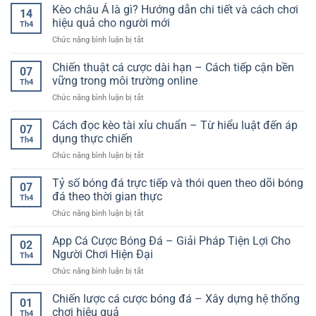
nạp
Kèo châu Á là gì? Hướng dẫn chi tiết và cách chơi
Cách
Chí
14
USDT
đọc
hiệu quả cho người mới
Lựa
Th4
F168
kèo,
Chọn
ở
Chức năng bình luận bị tắt
–
phân
An
Kèo
Giải
tích
Toàn
châu
Chiến thuật cá cược dài hạn – Cách tiếp cận bền
pháp
và
07
Á
giao
vững trong môi trường online
tăng
Th4
là
dịch
tỷ
ở
Chức năng bình luận bị tắt
gì?
hiện
lệ
Chiến
Hướng
đại
thắng
thuật
Cách đọc kèo tài xỉu chuẩn – Từ hiểu luật đến áp
dẫn
cho
07
cá
chi
dụng thực chiến
người
Th4
cược
tiết
dùng
ở
Chức năng bình luận bị tắt
dài
và
trực
Cách
hạn
cách
tuyến
đọc
Tỷ số bóng đá trực tiếp và thói quen theo dõi bóng
–
chơi
07
kèo
Cách
đá theo thời gian thực
hiệu
Th4
tài
tiếp
quả
ở
Chức năng bình luận bị tắt
xỉu
cận
cho
Tỷ
chuẩn
bền
người
số
App Cá Cược Bóng Đá – Giải Pháp Tiện Lợi Cho
–
vững
02
mới
bóng
Từ
Người Chơi Hiện Đại
trong
Th4
đá
hiểu
môi
ở
Chức năng bình luận bị tắt
trực
luật
trường
App
tiếp
đến
online
Cá
Chiến lược cá cược bóng đá – Xây dựng hệ thống
và
áp
01
Cược
thói
chơi hiệu quả
dụng
Th4