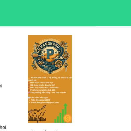
ơi
hơi