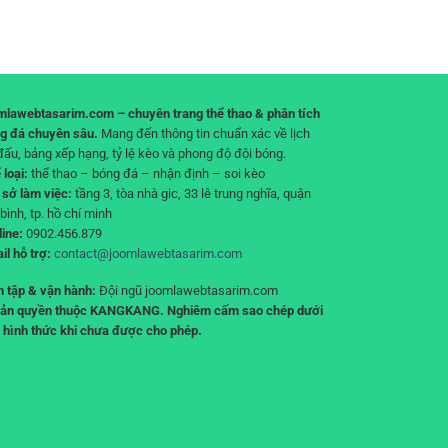
cho
Trải
quyết
người
nghiệm
quản
chơi
xem
lý
bóng
vốn
đá
khi
liền
cá
mạch,
cược
mlawebtasarim.com – chuyên trang thể thao & phân tích
không
–
g đá chuyên sâu.
Mang đến thông tin chuẩn xác về lịch
gián
Tư
 đấu, bảng xếp hạng, tỷ lệ kèo và phong độ đội bóng.
đoạn
duy
 loại:
thể thao – bóng đá – nhận định – soi kèo
đúng
giúp
 sở làm việc:
tầng 3, tòa nhà gic, 33 lê trung nghĩa, quận
bạn
 bình, tp. hồ chí minh
không
line:
0902.456.879
“cháy
il hỗ trợ:
contact@joomlawebtasarim.com
tài
khoản”
n tập & vận hành:
Đội ngũ joomlawebtasarim.com
ản quyền thuộc KANGKANG. Nghiêm cấm sao chép dưới
 hình thức khi chưa được cho phép.