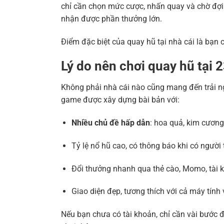
chỉ cần chọn mức cược, nhấn quay và chờ đợi 
nhận được phần thưởng lớn.
Điểm đặc biệt của quay hũ tại nhà cái là bạn 
Lý do nên chơi quay hũ tại 
Không phải nhà cái nào cũng mang đến trải 
game được xây dựng bài bản với:
Nhiều chủ đề hấp dẫn
: hoa quả, kim cương,
Tỷ lệ nổ hũ cao, có thông báo khi có người 
Đổi thưởng nhanh qua thẻ cào, Momo, tài
Giao diện đẹp, tương thích với cả máy tính 
Nếu bạn chưa có tài khoản, chỉ cần vài bước 