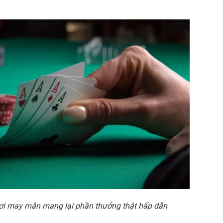
hơi may mắn mang lại phần thưởng thật hấp dẫn