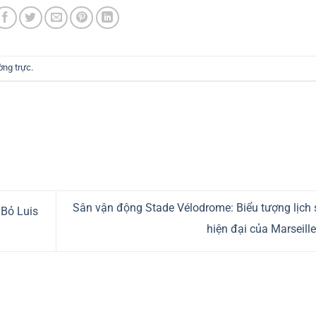
ờng trực
.
Sân vận động Stade Vélodrome: Biểu tượng lịch 
Bỏ Luis
hiện đại của Marseill