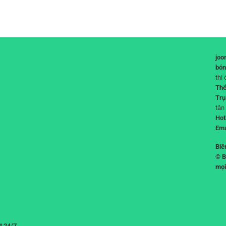
joo
bón
thi
Thể
Trụ
tân
Hot
Ema
Biê
© B
mọi
t 24/7