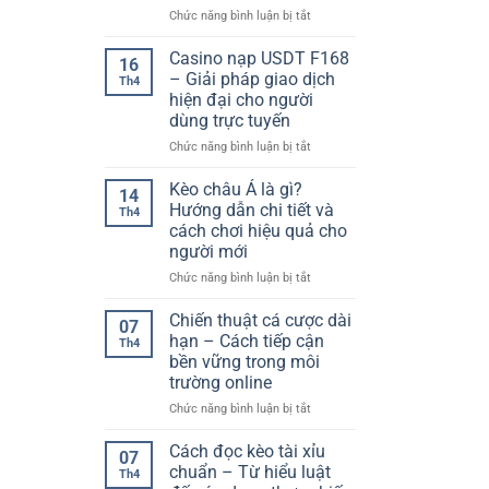
Cho
Cho
ở
Chức năng bình luận bị tắt
Người
Người
Soi
Chơi
Chơi
kèo
Casino nạp USDT F168
16
–
tài
– Giải pháp giao dịch
Th4
Tiêu
xỉu
hiện đại cho người
Chí
chuẩn
dùng trực tuyến
Lựa
xác:
Chọn
Cách
ở
Chức năng bình luận bị tắt
An
đọc
Casino
Toàn
kèo,
nạp
Kèo châu Á là gì?
14
phân
USDT
Hướng dẫn chi tiết và
Th4
tích
F168
cách chơi hiệu quả cho
và
–
người mới
tăng
Giải
tỷ
pháp
ở
Chức năng bình luận bị tắt
lệ
giao
Kèo
thắng
dịch
châu
Chiến thuật cá cược dài
07
hiện
Á
hạn – Cách tiếp cận
Th4
đại
là
bền vững trong môi
cho
gì?
trường online
người
Hướng
dùng
dẫn
ở
Chức năng bình luận bị tắt
trực
chi
Chiến
tuyến
tiết
thuật
Cách đọc kèo tài xỉu
07
và
cá
chuẩn – Từ hiểu luật
Th4
cách
cược