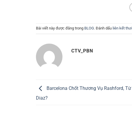
Bài viết này được đăng trong
BLOG
. Đánh dấu
liên kết thư
CTV_PBN
Barcelona Chốt Thương Vụ Rashford, Từ 
Diaz?