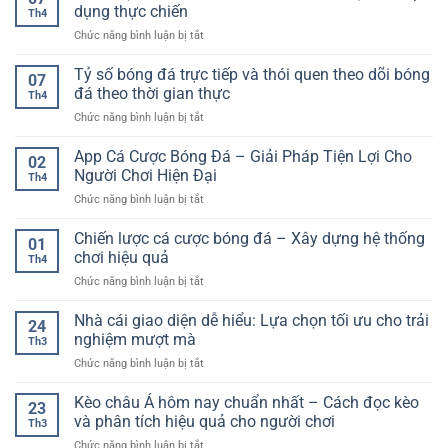
cá
chi
dụng thực chiến
người
Th4
cược
tiết
dùng
ở
Chức năng bình luận bị tắt
dài
và
trực
Cách
hạn
cách
tuyến
đọc
Tỷ số bóng đá trực tiếp và thói quen theo dõi bóng
–
chơi
07
kèo
Cách
đá theo thời gian thực
hiệu
Th4
tài
tiếp
quả
ở
Chức năng bình luận bị tắt
xỉu
cận
cho
Tỷ
chuẩn
bền
người
số
App Cá Cược Bóng Đá – Giải Pháp Tiện Lợi Cho
–
vững
02
mới
bóng
Từ
Người Chơi Hiện Đại
trong
Th4
đá
hiểu
môi
ở
Chức năng bình luận bị tắt
trực
luật
trường
App
tiếp
đến
online
Cá
Chiến lược cá cược bóng đá – Xây dựng hệ thống
và
áp
01
Cược
thói
chơi hiệu quả
dụng
Th4
Bóng
quen
thực
ở
Chức năng bình luận bị tắt
Đá
theo
chiến
Chiến
–
dõi
lược
Nhà cái giao diện dễ hiểu: Lựa chọn tối ưu cho trải
Giải
bóng
24
cá
Pháp
nghiệm mượt mà
đá
Th3
cược
Tiện
theo
ở
Chức năng bình luận bị tắt
bóng
Lợi
thời
Nhà
đá
Cho
gian
cái
Kèo châu Á hôm nay chuẩn nhất – Cách đọc kèo
–
Người
23
thực
giao
Xây
và phân tích hiệu quả cho người chơi
Chơi
Th3
diện
dựng
Hiện
ở
Chức năng bình luận bị tắt
dễ