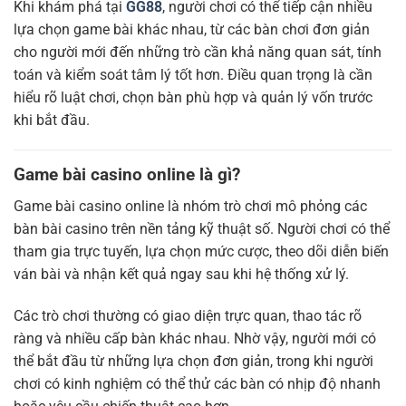
Khi khám phá tại
GG88
, người chơi có thể tiếp cận nhiều
lựa chọn game bài khác nhau, từ các bàn chơi đơn giản
cho người mới đến những trò cần khả năng quan sát, tính
toán và kiểm soát tâm lý tốt hơn. Điều quan trọng là cần
hiểu rõ luật chơi, chọn bàn phù hợp và quản lý vốn trước
khi bắt đầu.
Game bài casino online là gì?
Game bài casino online là nhóm trò chơi mô phỏng các
bàn bài casino trên nền tảng kỹ thuật số. Người chơi có thể
tham gia trực tuyến, lựa chọn mức cược, theo dõi diễn biến
ván bài và nhận kết quả ngay sau khi hệ thống xử lý.
Các trò chơi thường có giao diện trực quan, thao tác rõ
ràng và nhiều cấp bàn khác nhau. Nhờ vậy, người mới có
thể bắt đầu từ những lựa chọn đơn giản, trong khi người
chơi có kinh nghiệm có thể thử các bàn có nhịp độ nhanh