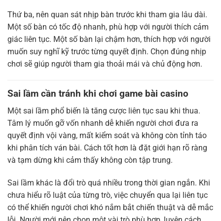
Thứ ba, nên quan sát nhịp bàn trước khi tham gia lâu dài.
Một số bàn có tốc độ nhanh, phù hợp với người thích cảm
giác liên tục. Một số bàn lại chậm hơn, thích hợp với người
muốn suy nghĩ kỹ trước từng quyết định. Chọn đúng nhịp
chơi sẽ giúp người tham gia thoải mái và chủ động hơn.
Sai lầm cần tránh khi chơi game bài casino
Một sai lầm phổ biến là tăng cược liên tục sau khi thua.
Tâm lý muốn gỡ vốn nhanh dễ khiến người chơi đưa ra
quyết định vội vàng, mất kiểm soát và không còn tỉnh táo
khi phân tích ván bài. Cách tốt hơn là đặt giới hạn rõ ràng
và tạm dừng khi cảm thấy không còn tập trung.
Sai lầm khác là đổi trò quá nhiều trong thời gian ngắn. Khi
chưa hiểu rõ luật của từng trò, việc chuyển qua lại liên tục
có thể khiến người chơi khó nắm bắt chiến thuật và dễ mắc
lỗi. Người mới nên chọn một vài trò phù hợp, luyện cách