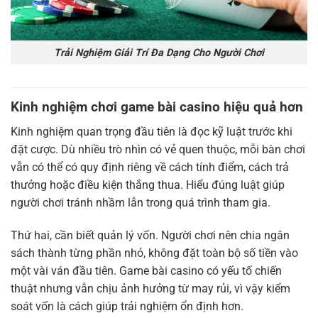
Trải Nghiệm Giải Trí Đa Dạng Cho Người Chơi
Kinh nghiệm chơi game bài casino hiệu quả hơn
Kinh nghiệm quan trọng đầu tiên là đọc kỹ luật trước khi
đặt cược. Dù nhiều trò nhìn có vẻ quen thuộc, mỗi bàn chơi
vẫn có thể có quy định riêng về cách tính điểm, cách trả
thưởng hoặc điều kiện thắng thua. Hiểu đúng luật giúp
người chơi tránh nhầm lẫn trong quá trình tham gia.
Thứ hai, cần biết quản lý vốn. Người chơi nên chia ngân
sách thành từng phần nhỏ, không đặt toàn bộ số tiền vào
một vài ván đầu tiên. Game bài casino có yếu tố chiến
thuật nhưng vẫn chịu ảnh hưởng từ may rủi, vì vậy kiểm
soát vốn là cách giúp trải nghiệm ổn định hơn.