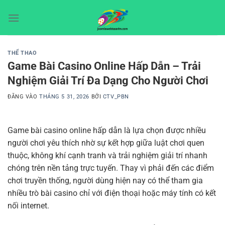
Bỏ
qua
nội
dung
THỂ THAO
Game Bài Casino Online Hấp Dẫn – Trải
Nghiệm Giải Trí Đa Dạng Cho Người Chơi
ĐĂNG VÀO
THÁNG 5 31, 2026
BỞI
CTV_PBN
Game bài casino online hấp dẫn là lựa chọn được nhiều
người chơi yêu thích nhờ sự kết hợp giữa luật chơi quen
thuộc, không khí cạnh tranh và trải nghiệm giải trí nhanh
chóng trên nền tảng trực tuyến. Thay vì phải đến các điểm
chơi truyền thống, người dùng hiện nay có thể tham gia
nhiều trò bài casino chỉ với điện thoại hoặc máy tính có kết
nối internet.