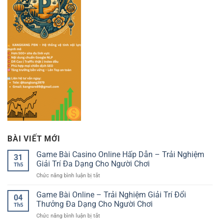
BÀI VIẾT MỚI
Game Bài Casino Online Hấp Dẫn – Trải Nghiệm
31
Giải Trí Đa Dạng Cho Người Chơi
Th5
ở
Chức năng bình luận bị tắt
Game
Bài
Game Bài Online – Trải Nghiệm Giải Trí Đổi
04
Casino
Thưởng Đa Dạng Cho Người Chơi
Th5
Online
ở
Chức năng bình luận bị tắt
Hấp