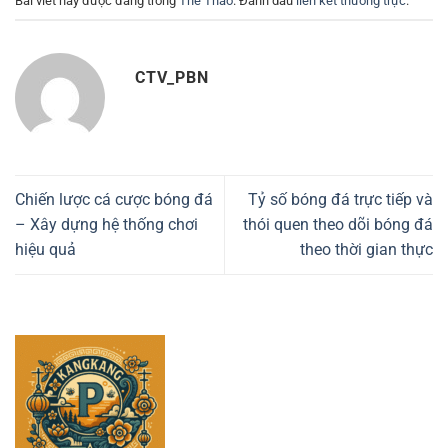
Bài viết này được đăng trong
Thể Thao
. Đánh dấu
liên kết thường trực
.
CTV_PBN
Chiến lược cá cược bóng đá
Tỷ số bóng đá trực tiếp và
– Xây dựng hệ thống chơi
thói quen theo dõi bóng đá
hiệu quả
theo thời gian thực