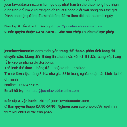
joomlawebtasarim.com liên tục cập nhật bản tin thể thao nóng hổi, nhận
định trận đấu và xu hướng chiến thuật từ các giải đấu hàng đầu thế giới.
Dành cho cộng đồng đam mê bóng đá và theo dõi thể thao mỗi ngày.
Biên tập & điều hành:
Đội ngũ
https://joomlawebtasarim.com
© Bản quyền thuộc KANGKANG. Cấm sao chép khi chưa được phép.
joomlawebtasarim.com – chuyên trang thể thao & phân tích bóng đá
chuyên sâu.
Mang đến thông tin chuẩn xác về lịch thi đấu, bảng xếp hạng,
tỷ lệ kèo và phong độ đội bóng.
Thể loại:
thể thao – bóng đá – nhận định – soi kèo
Trụ sở làm việc:
tầng 3, tòa nhà gic, 33 lê trung nghĩa, quận tân bình, tp. hồ
chí minh
Hotline:
0902.456.879
Email hỗ trợ:
contact@joomlawebtasarim.com
Biên tập & vận hành:
Đội ngũ joomlawebtasarim.com
© Bản quyền thuộc KANGKANG. Nghiêm cấm sao chép dưới mọi hình
thức khi chưa được cho phép.