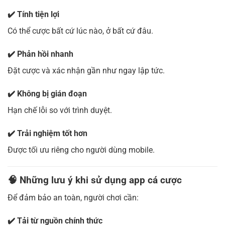
✔️ Tính tiện lợi
Có thể cược bất cứ lúc nào, ở bất cứ đâu.
✔️ Phản hồi nhanh
Đặt cược và xác nhận gần như ngay lập tức.
✔️ Không bị gián đoạn
Hạn chế lỗi so với trình duyệt.
✔️ Trải nghiệm tốt hơn
Được tối ưu riêng cho người dùng mobile.
🧠 Những lưu ý khi sử dụng app cá cược
Để đảm bảo an toàn, người chơi cần:
✔️ Tải từ nguồn chính thức