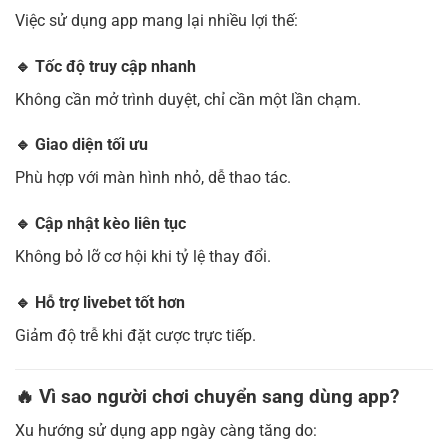
Việc sử dụng app mang lại nhiều lợi thế:
🔹 Tốc độ truy cập nhanh
Không cần mở trình duyệt, chỉ cần một lần chạm.
🔹 Giao diện tối ưu
Phù hợp với màn hình nhỏ, dễ thao tác.
🔹 Cập nhật kèo liên tục
Không bỏ lỡ cơ hội khi tỷ lệ thay đổi.
🔹 Hỗ trợ livebet tốt hơn
Giảm độ trễ khi đặt cược trực tiếp.
🔥 Vì sao người chơi chuyển sang dùng app?
Xu hướng sử dụng app ngày càng tăng do: