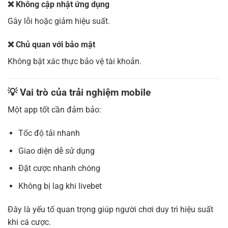
❌ Không cập nhật ứng dụng
Gây lỗi hoặc giảm hiệu suất.
❌ Chủ quan với bảo mật
Không bật xác thực bảo vệ tài khoản.
💡 Vai trò của trải nghiệm mobile
Một app tốt cần đảm bảo:
Tốc độ tải nhanh
Giao diện dễ sử dụng
Đặt cược nhanh chóng
Không bị lag khi livebet
Đây là yếu tố quan trọng giúp người chơi duy trì hiệu suất
khi cá cược.