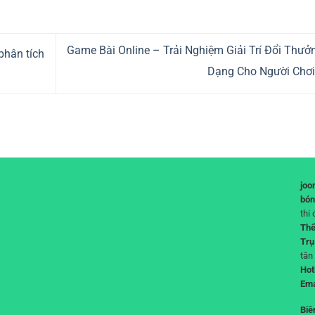
Game Bài Online – Trải Nghiệm Giải Trí Đổi Thưở
phân tích
Dạng Cho Người Chơ
joo
bón
thi
Thể
Trụ
tân
Hot
Ema
Biê