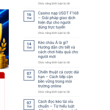
Cho
Cho
ở
Chức năng bình luận bị tắt
Người
Người
Soi
Chơi
Chơi
kèo
Casino nạp USDT F168
16
–
tài
– Giải pháp giao dịch
Th4
Tiêu
xỉu
hiện đại cho người
Chí
chuẩn
dùng trực tuyến
Lựa
xác:
Chọn
Cách
ở
Chức năng bình luận bị tắt
An
đọc
Casino
Toàn
kèo,
nạp
Kèo châu Á là gì?
14
phân
USDT
Hướng dẫn chi tiết và
Th4
tích
F168
cách chơi hiệu quả cho
và
–
người mới
tăng
Giải
tỷ
pháp
ở
Chức năng bình luận bị tắt
lệ
giao
Kèo
thắng
dịch
châu
Chiến thuật cá cược dài
07
hiện
Á
hạn – Cách tiếp cận
Th4
đại
là
bền vững trong môi
cho
gì?
trường online
người
Hướng
dùng
dẫn
ở
Chức năng bình luận bị tắt
trực
chi
Chiến
tuyến
tiết
thuật
Cách đọc kèo tài xỉu
07
và
cá
chuẩn – Từ hiểu luật
Th4
cách
cược