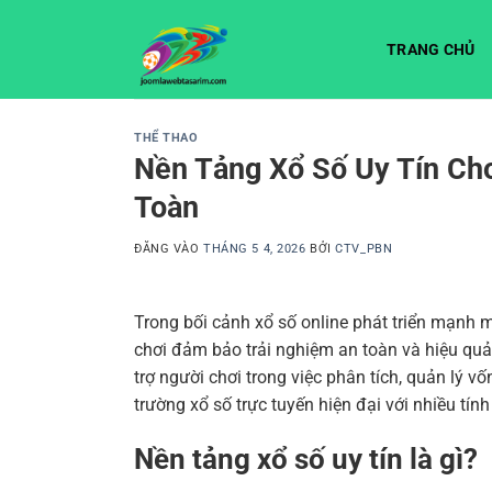
Bỏ
qua
TRANG CHỦ
nội
dung
THỂ THAO
Nền Tảng Xổ Số Uy Tín Cho
Toàn
ĐĂNG VÀO
THÁNG 5 4, 2026
BỞI
CTV_PBN
Trong bối cảnh xổ số online phát triển mạnh m
chơi đảm bảo trải nghiệm an toàn và hiệu quả.
trợ người chơi trong việc phân tích, quản lý vố
trường xổ số trực tuyến hiện đại với nhiều tính
Nền tảng xổ số uy tín là gì?