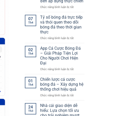
đến áp dụng thực chiến
chơi
dài
hiệu
ở
Chức năng bình luận bị tắt
hạn
quả
Cách
–
cho
đọc
Cách
Tỷ số bóng đá trực tiếp
07
người
kèo
tiếp
và thói quen theo dõi
Th4
mới
tài
cận
bóng đá theo thời gian
xỉu
bền
thực
chuẩn
vững
–
trong
ở
Chức năng bình luận bị tắt
Từ
môi
Tỷ
hiểu
trường
số
App Cá Cược Bóng Đá
02
luật
online
bóng
– Giải Pháp Tiện Lợi
Th4
đến
đá
Cho Người Chơi Hiện
áp
trực
Đại
dụng
tiếp
thực
và
ở
Chức năng bình luận bị tắt
chiến
thói
App
quen
Cá
Chiến lược cá cược
01
theo
Cược
bóng đá – Xây dựng hệ
Th4
dõi
Bóng
thống chơi hiệu quả
bóng
Đá
đá
ở
Chức năng bình luận bị tắt
–
theo
Chiến
Giải
thời
lược
Pháp
Nhà cái giao diện dễ
24
gian
cá
Tiện
hiểu: Lựa chọn tối ưu
Th3
thực
cược
Lợi
cho trải nghiệm mượt