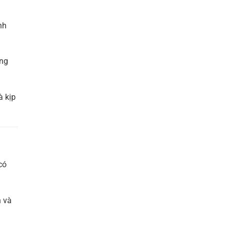
cho
Trải
quyết
người
nghiệm
quản
chơi
xem
lý
nh
bóng
vốn
đá
khi
liền
cá
mạch,
cược
âng
không
–
gián
Tư
đoạn
duy
đúng
à kịp
giúp
bạn
không
“cháy
tài
khoản”
có
h và