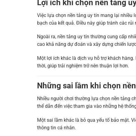
Lợi ích khi chọn nền tảng uy
Việc lựa chọn nền tảng uy tín mang lại nhiều lợ
bạch của kết quả. Điều này giúp tránh các rủi r
Ngoài ra, nền tảng uy tín thường cung cấp nhi
cao khả năng dự đoán và xây dựng chiến lược
Một lợi ích khác là dịch vụ hỗ trợ khách hàng
thời, giúp trải nghiệm trở nên thuận lợi hơn.
Những sai lầm khi chọn nền
Nhiều người chơi thường lựa chọn nền tảng ch
thể dẫn đến việc tham gia vào những hệ thống
Một sai lầm khác là bỏ qua yếu tố bảo mật. Vi
thông tin cá nhân.