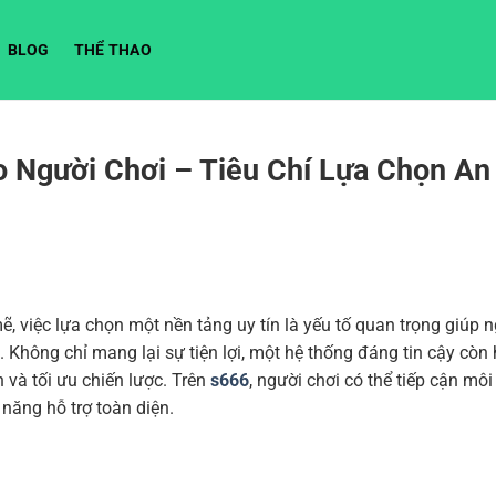
BLOG
THỂ THAO
 Người Chơi – Tiêu Chí Lựa Chọn An
ẽ, việc lựa chọn một nền tảng uy tín là yếu tố quan trọng giúp 
 Không chỉ mang lại sự tiện lợi, một hệ thống đáng tin cậy còn
n và tối ưu chiến lược. Trên
s666
, người chơi có thể tiếp cận môi
 năng hỗ trợ toàn diện.