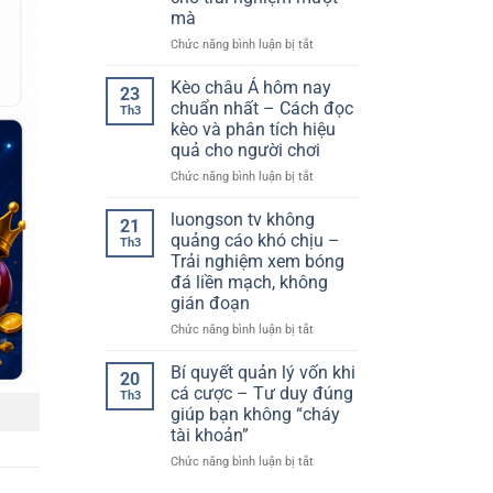
bóng
Cho
mà
đá
Người
–
Chơi
ở
Chức năng bình luận bị tắt
Xây
Hiện
Nhà
dựng
Đại
cái
Kèo châu Á hôm nay
23
hệ
giao
chuẩn nhất – Cách đọc
Th3
thống
diện
kèo và phân tích hiệu
chơi
dễ
quả cho người chơi
hiệu
hiểu:
quả
Lựa
ở
Chức năng bình luận bị tắt
chọn
Kèo
tối
châu
luongson tv không
21
ưu
Á
quảng cáo khó chịu –
Th3
cho
hôm
Trải nghiệm xem bóng
trải
nay
đá liền mạch, không
nghiệm
chuẩn
gián đoạn
mượt
nhất
mà
–
ở
Chức năng bình luận bị tắt
Cách
luongson
đọc
tv
Bí quyết quản lý vốn khi
20
kèo
không
cá cược – Tư duy đúng
Th3
và
quảng
giúp bạn không “cháy
phân
cáo
tài khoản”
tích
khó
hiệu
chịu
ở
Chức năng bình luận bị tắt
quả
–
Bí