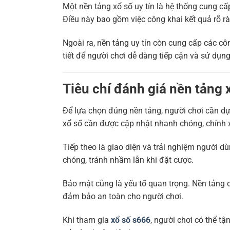
Một nền tảng xổ số uy tín là hệ thống cung cấ
Điều này bao gồm việc công khai kết quả rõ rà
Ngoài ra, nền tảng uy tín còn cung cấp các côn
tiết để người chơi dễ dàng tiếp cận và sử dụng
Tiêu chí đánh giá nền tảng x
Để lựa chọn đúng nền tảng, người chơi cần dự
xổ số cần được cập nhật nhanh chóng, chính 
Tiếp theo là giao diện và trải nghiệm người d
chóng, tránh nhầm lẫn khi đặt cược.
Bảo mật cũng là yếu tố quan trọng. Nền tảng c
đảm bảo an toàn cho người chơi.
Khi tham gia
xổ số s666
, người chơi có thể tậ