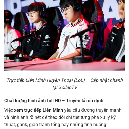
Trực tiếp Liên Minh Huyền Thoại (LoL) – Cập nhật nhanh
tại XoilacTV
Chất lượng hình ảnh full HD – Truyền tải ổn định
Việc
xem trực tiếp Liên Minh
yêu cầu đường truyền mạnh
và hình ảnh rõ nét để theo dõi chi tiết từng pha xử lý kỹ
thuật, gank, giao tranh tổng hay những tình huống