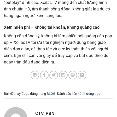
“outplay” đỉnh cao. XoilacTV mang đến chất lượng hình
ảnh chuẩn HD, âm thanh sống động, không giật lag dù có
hàng ngàn người xem cùng lúc.
Xem miễn phí – Không tài khoản, không quảng cáo
Không cần đăng ký, không bị làm phiền bởi quảng cáo pop-
up – XoilacTV tối ưu trải nghiệm người dùng bằng giao
diện đơn giản, dễ thao tác và cực kỳ thân thiện với người
xem. Bạn chỉ cần vài giây để truy cập và bắt đầu theo dõi
ngay trận đấu đang diễn ra.
Bài viết này được đăng trong
BLOG
. Đánh dấu
liên kết thường trực
.
CTV_PBN