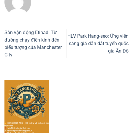
Sân vận động Etihad: Từ
HLV Park Hang-seo: Ứng viên
đường chạy điền kinh đến
sáng giá dẫn dắt tuyển quốc
biểu tượng của Manchester
gia Ấn Độ
City