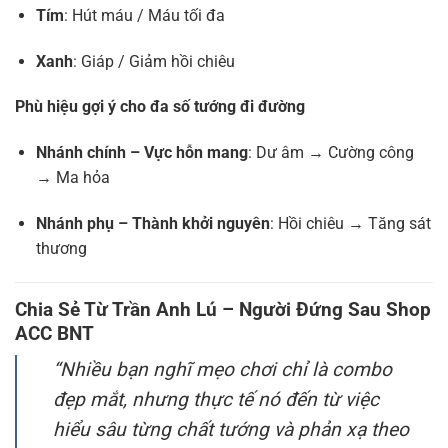
Tím
: Hút máu / Máu tối đa
Xanh
: Giáp / Giảm hồi chiêu
Phù hiệu gợi ý cho đa số tướng đi đường
Nhánh chính – Vực hỗn mang
: Dư âm → Cường công
→ Ma hỏa
Nhánh phụ – Thành khởi nguyên
: Hồi chiêu → Tăng sát
thương
Chia Sẻ Từ Trần Anh Lú – Người Đứng Sau Shop
ACC BNT
“Nhiều bạn nghĩ mẹo chơi chỉ là combo
đẹp mắt, nhưng thực tế nó đến từ việc
hiểu sâu từng chất tướng và phản xạ theo