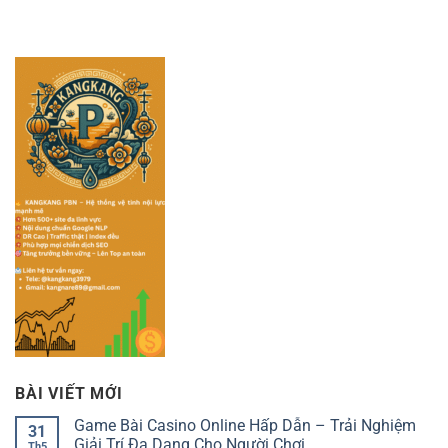
BÀI VIẾT MỚI
Game Bài Casino Online Hấp Dẫn – Trải Nghiệm
31
Giải Trí Đa Dạng Cho Người Chơi
Th5