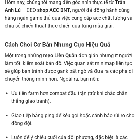
Hôm nay, chúng tôi mang đến góc nhìn thực tế từ
Trần
Anh Lú
– CEO
shop ACC BNT
, người đã đồng hành cùng
hàng ngàn game thủ qua việc cung cấp acc chất lượng và
chia sẻ chiến thuật thực chiến qua từng mùa giải.
Cách Chơi Cơ Bản Nhưng Cực Hiệu Quả
Một trong những
mẹo Liên Quân
đơn giản nhưng ít người
làm tốt: kiểm soát bản đồ. Việc quan sát minimap liên tục
sẽ giúp bạn tránh được gank bất ngờ và đưa ra các pha di
chuyển thông minh hơn. Ngoài ra, bạn nên:
Ưu tiên farm hơn combat đầu trận (trừ khi chắc chắn
thắng giao tranh).
Giao tiếp bằng ping để kêu gọi hoặc cảnh báo rủi ro cho
đồng đội.
Luôn để ý chiêu cuối của đối phương, đặc biệt là các