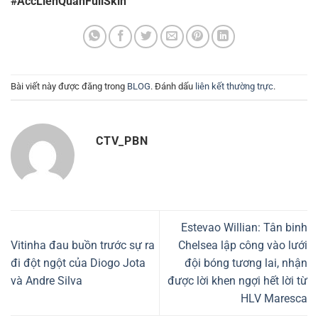
#AccLienQuanFullSkin
Bài viết này được đăng trong
BLOG
. Đánh dấu
liên kết thường trực
.
CTV_PBN
Estevao Willian: Tân binh
Vitinha đau buồn trước sự ra
Chelsea lập công vào lưới
đi đột ngột của Diogo Jota
đội bóng tương lai, nhận
và Andre Silva
được lời khen ngợi hết lời từ
HLV Maresca