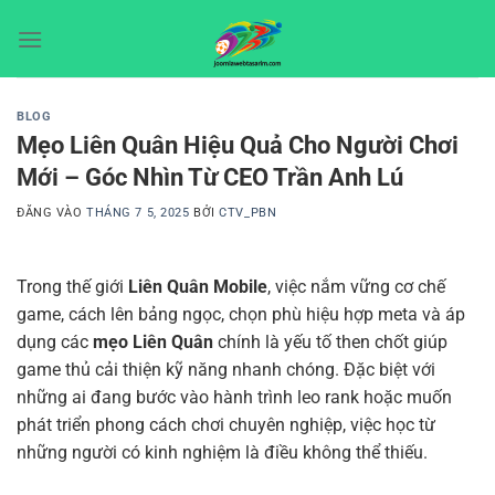
Bỏ
qua
nội
dung
BLOG
Mẹo Liên Quân Hiệu Quả Cho Người Chơi
Mới – Góc Nhìn Từ CEO Trần Anh Lú
ĐĂNG VÀO
THÁNG 7 5, 2025
BỞI
CTV_PBN
Trong thế giới
Liên Quân Mobile
, việc nắm vững cơ chế
game, cách lên bảng ngọc, chọn phù hiệu hợp meta và áp
dụng các
mẹo Liên Quân
chính là yếu tố then chốt giúp
game thủ cải thiện kỹ năng nhanh chóng. Đặc biệt với
những ai đang bước vào hành trình leo rank hoặc muốn
phát triển phong cách chơi chuyên nghiệp, việc học từ
những người có kinh nghiệm là điều không thể thiếu.