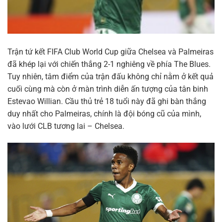
Trận tứ kết FIFA Club World Cup giữa Chelsea và Palmeiras
đã khép lại với chiến thắng 2-1 nghiêng về phía The Blues.
Tuy nhiên, tâm điểm của trận đấu không chỉ nằm ở kết quả
cuối cùng mà còn ở màn trình diễn ấn tượng của tân binh
Estevao Willian. Cầu thủ trẻ 18 tuổi này đã ghi bàn thắng
duy nhất cho Palmeiras, chính là đội bóng cũ của mình,
vào lưới CLB tương lai – Chelsea.