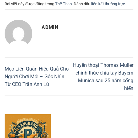
Bài viết này được đăng trong
Thể Thao
. Đánh dấu
liên kết thường trực
.
ADMIN
Huyền thoại Thomas Müller
Mẹo Liên Quân Hiệu Quả Cho
chính thức chia tay Bayern
Người Chơi Mới – Góc Nhìn
Munich sau 25 năm cống
Từ CEO Trần Anh Lú
hiến