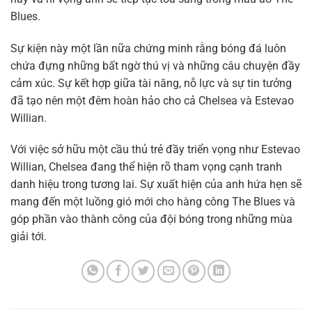
Blues.
Sự kiện này một lần nữa chứng minh rằng bóng đá luôn
chứa đựng những bất ngờ thú vị và những câu chuyện đầy
cảm xúc. Sự kết hợp giữa tài năng, nỗ lực và sự tin tưởng
đã tạo nên một đêm hoàn hảo cho cả Chelsea và Estevao
Willian.
Với việc sở hữu một cầu thủ trẻ đầy triển vọng như Estevao
Willian, Chelsea đang thể hiện rõ tham vọng cạnh tranh
danh hiệu trong tương lai. Sự xuất hiện của anh hứa hẹn sẽ
mang đến một luồng gió mới cho hàng công The Blues và
góp phần vào thành công của đội bóng trong những mùa
giải tới.