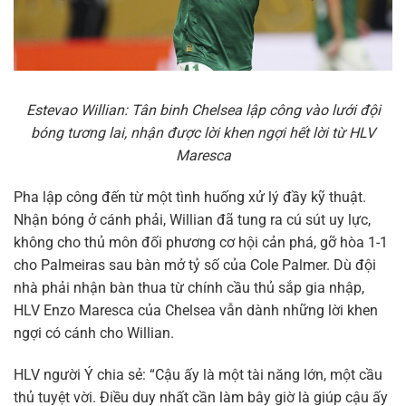
Estevao Willian: Tân binh Chelsea lập công vào lưới đội
bóng tương lai, nhận được lời khen ngợi hết lời từ HLV
Maresca
Pha lập công đến từ một tình huống xử lý đầy kỹ thuật.
Nhận bóng ở cánh phải, Willian đã tung ra cú sút uy lực,
không cho thủ môn đối phương cơ hội cản phá, gỡ hòa 1-1
cho Palmeiras sau bàn mở tỷ số của Cole Palmer. Dù đội
nhà phải nhận bàn thua từ chính cầu thủ sắp gia nhập,
HLV Enzo Maresca của Chelsea vẫn dành những lời khen
ngợi có cánh cho Willian.
HLV người Ý chia sẻ: “Cậu ấy là một tài năng lớn, một cầu
thủ tuyệt vời. Điều duy nhất cần làm bây giờ là giúp cậu ấy