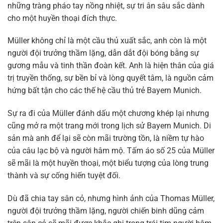
những tràng pháo tay nồng nhiệt, sự tri ân sâu sắc dành
cho một huyền thoại đích thực.
Müller không chỉ là một cầu thủ xuất sắc, anh còn là một
người đội trưởng thầm lặng, dẫn dắt đội bóng bằng sự
gương mẫu và tinh thần đoàn kết. Anh là hiện thân của giá
trị truyền thống, sự bền bỉ và lòng quyết tâm, là nguồn cảm
hứng bất tận cho các thế hệ cầu thủ trẻ Bayern Munich.
Sự ra đi của Müller đánh dấu một chương khép lại nhưng
cũng mở ra một trang mới trong lịch sử Bayern Munich. Di
sản mà anh để lại sẽ còn mãi trường tồn, là niềm tự hào
của câu lạc bộ và người hâm mộ. Tấm áo số 25 của Müller
sẽ mãi là một huyền thoại, một biểu tượng của lòng trung
thành và sự cống hiến tuyệt đối.
Dù đã chia tay sân cỏ, nhưng hình ảnh của Thomas Müller,
người đội trưởng thầm lặng, người chiến binh dũng cảm