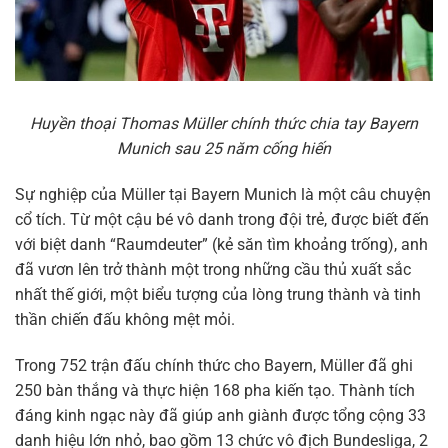
Huyền thoại Thomas Müller chính thức chia tay Bayern
Munich sau 25 năm cống hiến
Sự nghiệp của Müller tại Bayern Munich là một câu chuyện
cổ tích. Từ một cậu bé vô danh trong đội trẻ, được biết đến
với biệt danh “Raumdeuter” (kẻ săn tìm khoảng trống), anh
đã vươn lên trở thành một trong những cầu thủ xuất sắc
nhất thế giới, một biểu tượng của lòng trung thành và tinh
thần chiến đấu không mệt mỏi.
Trong 752 trận đấu chính thức cho Bayern, Müller đã ghi
250 bàn thắng và thực hiện 168 pha kiến tạo. Thành tích
đáng kinh ngạc này đã giúp anh giành được tổng cộng 33
danh hiệu lớn nhỏ, bao gồm 13 chức vô địch Bundesliga, 2