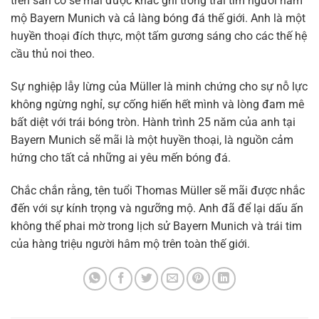
trên sân cỏ sẽ mãi được khắc ghi trong trái tim người hâm
mộ Bayern Munich và cả làng bóng đá thế giới. Anh là một
huyền thoại đích thực, một tấm gương sáng cho các thế hệ
cầu thủ noi theo.
Sự nghiệp lẫy lừng của Müller là minh chứng cho sự nỗ lực
không ngừng nghỉ, sự cống hiến hết mình và lòng đam mê
bất diệt với trái bóng tròn. Hành trình 25 năm của anh tại
Bayern Munich sẽ mãi là một huyền thoại, là nguồn cảm
hứng cho tất cả những ai yêu mến bóng đá.
Chắc chắn rằng, tên tuổi Thomas Müller sẽ mãi được nhắc
đến với sự kính trọng và ngưỡng mộ. Anh đã để lại dấu ấn
không thể phai mờ trong lịch sử Bayern Munich và trái tim
của hàng triệu người hâm mộ trên toàn thế giới.