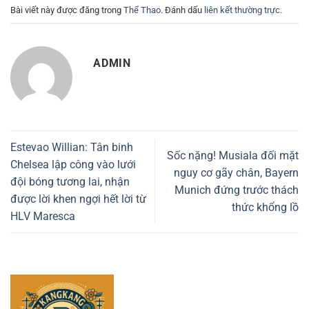
Bài viết này được đăng trong
Thể Thao
. Đánh dấu
liên kết thường trực
.
ADMIN
Estevao Willian: Tân binh
Sốc nặng! Musiala đối mặt
Chelsea lập công vào lưới
nguy cơ gãy chân, Bayern
đội bóng tương lai, nhận
Munich đứng trước thách
được lời khen ngợi hết lời từ
thức khổng lồ
HLV Maresca