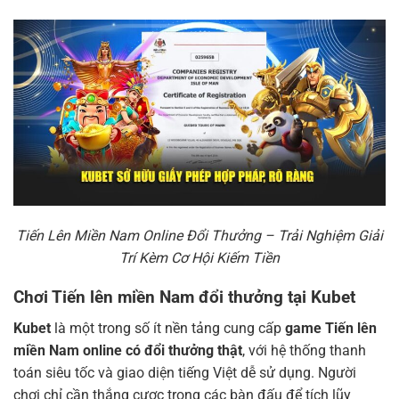
Tiến Lên Miền Nam Online Đổi Thưởng – Trải Nghiệm Giải
Trí Kèm Cơ Hội Kiếm Tiền
Chơi Tiến lên miền Nam đổi thưởng tại
Kubet
Kubet
là một trong số ít nền tảng cung cấp
game Tiến lên
miền Nam online có đổi thưởng thật
, với hệ thống thanh
toán siêu tốc và giao diện tiếng Việt dễ sử dụng. Người
chơi chỉ cần thắng cược trong các bàn đấu để tích lũy