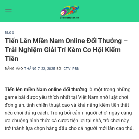
Bỏ
qua
nội
dung
BLOG
Tiến Lên Miền Nam Online Đổi Thưởng –
Trải Nghiệm Giải Trí Kèm Cơ Hội Kiếm
Tiền
ĐĂNG VÀO
THÁNG 7 22, 2025
BỞI
CTV_PBN
Tiến lên miền Nam online đổi thưởng
là một trong những
game bài được yêu thích nhất tại Việt Nam nhờ luật chơi
đơn giản, tính chiến thuật cao và khả năng kiếm tiền thật
nếu chơi đúng cách. Trong bối cảnh người chơi ngày càng
ưa chuộng hình thức cá cược tiện lợi tại nhà, trò chơi này
trở thành lựa chọn hàng đầu cho cả người mới lẫn cao thủ.