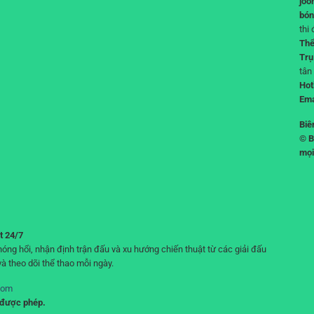
joo
bón
thi
Thể
Trụ
tân
Hot
Ema
Biê
© B
mọi
t 24/7
óng hổi, nhận định trận đấu và xu hướng chiến thuật từ các giải đấu
 theo dõi thể thao mỗi ngày.
com
được phép.