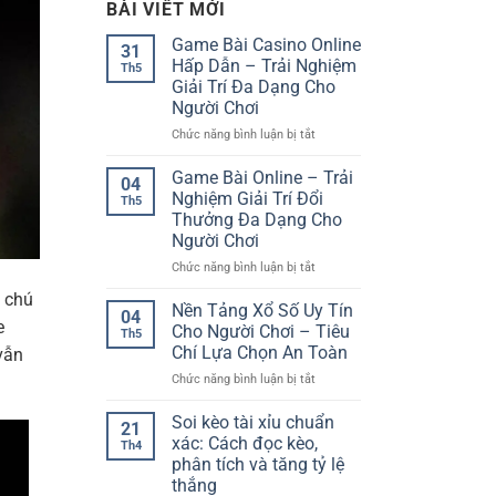
BÀI VIẾT MỚI
Game Bài Casino Online
31
Hấp Dẫn – Trải Nghiệm
Th5
Giải Trí Đa Dạng Cho
Người Chơi
ở
Chức năng bình luận bị tắt
Game
Bài
Game Bài Online – Trải
04
Casino
Nghiệm Giải Trí Đổi
Th5
Online
Thưởng Đa Dạng Cho
Hấp
Người Chơi
Dẫn
–
ở
Chức năng bình luận bị tắt
Trải
Game
g chú
Nghiệm
Bài
Nền Tảng Xổ Số Uy Tín
04
Giải
Online
e
Cho Người Chơi – Tiêu
Th5
Trí
–
Chí Lựa Chọn An Toàn
vẫn
Đa
Trải
Dạng
ở
Chức năng bình luận bị tắt
Nghiệm
Cho
Nền
Giải
Người
Tảng
Trí
Soi kèo tài xỉu chuẩn
21
Chơi
Xổ
Đổi
xác: Cách đọc kèo,
Th4
Số
Thưởng
phân tích và tăng tỷ lệ
Uy
Đa
thắng
Tín
Dạng