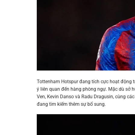
Tottenham Hotspur đang tích cực hoạt động t
ý liên quan đến hàng phòng ngự. Mặc dù sở h
Ven, Kevin Danso và Radu Dragusin, cùng các
đang tìm kiếm thêm sự bổ sung.