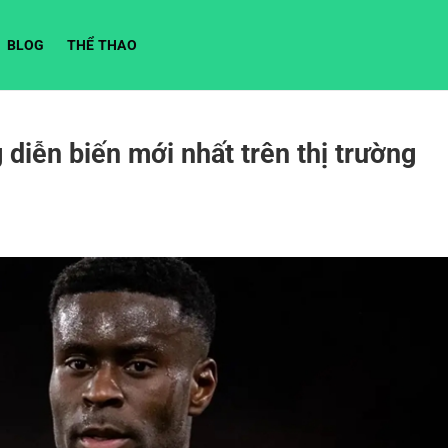
BLOG
THỂ THAO
diễn biến mới nhất trên thị trường