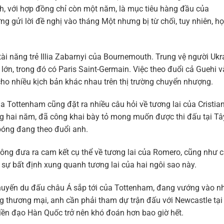
h, với hợp đồng chỉ còn một năm, là mục tiêu hàng đầu của
ng gửi lời đề nghị vào tháng Một nhưng bị từ chối, tuy nhiên, h
i năng trẻ Illia Zabarnyi của Bournemouth. Trung vệ người Ukr
lớn, trong đó có Paris Saint-Germain. Việc theo đuổi cả Guehi v
ho nhiều kịch bản khác nhau trên thị trường chuyển nhượng.
a Tottenham cũng đặt ra nhiều câu hỏi về tương lai của Cristia
g hai năm, đã công khai bày tỏ mong muốn được thi đấu tại Tâ
 bóng đang theo đuổi anh.
ng đưa ra cam kết cụ thể về tương lai của Romero, cũng như 
sự bất định xung quanh tương lai của hai ngôi sao này.
 chuyến du đấu châu Á sắp tới của Tottenham, đang vướng vào 
 thương mại, anh cần phải tham dự trận đấu với Newcastle tại
tiền đạo Hàn Quốc trở nên khó đoán hơn bao giờ hết.