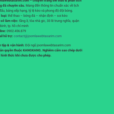
mlawebtasarim.com – chuyên trang thể thao & phân tích
g đá chuyên sâu.
Mang đến thông tin chuẩn xác về lịch
 đấu, bảng xếp hạng, tỷ lệ kèo và phong độ đội bóng.
 loại:
thể thao – bóng đá – nhận định – soi kèo
 sở làm việc:
tầng 3, tòa nhà gic, 33 lê trung nghĩa, quận
 bình, tp. hồ chí minh
line:
0902.456.879
il hỗ trợ:
contact@joomlawebtasarim.com
n tập & vận hành:
Đội ngũ joomlawebtasarim.com
ản quyền thuộc KANGKANG. Nghiêm cấm sao chép dưới
 hình thức khi chưa được cho phép.