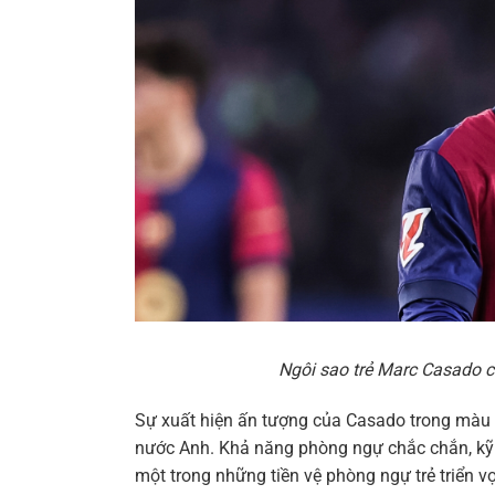
Ngôi sao trẻ Marc Casado c
Sự xuất hiện ấn tượng của Casado trong màu 
nước Anh. Khả năng phòng ngự chắc chắn, kỹ th
một trong những tiền vệ phòng ngự trẻ triển v