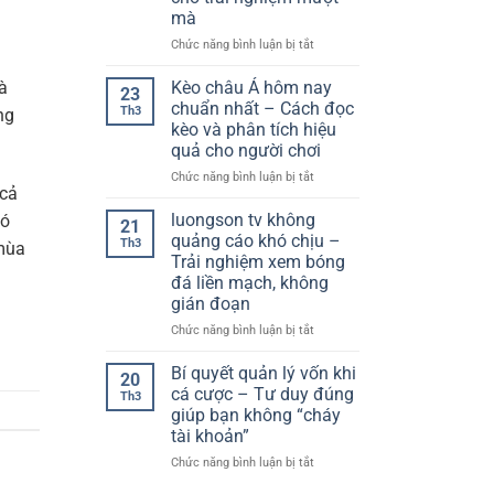
bóng
Cho
mà
đá
Người
–
Chơi
ở
Chức năng bình luận bị tắt
Xây
Hiện
Nhà
dựng
Đại
cái
Kèo châu Á hôm nay
à
23
hệ
giao
chuẩn nhất – Cách đọc
Th3
ng
thống
diện
kèo và phân tích hiệu
chơi
dễ
quả cho người chơi
hiệu
hiểu:
quả
Lựa
ở
Chức năng bình luận bị tắt
 cả
chọn
Kèo
tối
châu
luongson tv không
có
21
ưu
Á
quảng cáo khó chịu –
Th3
 mùa
cho
hôm
Trải nghiệm xem bóng
trải
nay
đá liền mạch, không
nghiệm
chuẩn
gián đoạn
mượt
nhất
mà
–
ở
Chức năng bình luận bị tắt
Cách
luongson
đọc
tv
Bí quyết quản lý vốn khi
20
kèo
không
cá cược – Tư duy đúng
Th3
và
quảng
giúp bạn không “cháy
phân
cáo
tài khoản”
tích
khó
hiệu
chịu
ở
Chức năng bình luận bị tắt
quả
–
Bí