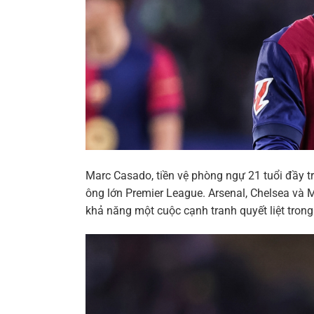
Marc Casado, tiền vệ phòng ngự 21 tuổi đầy t
ông lớn Premier League. Arsenal, Chelsea và M
khả năng một cuộc cạnh tranh quyết liệt tron