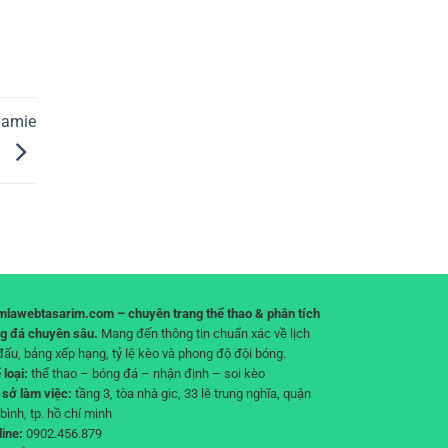
cho
Trải
quyết
người
nghiệm
quản
chơi
xem
lý
bóng
vốn
đá
khi
liền
cá
mạch,
cược
Jamie
không
–
gián
Tư
’
đoạn
duy
đúng
giúp
bạn
không
“cháy
tài
khoản”
mlawebtasarim.com – chuyên trang thể thao & phân tích
g đá chuyên sâu.
Mang đến thông tin chuẩn xác về lịch
 đấu, bảng xếp hạng, tỷ lệ kèo và phong độ đội bóng.
 loại:
thể thao – bóng đá – nhận định – soi kèo
 sở làm việc:
tầng 3, tòa nhà gic, 33 lê trung nghĩa, quận
 bình, tp. hồ chí minh
line:
0902.456.879