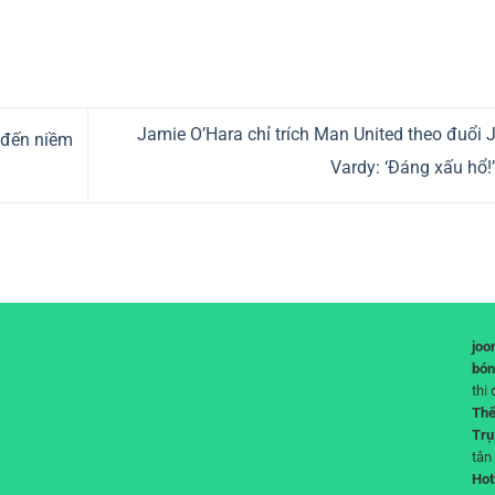
Jamie O’Hara chỉ trích Man United theo đuổi 
 đến niềm
Vardy: ‘Đáng xấu hổ!
joo
bón
thi
Thể
Trụ
tân
Hot