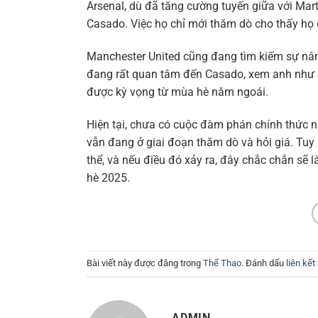
Arsenal, dù đã tăng cường tuyến giữa với Mar
Casado. Việc họ chỉ mới thăm dò cho thấy họ 
Manchester United cũng đang tìm kiếm sự nân
đang rất quan tâm đến Casado, xem anh như m
được kỳ vọng từ mùa hè năm ngoái.
Hiện tại, chưa có cuộc đàm phán chính thức n
vẫn đang ở giai đoạn thăm dò và hỏi giá. Tuy
thể, và nếu điều đó xảy ra, đây chắc chắn s
hè 2025.
Bài viết này được đăng trong
Thể Thao
. Đánh dấu
liên kết
ADMIN