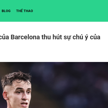
BLOG
THỂ THAO
của Barcelona thu hút sự chú ý của