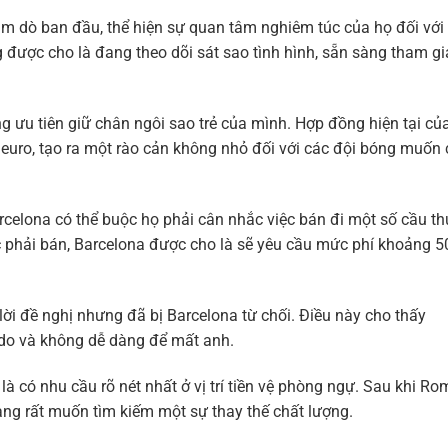
m dò ban đầu, thể hiện sự quan tâm nghiêm túc của họ đối với
 được cho là đang theo dõi sát sao tình hình, sẵn sàng tham gi
g ưu tiên giữ chân ngôi sao trẻ của mình. Hợp đồng hiện tại củ
 euro, tạo ra một rào cản không nhỏ đối với các đội bóng muốn 
arcelona có thể buộc họ phải cân nhắc việc bán đi một số cầu th
c phải bán, Barcelona được cho là sẽ yêu cầu mức phí khoảng 5
ời đề nghị nhưng đã bị Barcelona từ chối. Điều này cho thấy
ado và không dễ dàng để mất anh.
à có nhu cầu rõ nét nhất ở vị trí tiền vệ phòng ngự. Sau khi R
ng rất muốn tìm kiếm một sự thay thế chất lượng.