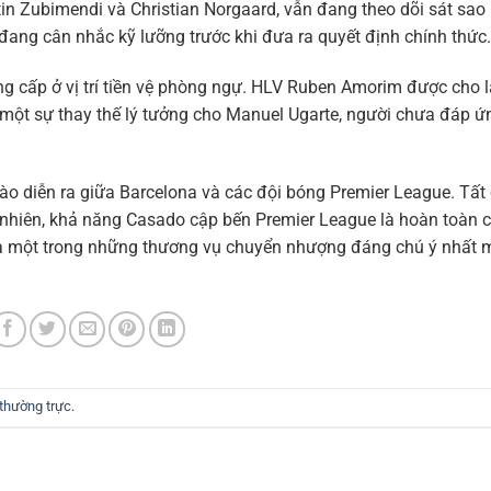
tin Zubimendi và Christian Norgaard, vẫn đang theo dõi sát sao
đang cân nhắc kỹ lưỡng trước khi đưa ra quyết định chính thức.
g cấp ở vị trí tiền vệ phòng ngự. HLV Ruben Amorim được cho l
ột sự thay thế lý tưởng cho Manuel Ugarte, người chưa đáp ứ
ào diễn ra giữa Barcelona và các đội bóng Premier League. Tất
 nhiên, khả năng Casado cập bến Premier League là hoàn toàn 
ẽ là một trong những thương vụ chuyển nhượng đáng chú ý nhất
 thường trực
.