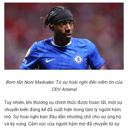
Bom tấn Noni Madueke: Từ sự hoài nghi đến niềm tin của
CĐV Arsenal
Tuy nhiên, khi thương vụ chính thức được hoàn tất, một sự
chuyển biến đáng kể đã xuất hiện trong tâm lý người hâm
mộ. Sự hoài nghi ban đầu dần nhường chỗ cho sự ủng hộ
và kỳ vọng. Cảm xúc của người hâm mộ đã chuyển từ sự