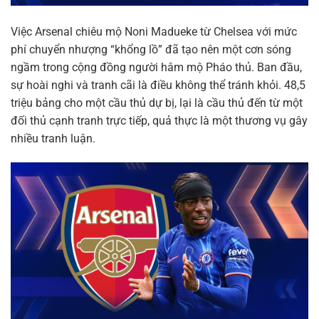
Việc Arsenal chiêu mộ Noni Madueke từ Chelsea với mức
phí chuyển nhượng “khổng lồ” đã tạo nên một cơn sóng
ngầm trong cộng đồng người hâm mộ Pháo thủ. Ban đầu,
sự hoài nghi và tranh cãi là điều không thể tránh khỏi. 48,5
triệu bảng cho một cầu thủ dự bị, lại là cầu thủ đến từ một
đối thủ cạnh tranh trực tiếp, quả thực là một thương vụ gây
nhiều tranh luận.