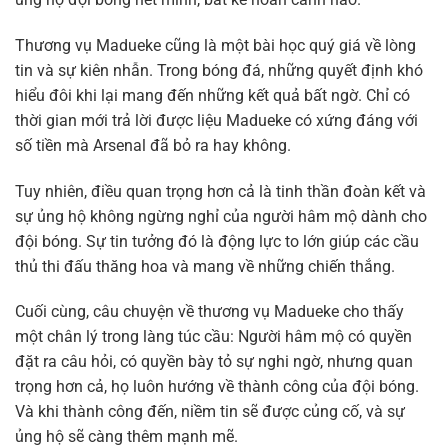
Thương vụ Madueke cũng là một bài học quý giá về lòng
tin và sự kiên nhẫn. Trong bóng đá, những quyết định khó
hiểu đôi khi lại mang đến những kết quả bất ngờ. Chỉ có
thời gian mới trả lời được liệu Madueke có xứng đáng với
số tiền mà Arsenal đã bỏ ra hay không.
Tuy nhiên, điều quan trọng hơn cả là tinh thần đoàn kết và
sự ủng hộ không ngừng nghỉ của người hâm mộ dành cho
đội bóng. Sự tin tưởng đó là động lực to lớn giúp các cầu
thủ thi đấu thăng hoa và mang về những chiến thắng.
Cuối cùng, câu chuyện về thương vụ Madueke cho thấy
một chân lý trong làng túc cầu: Người hâm mộ có quyền
đặt ra câu hỏi, có quyền bày tỏ sự nghi ngờ, nhưng quan
trọng hơn cả, họ luôn hướng về thành công của đội bóng.
Và khi thành công đến, niềm tin sẽ được củng cố, và sự
ủng hộ sẽ càng thêm mạnh mẽ.