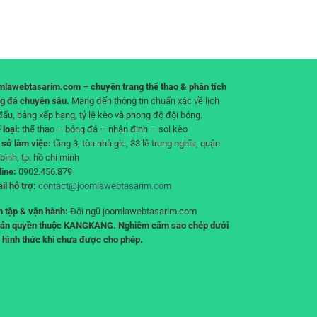
mlawebtasarim.com – chuyên trang thể thao & phân tích
g đá chuyên sâu.
Mang đến thông tin chuẩn xác về lịch
 đấu, bảng xếp hạng, tỷ lệ kèo và phong độ đội bóng.
 loại:
thể thao – bóng đá – nhận định – soi kèo
 sở làm việc:
tầng 3, tòa nhà gic, 33 lê trung nghĩa, quận
 bình, tp. hồ chí minh
line:
0902.456.879
il hỗ trợ:
contact@joomlawebtasarim.com
n tập & vận hành:
Đội ngũ joomlawebtasarim.com
ản quyền thuộc KANGKANG. Nghiêm cấm sao chép dưới
 hình thức khi chưa được cho phép.