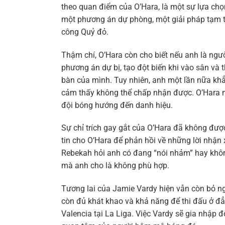
theo quan điểm của O’Hara, là một sự lựa ch
một phương án dự phòng, một giải pháp tạm th
công Quỷ đỏ.
Thậm chí, O’Hara còn cho biết nếu anh là ngư
phương án dự bị, tạo đột biến khi vào sân và
bàn của mình. Tuy nhiên, anh một lần nữa khẳ
cảm thấy không thể chấp nhận được. O’Hara 
đội bóng hướng đến danh hiệu.
Sự chỉ trích gay gắt của O’Hara đã không đư
tin cho O’Hara để phản hồi về những lời nhận x
Rebekah hỏi anh có đang “nói nhảm” hay khôn
mà anh cho là không phù hợp.
Tương lai của Jamie Vardy hiện vẫn còn bỏ n
còn đủ khát khao và khả năng để thi đấu ở đẳ
Valencia tại La Liga. Việc Vardy sẽ gia nhập đ