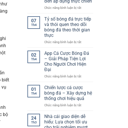
đến áp dụng thực chiến
chơi
 như
dài
hiệu
ở
Chức năng bình luận bị tắt
hạn
hàng
quả
Cách
–
cho
đọc
Cách
Tỷ số bóng đá trực tiếp
07
người
kèo
tiếp
và thói quen theo dõi
Th4
mới
tài
cận
bóng đá theo thời gian
xỉu
bền
thực
chuẩn
vững
ghi
–
trong
ở
Chức năng bình luận bị tắt
anh
Từ
môi
Tỷ
hiểu
trường
số
một
App Cá Cược Bóng Đá
02
luật
online
bóng
– Giải Pháp Tiện Lợi
Th4
đến
đá
Cho Người Chơi Hiện
áp
trực
Đại
dụng
tiếp
hắn
thực
và
ở
Chức năng bình luận bị tắt
 biết
chiến
thói
App
quen
Cá
 vụ
Chiến lược cá cược
01
theo
Cược
bóng đá – Xây dựng hệ
Th4
dõi
Bóng
thống chơi hiệu quả
bóng
Đá
đá
ở
Chức năng bình luận bị tắt
–
anh
theo
Chiến
Giải
c bộ
thời
lược
Pháp
Nhà cái giao diện dễ
24
gian
cá
Tiện
ự
hiểu: Lựa chọn tối ưu
Th3
thực
cược
Lợi
cho trải nghiệm mượt