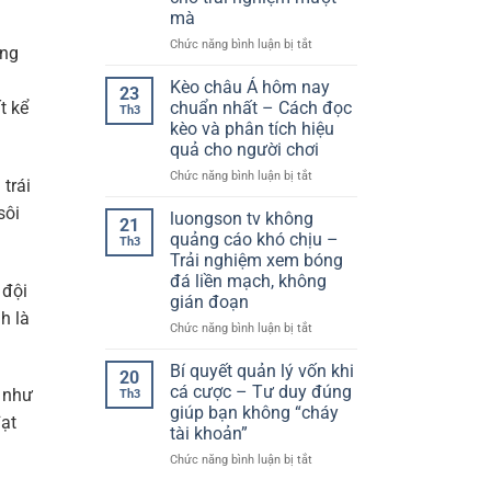
bóng
Cho
mà
đá
Người
–
Chơi
ở
Chức năng bình luận bị tắt
ồng
Xây
Hiện
Nhà
dựng
Đại
cái
Kèo châu Á hôm nay
23
hệ
giao
chuẩn nhất – Cách đọc
t kể
Th3
thống
diện
kèo và phân tích hiệu
chơi
dễ
quả cho người chơi
hiệu
hiểu:
quả
Lựa
ở
Chức năng bình luận bị tắt
trái
chọn
Kèo
sôi
tối
châu
luongson tv không
21
ưu
Á
quảng cáo khó chịu –
Th3
cho
hôm
Trải nghiệm xem bóng
trải
nay
đá liền mạch, không
nghiệm
chuẩn
 đội
gián đoạn
mượt
nhất
h là
mà
–
ở
Chức năng bình luận bị tắt
Cách
luongson
đọc
tv
Bí quyết quản lý vốn khi
20
kèo
không
cá cược – Tư duy đúng
n như
Th3
và
quảng
giúp bạn không “cháy
phân
đạt
cáo
tài khoản”
tích
khó
hiệu
chịu
ở
Chức năng bình luận bị tắt
quả
–
Bí