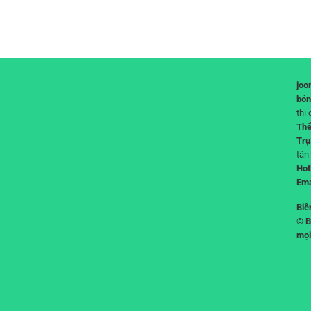
joo
bón
thi
Thể
Trụ
tân
Hot
Ema
Biê
© B
mọi