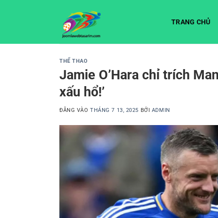
Bỏ
qua
TRANG CHỦ
nội
dung
THỂ THAO
Jamie O’Hara chỉ trích Man
xấu hổ!’
ĐĂNG VÀO
THÁNG 7 13, 2025
BỞI
ADMIN