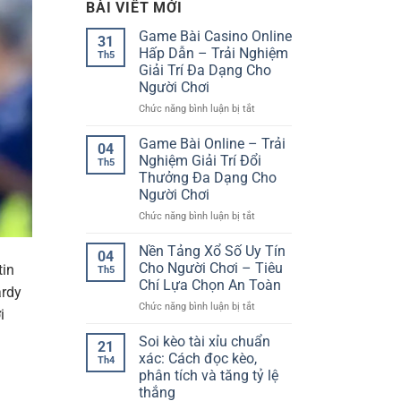
BÀI VIẾT MỚI
Game Bài Casino Online
31
Hấp Dẫn – Trải Nghiệm
Th5
Giải Trí Đa Dạng Cho
Người Chơi
ở
Chức năng bình luận bị tắt
Game
Bài
Game Bài Online – Trải
04
Casino
Nghiệm Giải Trí Đổi
Th5
Online
Thưởng Đa Dạng Cho
Hấp
Người Chơi
Dẫn
–
ở
Chức năng bình luận bị tắt
Trải
Game
Nghiệm
Bài
Nền Tảng Xổ Số Uy Tín
04
Giải
Online
Cho Người Chơi – Tiêu
tin
Th5
Trí
–
Chí Lựa Chọn An Toàn
ardy
Đa
Trải
Dạng
ở
Chức năng bình luận bị tắt
Nghiệm
i
Cho
Nền
Giải
Người
Tảng
Trí
Soi kèo tài xỉu chuẩn
21
Chơi
Xổ
Đổi
xác: Cách đọc kèo,
Th4
Số
Thưởng
phân tích và tăng tỷ lệ
Uy
Đa
thắng
Tín
Dạng