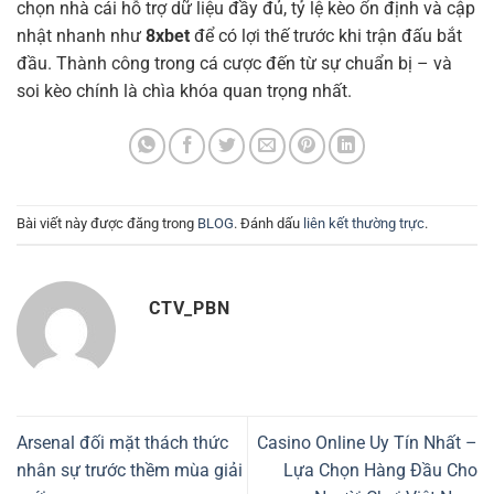
chọn nhà cái hỗ trợ dữ liệu đầy đủ, tỷ lệ kèo ổn định và cập
nhật nhanh như
8xbet
để có lợi thế trước khi trận đấu bắt
đầu. Thành công trong cá cược đến từ sự chuẩn bị – và
soi kèo chính là chìa khóa quan trọng nhất.
Bài viết này được đăng trong
BLOG
. Đánh dấu
liên kết thường trực
.
CTV_PBN
Arsenal đối mặt thách thức
Casino Online Uy Tín Nhất –
nhân sự trước thềm mùa giải
Lựa Chọn Hàng Đầu Cho