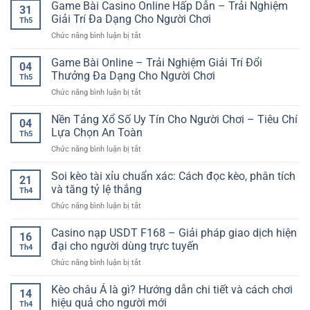
Game Bài Casino Online Hấp Dẫn – Trải Nghiệm
31
Giải Trí Đa Dạng Cho Người Chơi
Th5
ở
Chức năng bình luận bị tắt
Game
Bài
Game Bài Online – Trải Nghiệm Giải Trí Đổi
04
Casino
Thưởng Đa Dạng Cho Người Chơi
Th5
Online
ở
Chức năng bình luận bị tắt
Hấp
Game
Dẫn
Bài
Nền Tảng Xổ Số Uy Tín Cho Người Chơi – Tiêu Chí
–
04
Online
Trải
Lựa Chọn An Toàn
Th5
–
Nghiệm
ở
Chức năng bình luận bị tắt
Trải
Giải
Nền
Nghiệm
Trí
Tảng
Soi kèo tài xỉu chuẩn xác: Cách đọc kèo, phân tích
Giải
Đa
21
Xổ
Trí
và tăng tỷ lệ thắng
Dạng
Th4
Số
Đổi
Cho
ở
Chức năng bình luận bị tắt
Uy
Thưởng
Người
Soi
Tín
Đa
Chơi
kèo
Casino nạp USDT F168 – Giải pháp giao dịch hiện
Cho
Dạng
16
tài
Người
đại cho người dùng trực tuyến
Cho
Th4
xỉu
Chơi
Người
ở
Chức năng bình luận bị tắt
chuẩn
–
Chơi
Casino
xác:
Tiêu
nạp
Kèo châu Á là gì? Hướng dẫn chi tiết và cách chơi
Cách
Chí
14
USDT
đọc
hiệu quả cho người mới
Lựa
Th4
F168