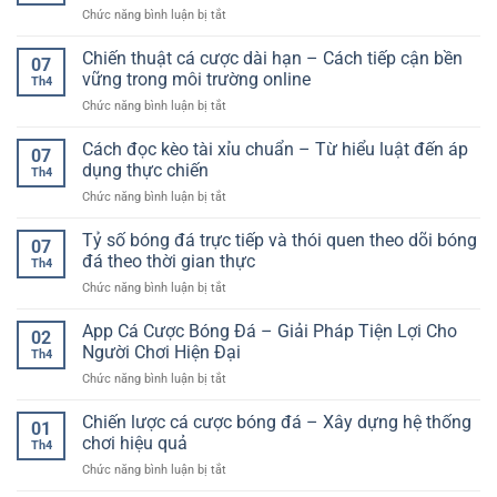
kèo,
Chọn
ở
Chức năng bình luận bị tắt
–
phân
An
Kèo
Giải
tích
Toàn
châu
Chiến thuật cá cược dài hạn – Cách tiếp cận bền
pháp
và
07
Á
giao
vững trong môi trường online
tăng
Th4
là
dịch
tỷ
ở
Chức năng bình luận bị tắt
gì?
hiện
lệ
Chiến
Hướng
đại
thắng
thuật
Cách đọc kèo tài xỉu chuẩn – Từ hiểu luật đến áp
dẫn
cho
07
cá
chi
dụng thực chiến
người
Th4
cược
tiết
dùng
ở
Chức năng bình luận bị tắt
dài
và
trực
Cách
hạn
cách
tuyến
đọc
Tỷ số bóng đá trực tiếp và thói quen theo dõi bóng
–
chơi
07
kèo
Cách
đá theo thời gian thực
hiệu
Th4
tài
tiếp
quả
ở
Chức năng bình luận bị tắt
xỉu
cận
cho
Tỷ
chuẩn
bền
người
số
App Cá Cược Bóng Đá – Giải Pháp Tiện Lợi Cho
–
vững
02
mới
bóng
Từ
Người Chơi Hiện Đại
trong
Th4
đá
hiểu
môi
ở
Chức năng bình luận bị tắt
trực
luật
trường
App
tiếp
đến
online
Cá
Chiến lược cá cược bóng đá – Xây dựng hệ thống
và
áp
01
Cược
thói
chơi hiệu quả
dụng
Th4
Bóng
quen
thực
ở
Chức năng bình luận bị tắt
Đá
theo
chiến
Chiến
–
dõi