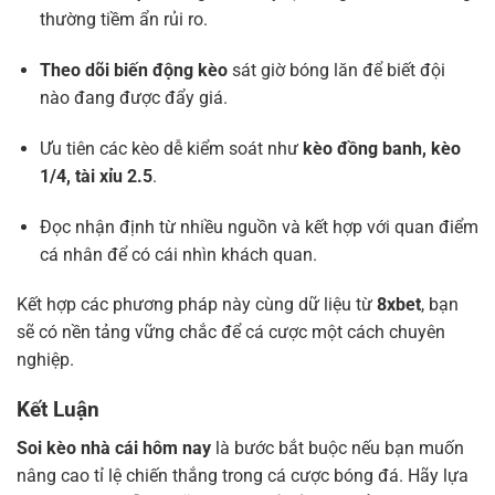
thường tiềm ẩn rủi ro.
Theo dõi biến động kèo
sát giờ bóng lăn để biết đội
nào đang được đẩy giá.
Ưu tiên các kèo dễ kiểm soát như
kèo đồng banh, kèo
1/4, tài xỉu 2.5
.
Đọc nhận định từ nhiều nguồn và kết hợp với quan điểm
cá nhân để có cái nhìn khách quan.
Kết hợp các phương pháp này cùng dữ liệu từ
8xbet
, bạn
sẽ có nền tảng vững chắc để cá cược một cách chuyên
nghiệp.
Kết Luận
Soi kèo nhà cái hôm nay
là bước bắt buộc nếu bạn muốn
nâng cao tỉ lệ chiến thắng trong cá cược bóng đá. Hãy lựa