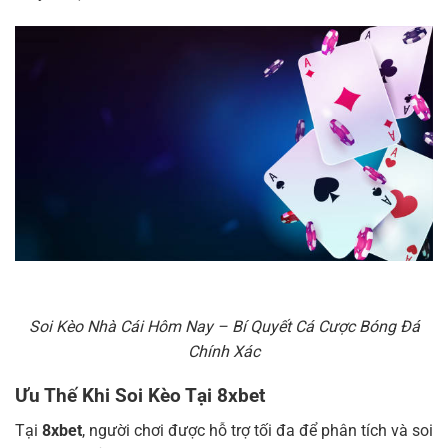
Soi Kèo Nhà Cái Hôm Nay – Bí Quyết Cá Cược Bóng Đá
Chính Xác
Ưu Thế Khi Soi Kèo Tại 8xbet
Tại
8xbet
, người chơi được hỗ trợ tối đa để phân tích và soi