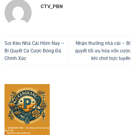
CTV_PBN
Soi Kèo Nhà Cái Hôm Nay –
Nhận thưởng nhà cái – Bí
Bí Quyết Cá Cược Bóng Đá
quyết tối ưu hóa vốn cược
Chính Xác
khi chơi trực tuyến