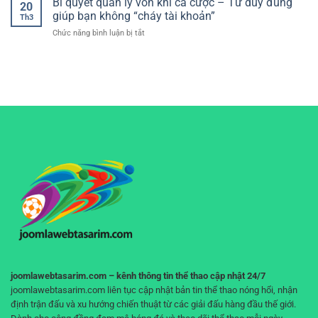
Bí quyết quản lý vốn khi cá cược – Tư duy đúng
nhất
trải
20
không
–
giúp bạn không “cháy tài khoản”
nghiệm
Th3
quảng
Cách
mượt
ở
Chức năng bình luận bị tắt
cáo
đọc
mà
Bí
khó
kèo
quyết
chịu
và
quản
–
phân
lý
Trải
tích
vốn
nghiệm
hiệu
khi
xem
quả
cá
bóng
cho
cược
đá
người
–
liền
chơi
Tư
mạch,
duy
không
đúng
gián
giúp
đoạn
bạn
không
“cháy
tài
khoản”
joomlawebtasarim.com – kênh thông tin thể thao cập nhật 24/7
joomlawebtasarim.com liên tục cập nhật bản tin thể thao nóng hổi, nhận
định trận đấu và xu hướng chiến thuật từ các giải đấu hàng đầu thế giới.