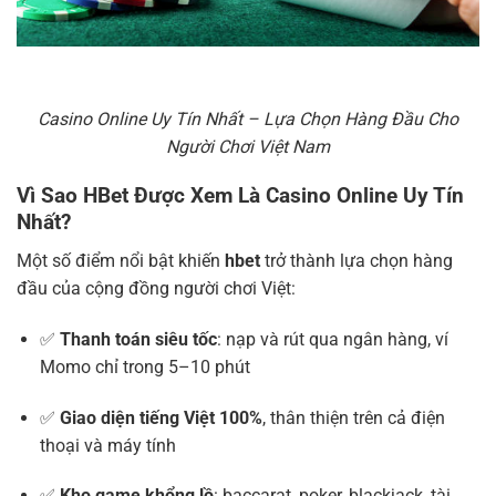
Casino Online Uy Tín Nhất – Lựa Chọn Hàng Đầu Cho
Người Chơi Việt Nam
Vì Sao HBet Được Xem Là Casino Online Uy Tín
Nhất?
Một số điểm nổi bật khiến
hbet
trở thành lựa chọn hàng
đầu của cộng đồng người chơi Việt:
✅
Thanh toán siêu tốc
: nạp và rút qua ngân hàng, ví
Momo chỉ trong 5–10 phút
✅
Giao diện tiếng Việt 100%
, thân thiện trên cả điện
thoại và máy tính
✅
Kho game khổng lồ
: baccarat, poker, blackjack, tài