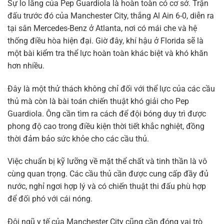
Sự lo lắng của Pep Guardiola là hoàn toàn có cơ sở. Trận
đấu trước đó của Manchester City, thắng Al Ain 6-0, diễn ra
tại sân Mercedes-Benz ở Atlanta, nơi có mái che và hệ
thống điều hòa hiện đại. Giờ đây, khí hậu ở Florida sẽ là
một bài kiểm tra thể lực hoàn toàn khác biệt và khó khăn
hơn nhiều.
Đây là một thử thách không chỉ đối với thể lực của các cầu
thủ mà còn là bài toán chiến thuật khó giải cho Pep
Guardiola. Ông cần tìm ra cách để đội bóng duy trì được
phong độ cao trong điều kiện thời tiết khắc nghiệt, đồng
thời đảm bảo sức khỏe cho các cầu thủ.
Việc chuẩn bị kỹ lưỡng về mặt thể chất và tinh thần là vô
cùng quan trọng. Các cầu thủ cần được cung cấp đầy đủ
nước, nghỉ ngơi hợp lý và có chiến thuật thi đấu phù hợp
để đối phó với cái nóng.
Đội ngũ y tế của Manchester City cũng cần đóng vai trò