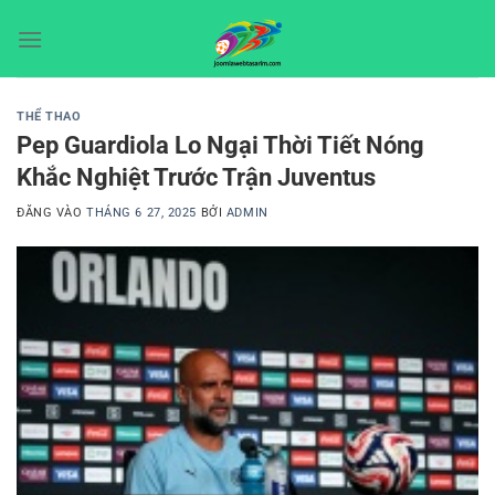
Bỏ
qua
nội
dung
THỂ THAO
Pep Guardiola Lo Ngại Thời Tiết Nóng
Khắc Nghiệt Trước Trận Juventus
ĐĂNG VÀO
THÁNG 6 27, 2025
BỞI
ADMIN