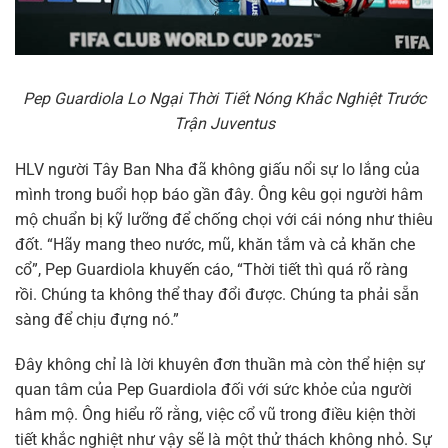
Pep Guardiola Lo Ngại Thời Tiết Nóng Khắc Nghiệt Trước
Trận Juventus
HLV người Tây Ban Nha đã không giấu nổi sự lo lắng của
mình trong buổi họp báo gần đây. Ông kêu gọi người hâm
mộ chuẩn bị kỹ lưỡng để chống chọi với cái nóng như thiêu
đốt. “Hãy mang theo nước, mũ, khăn tắm và cả khăn che
cổ”, Pep Guardiola khuyến cáo, “Thời tiết thì quá rõ ràng
rồi. Chúng ta không thể thay đổi được. Chúng ta phải sẵn
sàng để chịu đựng nó.”
Đây không chỉ là lời khuyên đơn thuần mà còn thể hiện sự
quan tâm của Pep Guardiola đối với sức khỏe của người
hâm mộ. Ông hiểu rõ rằng, việc cổ vũ trong điều kiện thời
tiết khắc nghiệt như vậy sẽ là một thử thách không nhỏ. Sự