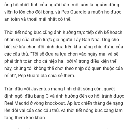
ủng hộ nhiệt tình của người hâm mộ luôn là nguồn động
viên to lớn cho đội bóng, và Pep Guardiola muốn họ được
an toàn và thoải mái nhất có thể.
Thời tiết nóng bức cũng ảnh hưởng trực tiếp đến kế hoạch
nhân sự của chiến lược gia người Tây Ban Nha. Ông cho
biết sẽ lựa chọn đội hình dựa trên khả năng chịu đựng của
các cầu thủ. “Tôi sẽ đưa ra lựa chọn vào ngày mai và sẽ
phải tính toán cho cả hiệp hai, bởi vì trong điều kiện thế
này, chúng tôi không thể chơi theo nhịp độ quen thuộc của
mình”, Pep Guardiola chia sẻ thêm.
Trận đấu với Juventus mang tính chất sống còn, quyết
định ngôi đầu bảng G và ảnh hưởng đến cơ hội tránh được
Real Madrid ở vòng knock-out. Áp lực chiến thắng đè nặng
lên đôi vai của các cầu thủ, và thời tiết nóng bức càng làm
tăng thêm khó khăn.