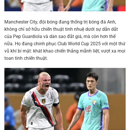
Manchester City, đội bóng đang thống trị bóng đá Anh,
không chỉ sở hữu chiến thuật tinh nhuệ dưới sự dẫn dắt
của Pep Guardiola và dàn sao đắt giá, mà còn hơn thế
nữa. Họ đang chinh phục Club World Cup 2025 với một thứ
vũ khí bí mật: khát khao chiến thắng mãnh liệt, vượt xa mọi
toan tính chiến thuật.