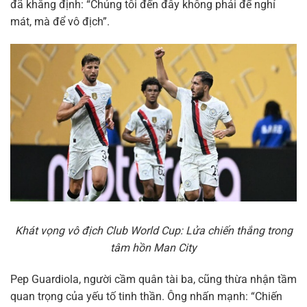
đã khẳng định: “Chúng tôi đến đây không phải để nghỉ
mát, mà để vô địch”.
Khát vọng vô địch Club World Cup: Lửa chiến thắng trong
tâm hồn Man City
Pep Guardiola, người cầm quân tài ba, cũng thừa nhận tầm
quan trọng của yếu tố tinh thần. Ông nhấn mạnh: “Chiến