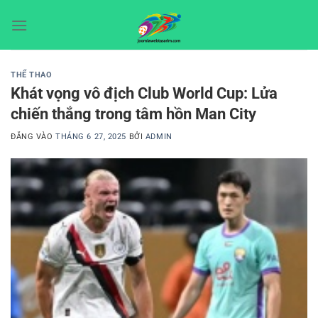
Bỏ
qua
nội
dung
THỂ THAO
Khát vọng vô địch Club World Cup: Lửa
chiến thắng trong tâm hồn Man City
ĐĂNG VÀO
THÁNG 6 27, 2025
BỞI
ADMIN