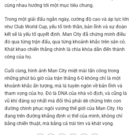
cùng nhau hướng tới một mục tiêu chung.
Trong một giải đấu ngắn ngày, cường độ cao và áp lực lớn
như Club World Cup, yếu tố tinh thần, bản lĩnh và sự đoàn
kết sẽ là yếu tố quyết định. Man City đã chứng minh điều
đó qua từng trận đấu, qua từng khoảnh khắc trên sân cỏ.
Khát khao chiến thắng chính là chìa khóa dẫn đến thành
công của họ.
Cuối cùng, hình ảnh Man City miệt mài tấn công trong
những phút bù giờ của trận thắng 6-0 không chỉ là một
khoảnh khắc ấn tượng, mà là tuyên ngôn về bản lĩnh và
tham vọng của họ. Đó là DNA của nhà vô địch, và cũng là
vũ khí đáng sợ nhất mà đối thủ phải dè chừng trên con
đường chinh phục ngôi vương thế giới của Man City. Họ
đang trên đường khẳng định vị thế của mình, không chỉ
bằng chiến thuật, mà bằng cả trái tim và khát vọng.