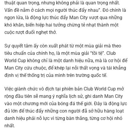
thuật quan trọng, nhưng không phải là quan trọng nhất.
Vấn đề nằm ở cách mọi người thúc đẩy nhau”. Đó chính là
ngọn lửa, là động lực thúc đẩy Man City vượt qua những
khó khăn, biến hiệp hai tưởng chừng tẻ nhạt thành một
cuộc rượt đuổi nghẹt thở.
Sự quyết tâm ấy còn xuất phát từ một mùa giải mà theo
tiêu chuẩn của chính họ, là một mùa giải “tồi tệ”. Club
World Cup không chỉ là một danh hiệu nữa, mà là cơ hội để
Man City cứu chuộc, để khép lại nỗi thất vọng và tái khẳng
định vị thế thống trị của mình trên trường quốc tế.
Việc giành chức vô địch tại phiên bản Club World Cup mở
rộng đầu tiên sẽ mang ý nghĩa lịch sử, ghi danh Man City
vào một chương mới của bóng đá thế giới. Đây là động lực
đủ lớn để thúc đẩy những con người đã sở hữu hàng loạt
danh hiệu phải nỗ lực vì từng bàn thắng, từng cơ hội nhỏ
nhất.