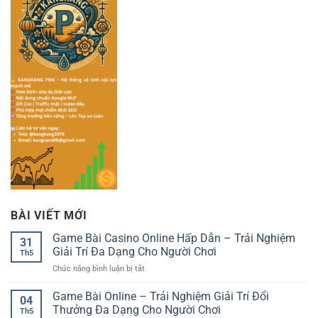
BÀI VIẾT MỚI
Game Bài Casino Online Hấp Dẫn – Trải Nghiệm
31
Giải Trí Đa Dạng Cho Người Chơi
Th5
ở
Chức năng bình luận bị tắt
Game
Bài
Game Bài Online – Trải Nghiệm Giải Trí Đổi
04
Casino
Thưởng Đa Dạng Cho Người Chơi
Th5
Online