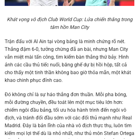
Khát vọng vô địch Club World Cup: Lửa chiến thắng trong
tâm hồn Man City
Trận đấu với Al Ain tại vòng bảng là minh chứng rõ nét.
Thắng đậm 6-0, tưởng chừng đã an bài, nhưng Man City
vẫn miệt mài tấn công, tìm kiếm bàn thắng thứ bảy. Hình
ảnh các cầu thủ tiếc nuối, băng ghế dự bị hồi hộp, tất cả
cho thấy một tinh thần không bao giờ thỏa mãn, một khát
khao chinh phục đỉnh cao.
Đó không chỉ là sự háo thắng đơn thuần. Mỗi pha bóng,
mỗi đường chuyền, đều toát lên một mục tiêu lớn hơn:
chiếm ngôi đầu bảng, tối ưu hóa hành trình đến ngôi vô
địch, và tránh đối đầu sớm với các đối thủ mạnh như Real
Madrid. Đây là bản lĩnh của nhà vô địch thực thụ, luôn tìm
kiếm mọi lợi thế dù là nhỏ nhất, như thủ môn Stefan Ortega