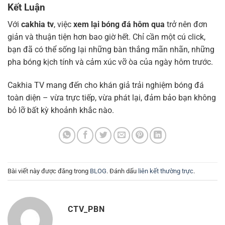
Kết Luận
Với
cakhia tv
, việc
xem lại bóng đá hôm qua
trở nên đơn
giản và thuận tiện hơn bao giờ hết. Chỉ cần một cú click,
bạn đã có thể sống lại những bàn thắng mãn nhãn, những
pha bóng kịch tính và cảm xúc vỡ òa của ngày hôm trước.
Cakhia TV mang đến cho khán giả trải nghiệm bóng đá
toàn diện – vừa trực tiếp, vừa phát lại, đảm bảo bạn không
bỏ lỡ bất kỳ khoảnh khắc nào.
Bài viết này được đăng trong
BLOG
. Đánh dấu
liên kết thường trực
.
CTV_PBN