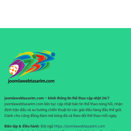
mà
Bí
khó
kèo
quyết
chịu
và
quản
–
phân
lý
Trải
tích
vốn
nghiệm
hiệu
khi
xem
quả
cá
bóng
cho
cược
đá
người
–
liền
chơi
Tư
mạch,
duy
không
đúng
gián
giúp
đoạn
bạn
không
“cháy
tài
khoản”
joomlawebtasarim.com – kênh thông tin thể thao cập nhật 24/7
joomlawebtasarim.com liên tục cập nhật bản tin thể thao nóng hổi, nhận
định trận đấu và xu hướng chiến thuật từ các giải đấu hàng đầu thế giới.
Dành cho cộng đồng đam mê bóng đá và theo dõi thể thao mỗi ngày.
Biên tập & điều hành:
Đội ngũ
https://joomlawebtasarim.com