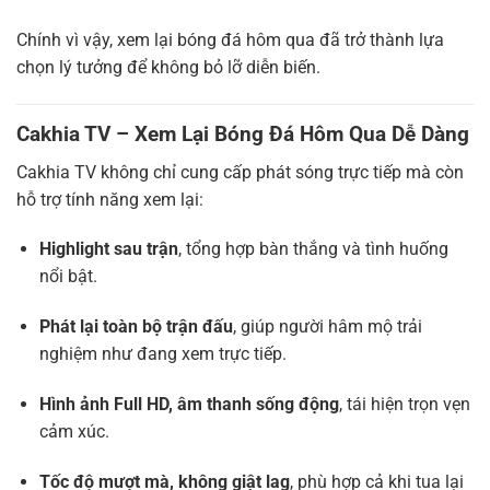
Chính vì vậy, xem lại bóng đá hôm qua đã trở thành lựa
chọn lý tưởng để không bỏ lỡ diễn biến.
Cakhia TV – Xem Lại Bóng Đá Hôm Qua Dễ Dàng
Cakhia TV không chỉ cung cấp phát sóng trực tiếp mà còn
hỗ trợ tính năng xem lại:
Highlight sau trận
, tổng hợp bàn thắng và tình huống
nổi bật.
Phát lại toàn bộ trận đấu
, giúp người hâm mộ trải
nghiệm như đang xem trực tiếp.
Hình ảnh Full HD, âm thanh sống động
, tái hiện trọn vẹn
cảm xúc.
Tốc độ mượt mà, không giật lag
, phù hợp cả khi tua lại