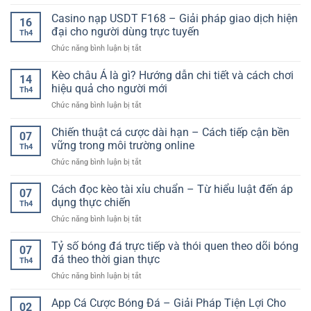
Soi
Tín
Đa
Chơi
kèo
Casino nạp USDT F168 – Giải pháp giao dịch hiện
Cho
Dạng
16
tài
Người
đại cho người dùng trực tuyến
Cho
Th4
xỉu
Chơi
Người
ở
Chức năng bình luận bị tắt
chuẩn
–
Chơi
Casino
xác:
Tiêu
nạp
Kèo châu Á là gì? Hướng dẫn chi tiết và cách chơi
Cách
Chí
14
USDT
đọc
hiệu quả cho người mới
Lựa
Th4
F168
kèo,
Chọn
ở
Chức năng bình luận bị tắt
–
phân
An
Kèo
Giải
tích
Toàn
châu
Chiến thuật cá cược dài hạn – Cách tiếp cận bền
pháp
và
07
Á
giao
vững trong môi trường online
tăng
Th4
là
dịch
tỷ
ở
Chức năng bình luận bị tắt
gì?
hiện
lệ
Chiến
Hướng
đại
thắng
thuật
Cách đọc kèo tài xỉu chuẩn – Từ hiểu luật đến áp
dẫn
cho
07
cá
chi
dụng thực chiến
người
Th4
cược
tiết
dùng
ở
Chức năng bình luận bị tắt
dài
và
trực
Cách
hạn
cách
tuyến
đọc
Tỷ số bóng đá trực tiếp và thói quen theo dõi bóng
–
chơi
07
kèo
Cách
đá theo thời gian thực
hiệu
Th4
tài
tiếp
quả
ở
Chức năng bình luận bị tắt
xỉu
cận
cho
Tỷ
chuẩn
bền
người
số
App Cá Cược Bóng Đá – Giải Pháp Tiện Lợi Cho
–
vững
02
mới
bóng