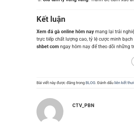
Kết luận
Xem đá gà online hôm nay
mang lại trải nghi
trực tiếp chất lượng cao, tỷ lệ cược minh bạch 
shbet com
ngay hôm nay để theo dõi những tr
Bài viết này được đăng trong
BLOG
. Đánh dấu
liên kết thư
CTV_PBN