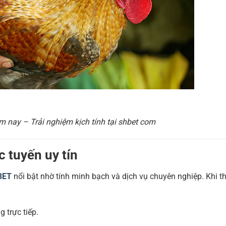
 nay – Trải nghiệm kịch tính tại shbet com
 tuyến uy tín
BET
nổi bật nhờ tính minh bạch và dịch vụ chuyên nghiệp. Khi 
 trực tiếp.