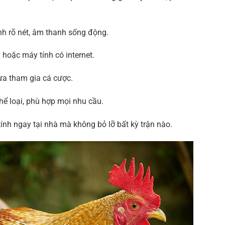
nh rõ nét, âm thanh sống động.
i hoặc máy tính có internet.
ừa tham gia cá cược.
thể loại, phù hợp mọi nhu cầu.
tính ngay tại nhà mà không bỏ lỡ bất kỳ trận nào.