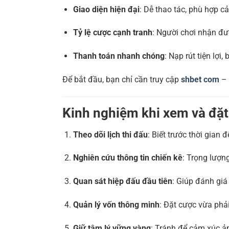
Giao diện hiện đại
: Dễ thao tác, phù hợp cả
Tỷ lệ cược cạnh tranh
: Người chơi nhận đượ
Thanh toán nhanh chóng
: Nạp rút tiện lợi,
Để bắt đầu, bạn chỉ cần truy cập
shbet com
– 
Kinh nghiệm khi xem và đặt
Theo dõi lịch thi đấu
: Biết trước thời gian 
Nghiên cứu thông tin chiến kê
: Trọng lượng
Quan sát hiệp đấu đầu tiên
: Giúp đánh giá
Quản lý vốn thông minh
: Đặt cược vừa phải
Giữ tâm lý vững vàng
: Tránh để cảm xúc ả