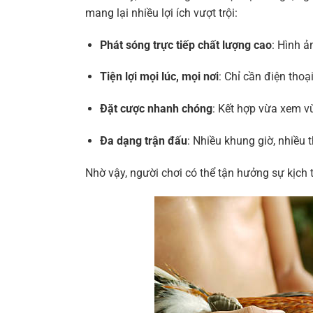
mang lại nhiều lợi ích vượt trội:
Phát sóng trực tiếp chất lượng cao
: Hình ả
Tiện lợi mọi lúc, mọi nơi
: Chỉ cần điện thoạ
Đặt cược nhanh chóng
: Kết hợp vừa xem v
Đa dạng trận đấu
: Nhiều khung giờ, nhiều 
Nhờ vậy, người chơi có thể tận hưởng sự kịch 