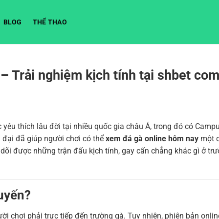
BLOG
THỂ THAO
 Trải nghiệm kịch tính tại shbet co
 yêu thích lâu đời tại nhiều quốc gia châu Á, trong đó có Camp
 đại đã giúp người chơi có thể
xem đá gà online hôm nay
một 
dõi được những trận đấu kịch tính, gay cấn chẳng khác gì ở tr
tuyến?
ời chơi phải trực tiếp đến trường gà. Tuy nhiên, phiên bản onlin