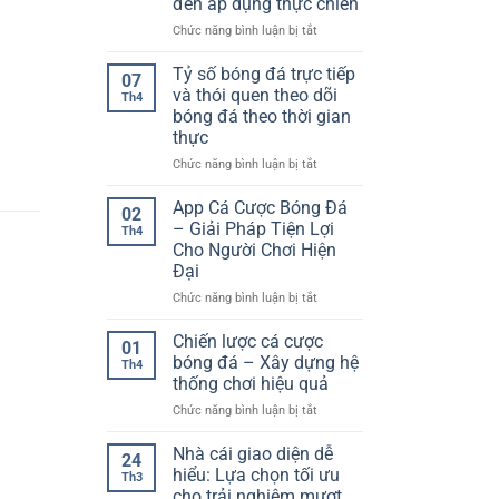
đến áp dụng thực chiến
chơi
dài
hiệu
ở
Chức năng bình luận bị tắt
hạn
quả
Cách
–
cho
đọc
Cách
Tỷ số bóng đá trực tiếp
07
người
kèo
tiếp
và thói quen theo dõi
Th4
mới
tài
cận
bóng đá theo thời gian
xỉu
bền
thực
chuẩn
vững
–
trong
ở
Chức năng bình luận bị tắt
Từ
môi
Tỷ
hiểu
trường
số
App Cá Cược Bóng Đá
02
luật
online
bóng
– Giải Pháp Tiện Lợi
Th4
đến
đá
Cho Người Chơi Hiện
áp
trực
Đại
dụng
tiếp
thực
và
ở
Chức năng bình luận bị tắt
chiến
thói
App
quen
Cá
Chiến lược cá cược
01
theo
Cược
bóng đá – Xây dựng hệ
Th4
dõi
Bóng
thống chơi hiệu quả
bóng
Đá
đá
ở
Chức năng bình luận bị tắt
–
theo
Chiến
Giải
thời
lược
Pháp
Nhà cái giao diện dễ
24
gian
cá
Tiện
hiểu: Lựa chọn tối ưu
Th3
thực
cược
Lợi
cho trải nghiệm mượt