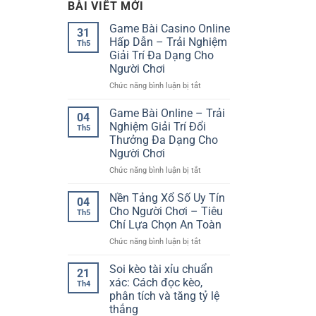
BÀI VIẾT MỚI
Game Bài Casino Online
31
Hấp Dẫn – Trải Nghiệm
Th5
Giải Trí Đa Dạng Cho
Người Chơi
ở
Chức năng bình luận bị tắt
Game
Bài
Game Bài Online – Trải
04
Casino
Nghiệm Giải Trí Đổi
Th5
Online
Thưởng Đa Dạng Cho
Hấp
Người Chơi
Dẫn
–
ở
Chức năng bình luận bị tắt
Trải
Game
Nghiệm
Bài
Nền Tảng Xổ Số Uy Tín
04
Giải
Online
Cho Người Chơi – Tiêu
Th5
Trí
–
Chí Lựa Chọn An Toàn
Đa
Trải
Dạng
ở
Chức năng bình luận bị tắt
Nghiệm
Cho
Nền
Giải
Người
Tảng
Trí
Soi kèo tài xỉu chuẩn
21
Chơi
Xổ
Đổi
xác: Cách đọc kèo,
Th4
Số
Thưởng
phân tích và tăng tỷ lệ
Uy
Đa
thắng
Tín
Dạng