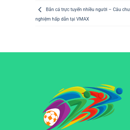
Bắn cá trực tuyến nhiều người – Câu chuy
nghiệm hấp dẫn tại VMAX