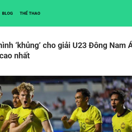
BLOG
THỂ THAO
hình ‘khủng’ cho giải U23 Đông Nam 
cao nhất