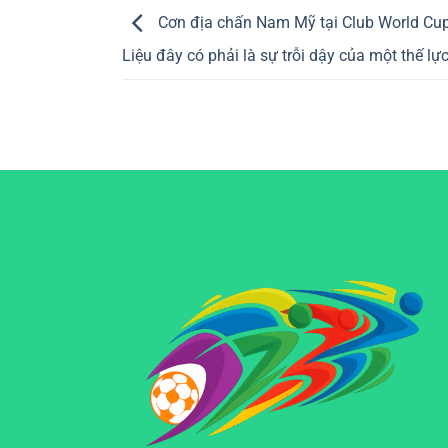
Cơn địa chấn Nam Mỹ tại Club World Cu
Liệu đây có phải là sự trỗi dậy của một thế lự