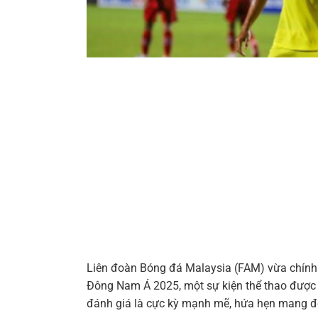
Liên đoàn Bóng đá Malaysia (FAM) vừa chính 
Đông Nam Á 2025, một sự kiện thể thao được m
đánh giá là cực kỳ mạnh mẽ, hứa hẹn mang đế