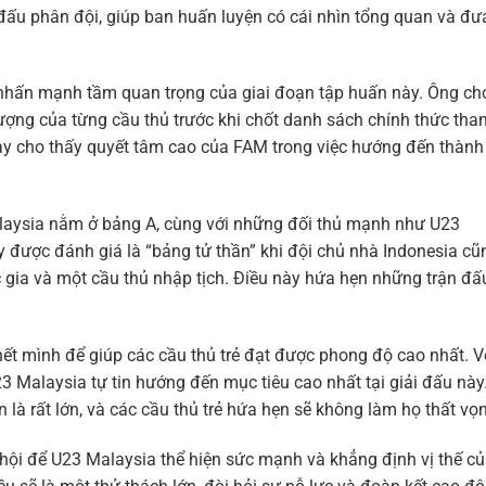
đấu phân đội, giúp ban huấn luyện có cái nhìn tổng quan và đư
hấn mạnh tầm quan trọng của giai đoạn tập huấn này. Ông cho
lượng của từng cầu thủ trước khi chốt danh sách chính thức th
y cho thấy quyết tâm cao của FAM trong việc hướng đến thành 
Malaysia nằm ở bảng A, cùng với những đối thủ mạnh như U23
y được đánh giá là “bảng tử thần” khi đội chủ nhà Indonesia cũ
c gia và một cầu thủ nhập tịch. Điều này hứa hẹn những trận đấ
ết mình để giúp các cầu thủ trẻ đạt được phong độ cao nhất. V
3 Malaysia tự tin hướng đến mục tiêu cao nhất tại giải đấu này
à rất lớn, và các cầu thủ trẻ hứa hẹn sẽ không làm họ thất vọ
ơ hội để U23 Malaysia thể hiện sức mạnh và khẳng định vị thế c