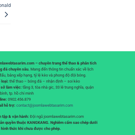
onald
?
mlawebtasarim.com – chuyên trang thể thao & phân tích
g đá chuyên sâu.
Mang đến thông tin chuẩn xác về lịch
 đấu, bảng xếp hạng, tỷ lệ kèo và phong độ đội bóng.
 loại:
thể thao – bóng đá – nhận định – soi kèo
 sở làm việc:
tầng 3, tòa nhà gic, 33 lê trung nghĩa, quận
 bình, tp. hồ chí minh
line:
0902.456.879
il hỗ trợ:
contact@joomlawebtasarim.com
n tập & vận hành:
Đội ngũ joomlawebtasarim.com
ản quyền thuộc KANGKANG. Nghiêm cấm sao chép dưới
 hình thức khi chưa được cho phép.