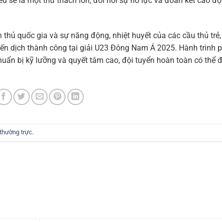
u sẽ là một thử thách lớn, đòi hỏi sự nỗ lực và đoàn kết cao độ
 thủ quốc gia và sự năng động, nhiệt huyết của các cầu thủ trẻ
n dịch thành công tại giải U23 Đông Nam Á 2025. Hành trình p
uẩn bị kỹ lưỡng và quyết tâm cao, đội tuyển hoàn toàn có thể 
 thường trực
.