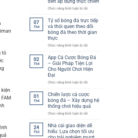
đến áp dụng thực chiến
chơi
dài
hiệu
ở
Chức năng bình luận bị tắt
hạn
quả
Cách
–
cho
đọc
Cách
Tỷ số bóng đá trực tiếp
07
a
người
kèo
tiếp
và thói quen theo dõi
Th4
mới
tài
cận
Aiman
bóng đá theo thời gian
xỉu
bền
thực
chuẩn
vững
–
trong
ở
Chức năng bình luận bị tắt
Từ
môi
Tỷ
 tỏ
hiểu
trường
số
App Cá Cược Bóng Đá
02
ệc
luật
online
bóng
– Giải Pháp Tiện Lợi
Th4
đến
đá
ng
Cho Người Chơi Hiện
áp
trực
Đại
dụng
tiếp
thực
và
ở
Chức năng bình luận bị tắt
chiến
thói
App
 kiện
quen
Cá
Chiến lược cá cược
01
a FAM
theo
Cược
bóng đá – Xây dựng hệ
Th4
dõi
Bóng
nh
thống chơi hiệu quả
bóng
Đá
đá
ở
Chức năng bình luận bị tắt
–
theo
Chiến
Giải
thời
lược
Pháp
Nhà cái giao diện dễ
rình
24
gian
cá
Tiện
hiểu: Lựa chọn tối ưu
Th3
quả
thực
cược
Lợi
cho trải nghiệm mượt