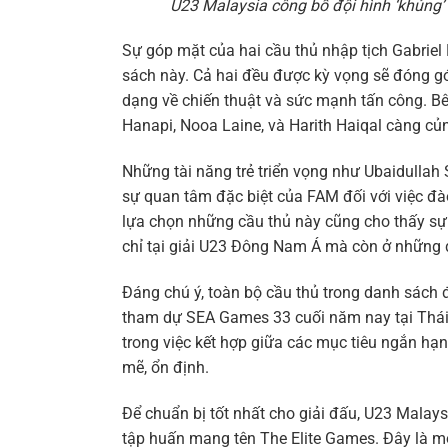
U23 Malaysia công bố đội hình ‘khủng’
Sự góp mặt của hai cầu thủ nhập tịch Gabriel
sách này. Cả hai đều được kỳ vọng sẽ đóng gó
dạng về chiến thuật và sức mạnh tấn công. Bê
Hanapi, Nooa Laine, và Harith Haiqal càng c
Những tài năng trẻ triển vọng như Ubaidullah 
sự quan tâm đặc biệt của FAM đối với việc đào
lựa chọn những cầu thủ này cũng cho thấy sự
chỉ tại giải U23 Đông Nam Á mà còn ở những đ
Đáng chú ý, toàn bộ cầu thủ trong danh sách 
tham dự SEA Games 33 cuối năm nay tại Thái 
trong việc kết hợp giữa các mục tiêu ngắn hạ
mẽ, ổn định.
Để chuẩn bị tốt nhất cho giải đấu, U23 Malay
tập huấn mang tên The Elite Games. Đây là mộ