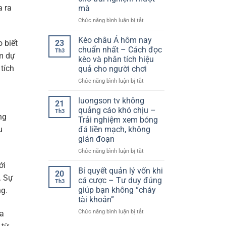
bóng
Cho
a ra
mà
đá
Người
–
Chơi
ở
Chức năng bình luận bị tắt
Xây
Hiện
Nhà
dựng
Đại
cái
Kèo châu Á hôm nay
23
 biết
hệ
giao
chuẩn nhất – Cách đọc
Th3
thống
diện
am dự
kèo và phân tích hiệu
chơi
dễ
tích
quả cho người chơi
hiệu
hiểu:
quả
Lựa
ở
Chức năng bình luận bị tắt
chọn
Kèo
tối
châu
luongson tv không
21
ưu
Á
quảng cáo khó chịu –
Th3
cho
hôm
ng
Trải nghiệm xem bóng
trải
nay
đá liền mạch, không
u
nghiệm
chuẩn
gián đoạn
mượt
nhất
mà
–
ở
Chức năng bình luận bị tắt
Cách
luongson
ới
đọc
tv
Bí quyết quản lý vốn khi
20
kèo
không
. Sự
cá cược – Tư duy đúng
Th3
và
quảng
giúp bạn không “cháy
ng.
phân
cáo
tài khoản”
tích
khó
hiệu
chịu
ở
Chức năng bình luận bị tắt
ủa
quả
–
Bí