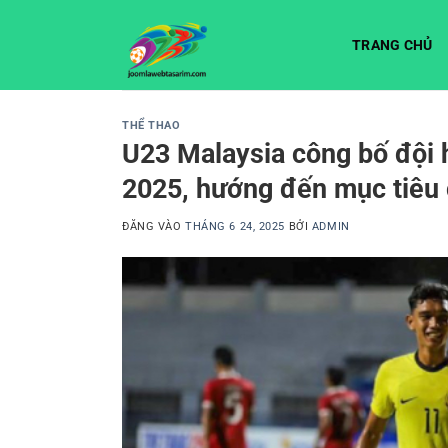
Bỏ
qua
TRANG CHỦ
nội
dung
THỂ THAO
U23 Malaysia công bố đội 
2025, hướng đến mục tiêu 
ĐĂNG VÀO
THÁNG 6 24, 2025
BỞI
ADMIN