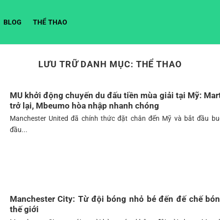
BLOG
THỂ THAO
LƯU TRỮ DANH MỤC:
THỂ THAO
MU khởi động chuyến du đấu tiền mùa giải tại Mỹ: Mar
trở lại, Mbeumo hòa nhập nhanh chóng
Manchester United đã chính thức đặt chân đến Mỹ và bắt đầu bu
đầu...
Manchester City: Từ đội bóng nhỏ bé đến đế chế bó
thế giới