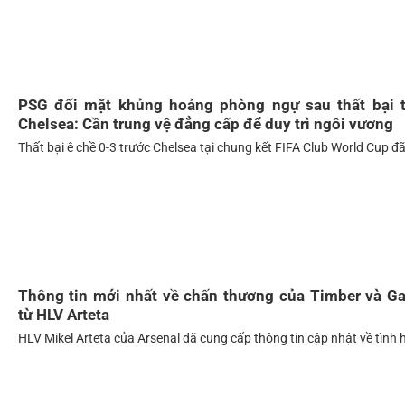
PSG đối mặt khủng hoảng phòng ngự sau thất bại 
Chelsea: Cần trung vệ đẳng cấp để duy trì ngôi vương
Thất bại ê chề 0-3 trước Chelsea tại chung kết FIFA Club World Cup đã
Thông tin mới nhất về chấn thương của Timber và Ga
từ HLV Arteta
HLV Mikel Arteta của Arsenal đã cung cấp thông tin cập nhật về tình h