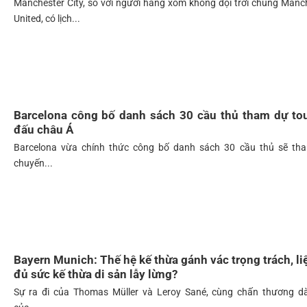
Manchester City, so với người hàng xóm không đội trời chung Manc
United, có lịch...
Barcelona công bố danh sách 30 cầu thủ tham dự to
đấu châu Á
Barcelona vừa chính thức công bố danh sách 30 cầu thủ sẽ th
chuyến...
Bayern Munich: Thế hệ kế thừa gánh vác trọng trách, li
đủ sức kế thừa di sản lẫy lừng?
Sự ra đi của Thomas Müller và Leroy Sané, cùng chấn thương d