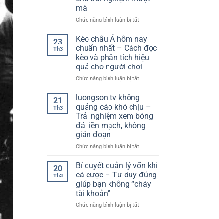
bóng
Cho
mà
đá
Người
–
Chơi
ở
Chức năng bình luận bị tắt
Xây
Hiện
Nhà
dựng
Đại
cái
Kèo châu Á hôm nay
23
hệ
giao
chuẩn nhất – Cách đọc
Th3
thống
diện
kèo và phân tích hiệu
chơi
dễ
quả cho người chơi
hiệu
hiểu:
quả
Lựa
ở
Chức năng bình luận bị tắt
chọn
Kèo
tối
châu
luongson tv không
21
ưu
Á
quảng cáo khó chịu –
Th3
cho
hôm
Trải nghiệm xem bóng
trải
nay
đá liền mạch, không
nghiệm
chuẩn
gián đoạn
mượt
nhất
mà
–
ở
Chức năng bình luận bị tắt
Cách
luongson
đọc
tv
Bí quyết quản lý vốn khi
20
kèo
không
cá cược – Tư duy đúng
Th3
và
quảng
giúp bạn không “cháy
phân
cáo
tài khoản”
tích
khó
hiệu
chịu
ở
Chức năng bình luận bị tắt
quả
–
Bí