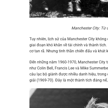
Manchester City: Từ 
Tuy nhiên, lịch sử của Manchester City không
giai đoạn khó khăn về tài chính và thành tích
cơ tan rã. Nhưng tinh thần chiến đấu và khát 
Đến những năm 1960-1970, Manchester City tr
như Colin Bell, Francis Lee và Mike Summerbe
câu lạc bộ giành được nhiều danh hiệu, tron
giải (1969-70). Đây là một thành tích đáng nể,