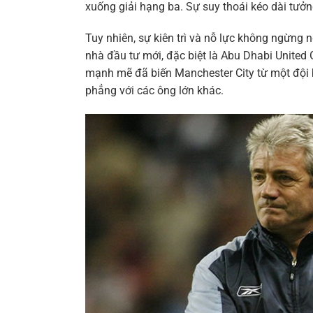
xuống giải hạng ba. Sự suy thoái kéo dài tưở
Tuy nhiên, sự kiên trì và nỗ lực không ngừng 
nhà đầu tư mới, đặc biệt là Abu Dhabi Unite
mạnh mẽ đã biến Manchester City từ một đội 
phẳng với các ông lớn khác.