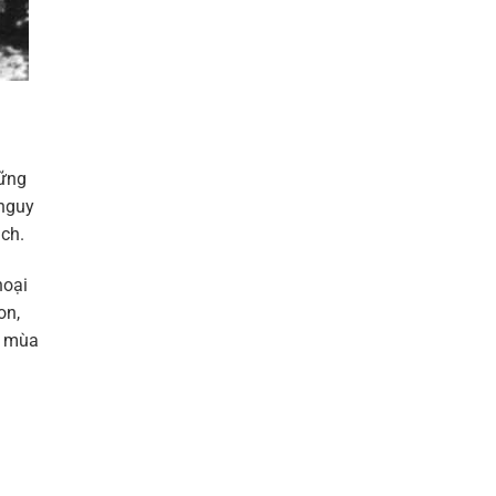
cho
Trải
quyết
người
nghiệm
quản
chơi
xem
lý
bóng
vốn
đá
khi
liền
cá
mạch,
cược
không
–
gián
Tư
đoạn
duy
hững
đúng
 nguy
giúp
bạn
ách.
không
“cháy
hoại
tài
khoản”
on,
t mùa