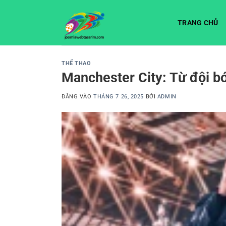
Bỏ
qua
TRANG CHỦ
nội
dung
THỂ THAO
Manchester City: Từ đội b
ĐĂNG VÀO
THÁNG 7 26, 2025
BỞI
ADMIN