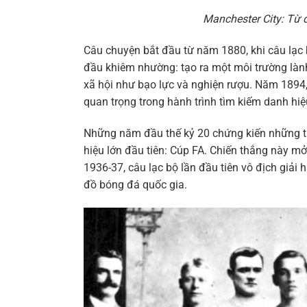
Manchester City: Từ 
Câu chuyện bắt đầu từ năm 1880, khi câu lạc b
đầu khiêm nhường: tạo ra một môi trường làn
xã hội như bạo lực và nghiện rượu. Năm 1894,
quan trọng trong hành trình tìm kiếm danh hiệ
Những năm đầu thế kỷ 20 chứng kiến những t
hiệu lớn đầu tiên: Cúp FA. Chiến thắng này mở
1936-37, câu lạc bộ lần đầu tiên vô địch giải 
đồ bóng đá quốc gia.