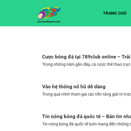
Bỏ
qua
TRANG CHỦ
nội
dung
Cược bóng đá tại 789club online – Trải
Trong những năm gần đây, cá cược thể thao trực t
Vào hệ thống nổ hũ dễ dàng
Trong quá trình tham gia các nền tảng giải trí trực
Tin nóng bóng đá quốc tế – Bản tin nh
Tin nóng bóng đá quốc tế luôn mang đến những th