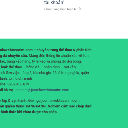
tài khoản”
tích
khó
hiệu
chịu
ở
Chức năng bình luận bị tắt
quả
–
Bí
cho
Trải
quyết
người
nghiệm
quản
chơi
xem
lý
bóng
vốn
đá
khi
liền
cá
mạch,
cược
mlawebtasarim.com – chuyên trang thể thao & phân tích
không
–
g đá chuyên sâu.
Mang đến thông tin chuẩn xác về lịch
gián
Tư
 đấu, bảng xếp hạng, tỷ lệ kèo và phong độ đội bóng.
đoạn
duy
 loại:
thể thao – bóng đá – nhận định – soi kèo
đúng
giúp
 sở làm việc:
tầng 3, tòa nhà gic, 33 lê trung nghĩa, quận
bạn
 bình, tp. hồ chí minh
không
line:
0902.456.879
“cháy
il hỗ trợ:
contact@joomlawebtasarim.com
tài
khoản”
n tập & vận hành:
Đội ngũ joomlawebtasarim.com
ản quyền thuộc KANGKANG. Nghiêm cấm sao chép dưới
 hình thức khi chưa được cho phép.