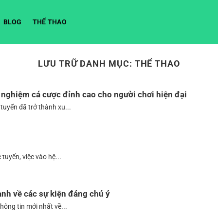
BLOG
THỂ THAO
LƯU TRỮ DANH MỤC:
THỂ THAO
 nghiệm cá cược đỉnh cao cho người chơi hiện đại
uyến đã trở thành xu...
 tuyến, việc vào hệ...
anh về các sự kiện đáng chú ý
ông tin mới nhất về...