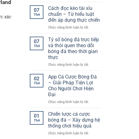
trực
chi
Chiến
rland
tuyến
tiết
thuật
Cách đọc kèo tài xỉu
07
và
cá
chuẩn – Từ hiểu luật
Th4
ức xác
cách
cược
đến áp dụng thực chiến
chơi
dài
hiệu
ở
Chức năng bình luận bị tắt
hạn
quả
Cách
–
cho
đọc
Cách
Tỷ số bóng đá trực tiếp
07
người
kèo
tiếp
và thói quen theo dõi
Th4
mới
tài
cận
bóng đá theo thời gian
xỉu
bền
thực
chuẩn
vững
–
trong
ở
Chức năng bình luận bị tắt
Từ
môi
Tỷ
hiểu
trường
số
App Cá Cược Bóng Đá
02
luật
online
bóng
– Giải Pháp Tiện Lợi
Th4
đến
đá
Cho Người Chơi Hiện
áp
trực
Đại
dụng
tiếp
thực
và
ở
Chức năng bình luận bị tắt
chiến
thói
App
quen
Cá
Chiến lược cá cược
01
theo
Cược
bóng đá – Xây dựng hệ
Th4
dõi
Bóng
thống chơi hiệu quả
bóng
Đá
đá
ở
Chức năng bình luận bị tắt
–
theo
Chiến
Giải