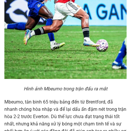
Hình ảnh Mbeumo trong trận đấu ra mắt
Mbeumo, tân binh 65 triệu bảng đến từ Brentford, đã
nhanh chóng hòa nhập và để lại dấu ấn đậm nét trong trận
hòa 2-2 trước Everton. Dù thể lực chưa đạt trạng thái tốt
nhất, nhưng khả năng xử lý bóng một chạm tinh tế và sự