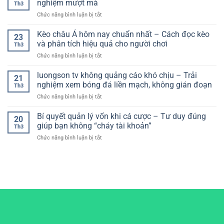
Pháp
nghiệm mượt mà
đá
Th3
cược
Tiện
theo
ở
Chức năng bình luận bị tắt
bóng
Lợi
thời
Nhà
đá
Cho
gian
cái
Kèo châu Á hôm nay chuẩn nhất – Cách đọc kèo
–
Người
23
thực
giao
Xây
và phân tích hiệu quả cho người chơi
Chơi
Th3
diện
dựng
Hiện
ở
Chức năng bình luận bị tắt
dễ
hệ
Đại
Kèo
hiểu:
thống
châu
luongson tv không quảng cáo khó chịu – Trải
Lựa
chơi
21
Á
chọn
nghiệm xem bóng đá liền mạch, không gián đoạn
hiệu
Th3
hôm
tối
quả
ở
Chức năng bình luận bị tắt
nay
ưu
luongson
chuẩn
cho
tv
Bí quyết quản lý vốn khi cá cược – Tư duy đúng
nhất
trải
20
không
–
giúp bạn không “cháy tài khoản”
nghiệm
Th3
quảng
Cách
mượt
ở
Chức năng bình luận bị tắt
cáo
đọc
mà
Bí
khó
kèo
quyết
chịu
và
quản
–
phân
lý
Trải
tích
vốn
nghiệm
hiệu
khi
xem
quả
cá
bóng
cho
cược
đá
người
–
liền
chơi
Tư
mạch,