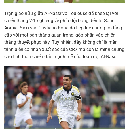
Trận giao hữu giữa Al-Nassr và Toulouse đã khép lại với
chiến thắng 2-1 nghiêng về phía đội bóng đến từ Saudi
Arabia. Siêu sao Cristiano Ronaldo tiếp tục chứng tỏ đẳng
cấp với một bàn thắng quan trọng, góp phần vào chiến
thắng thuyết phục này. Tuy nhiên, đây không chỉ là màn
trình diễn cá nhân xuất sắc của CR7 mà còn là minh chứng
cho tinh thần chiến đấu mạnh mẽ của toàn đội Al-Nassr.