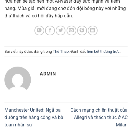
hứa hẹn sẽ tạo nên một Al-Nassr đầy sức mạnh và tiềm
năng. Mùa giải mới đang chờ đón đội bóng này với những
thử thách và cơ hội đầy hấp dẫn.
Bài viết này được đăng trong
Thể Thao
. Đánh dấu
liên kết thường trực
.
ADMIN
Manchester United: Ngã ba
Cách mạng chiến thuật của
đường trên hàng công và bài
Allegri và thách thức ở AC
toán nhân sự
Milan