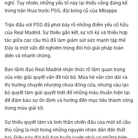
nghỉ. Tuy nhiên, những yếu tố này lại thiếu vắng đáng kể
trong trận thua trước PSG, đội bóng cũ của Mbappe.
Trận đấu với PSG đã phơi bày rõ những điểm yếu cố hữu
của Real Madrid. Sự thiếu gắn kết, sự ích kỷ và thiếu hợp
tác giữa các cầu thủ đã làm giảm sút sức mạnh tập thể.
Đây là một vấn đề nghiêm trọng đòi hỏi giải pháp toàn
diện và nhanh chóng.
Ban lãnh đạo Real Madrid nhận thức rõ tầm quan trọng
của việc giải quyết vấn đề nội bộ. Mùa hè vẫn còn dài và
thị trường chuyển nhượng chưa đóng cửa, nhưng câu lạc
bộ quyết tâm giải quyết triệt để những mâu thuẫn hiện tại
để đảm bảo sự ổn định và hướng đến mục tiêu thành công
trong mùa giải tới.
Sự thiếu quyết tâm và tinh thần chiến đấu của một số cầu
thủ cũng là một trong những nguyên nhân dẫn đến thất
bại. Điều này đòi hỏi ban huấn luyện phải có những biện