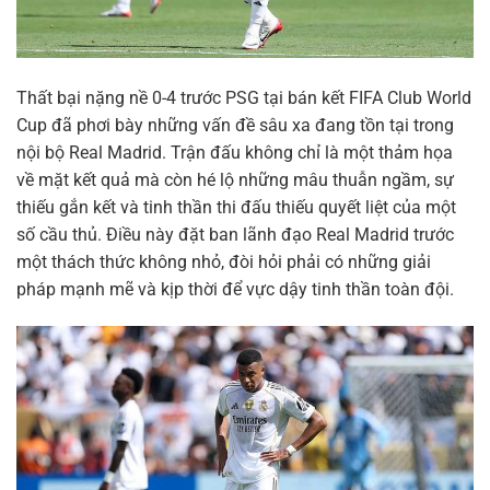
Thất bại nặng nề 0-4 trước PSG tại bán kết FIFA Club World
Cup đã phơi bày những vấn đề sâu xa đang tồn tại trong
nội bộ Real Madrid. Trận đấu không chỉ là một thảm họa
về mặt kết quả mà còn hé lộ những mâu thuẫn ngầm, sự
thiếu gắn kết và tinh thần thi đấu thiếu quyết liệt của một
số cầu thủ. Điều này đặt ban lãnh đạo Real Madrid trước
một thách thức không nhỏ, đòi hỏi phải có những giải
pháp mạnh mẽ và kịp thời để vực dậy tinh thần toàn đội.