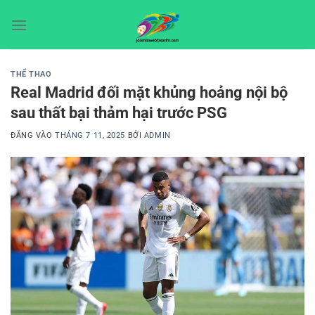
Bỏ
qua
nội
dung
THỂ THAO
Real Madrid đối mặt khủng hoảng nội bộ
sau thất bại thảm hại trước PSG
ĐĂNG VÀO
THÁNG 7 11, 2025
BỞI
ADMIN