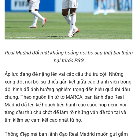
Real Madrid đối mặt khủng hoảng nội bộ sau thất bại thảm
hại trước PSG
Áp lực đang đè nặng lên vai các cầu thủ trụ cột. Những
xung đột nội bộ, sự thiếu gắn kết giữa các thành viên trong
đội hình đã ảnh hưởng nghiêm trọng đến hiệu quả thi đấu
chung. Theo nguồn tin từ tờ MARCA, ban lãnh đạo Real
Madrid đã lên kế hoạch tiến hành các cuộc họp riêng với
từng cầu thủ chủ chốt để làm rõ những vấn đề tồn tại và
tìm kiếm sự cam kết cao nhất từ họ.
Thông điệp mà ban lãnh đạo Real Madrid muốn gửi gắm