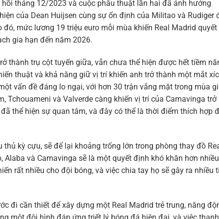
hồi tháng 12/2023 và cuộc phẫu thuật lần hai đã ảnh hưởng
hiện của Dean Huijsen cùng sự ổn định của Militao và Rudiger 
o đó, mức lương 19 triệu euro mỗi mùa khiến Real Madrid quyết
oạch gia hạn đến năm 2026.
ở thành trụ cột tuyến giữa, vẫn chưa thể hiện được hết tiềm nă
iến thuật và khả năng giữ vị trí khiến anh trở thành một mắt xí
một vấn đề đáng lo ngại, với hơn 30 trận vắng mặt trong mùa gi
, Tchouameni và Valverde càng khiến vị trí của Camavinga trở
 thể hiện sự quan tâm, và đây có thể là thời điểm thích hợp 
 thủ kỳ cựu, sẽ để lại khoảng trống lớn trong phòng thay đồ Re
go, Alaba và Camavinga sẽ là một quyết định khó khăn hơn nhiều
ến rất nhiều cho đội bóng, và việc chia tay họ sẽ gây ra nhiều t
ước đi cần thiết để xây dựng một Real Madrid trẻ trung, năng độ
 một đội hình đáp ứng triết lý bóng đá hiện đại, và việc thanh