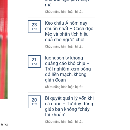
bóng
Cho
mà
đá
Người
–
Chơi
ở
Chức năng bình luận bị tắt
Xây
Hiện
Nhà
dựng
Đại
cái
Kèo châu Á hôm nay
23
hệ
giao
chuẩn nhất – Cách đọc
Th3
thống
diện
kèo và phân tích hiệu
chơi
dễ
quả cho người chơi
hiệu
hiểu:
quả
Lựa
ở
Chức năng bình luận bị tắt
chọn
Kèo
tối
châu
luongson tv không
21
ưu
Á
quảng cáo khó chịu –
Th3
cho
hôm
Trải nghiệm xem bóng
trải
nay
đá liền mạch, không
nghiệm
chuẩn
gián đoạn
mượt
nhất
mà
–
ở
Chức năng bình luận bị tắt
Cách
luongson
đọc
tv
Bí quyết quản lý vốn khi
20
kèo
không
cá cược – Tư duy đúng
Th3
và
quảng
giúp bạn không “cháy
phân
cáo
tài khoản”
tích
khó
hiệu
chịu
ở
Chức năng bình luận bị tắt
 Real
quả
–
Bí