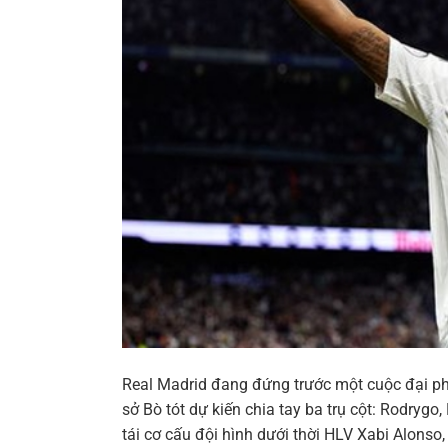
Real Madrid đang đứng trước một cuộc đại phẫ
sở Bò tót dự kiến chia tay ba trụ cột: Rodry
tái cơ cấu đội hình dưới thời HLV Xabi Alonso