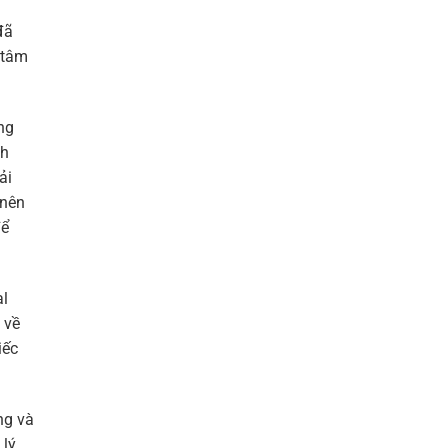
cho
Trải
quyết
người
nghiệm
quản
đã
chơi
xem
lý
 tâm
bóng
vốn
đá
khi
liền
cá
mạch,
cược
không
–
ng
gián
Tư
ch
đoạn
duy
đúng
ải
giúp
 nên
bạn
để
không
“cháy
tài
khoản”
al
 về
iếc
ng và
 lý