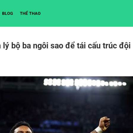
BLOG
THỂ THAO
lý bộ ba ngôi sao để tái cấu trúc đội