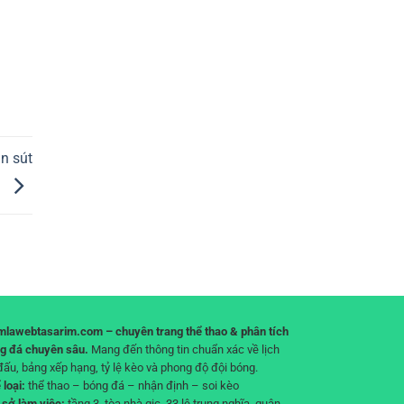
ân sút
g
mlawebtasarim.com – chuyên trang thể thao & phân tích
g đá chuyên sâu.
Mang đến thông tin chuẩn xác về lịch
 đấu, bảng xếp hạng, tỷ lệ kèo và phong độ đội bóng.
 loại:
thể thao – bóng đá – nhận định – soi kèo
 sở làm việc:
tầng 3, tòa nhà gic, 33 lê trung nghĩa, quận