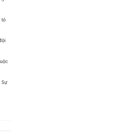
 tỏ
đội
cuộc
. Sự