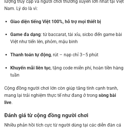
lượng truy cập và người chơi thường xuyên lớn nhất tại Việt
Nam. Lý do là vì:
Giao diện tiếng Việt 100%, hỗ trợ mọi thiết bị
Game đa dạng
: từ baccarat, tài xỉu, sicbo đến game bài
Việt như tiến lên, phỏm, mậu binh
Thanh toán tự động
, rút – nạp chỉ 3–5 phút
Khuyến mãi liên tục
, tặng code miễn phí, hoàn tiền hàng
tuần
Cộng đồng người chơi lớn còn giúp tăng tính cạnh tranh,
mang lại trải nghiệm thực tế như đang ở trong
sòng bài
live
.
Đánh giá từ cộng đồng người chơi
Nhiều phản hồi tích cực từ người dùng tại các diễn đàn cá