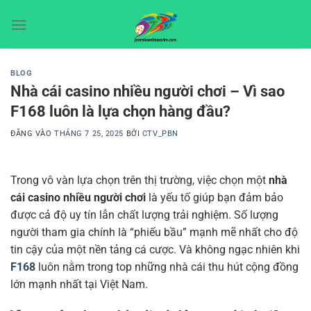
Bỏ
qua
nội
dung
BLOG
Nhà cái casino nhiều người chơi – Vì sao
F168 luôn là lựa chọn hàng đầu?
ĐĂNG VÀO
THÁNG 7 25, 2025
BỞI
CTV_PBN
Trong vô vàn lựa chọn trên thị trường, việc chọn một
nhà
cái casino nhiều người chơi
là yếu tố giúp bạn đảm bảo
được cả độ uy tín lẫn chất lượng trải nghiệm. Số lượng
người tham gia chính là “phiếu bầu” mạnh mẽ nhất cho độ
tin cậy của một nền tảng cá cược. Và không ngạc nhiên khi
F168
luôn nằm trong top những nhà cái thu hút cộng đồng
lớn mạnh nhất tại Việt Nam.