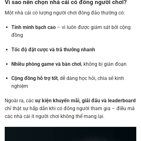
Vì sao nên chọn nhà cái có đông người chơi?
Một nhà cái có lượng người chơi đông đảo thường có:
Tính minh bạch cao
– vì luôn được giám sát bởi cộng
đồng
Tốc độ đặt cược và trả thưởng nhanh
Nhiều phòng game và bàn chơi
, không bị gián đoạn
Cộng đồng hỗ trợ tốt
, dễ dàng học hỏi, chia sẻ kinh
nghiệm
Ngoài ra, các
sự kiện khuyến mãi, giải đấu và leaderboard
chỉ thật sự hấp dẫn khi có đông người tham gia – điều mà
các nhà cái ít người chơi không thể mang lại.