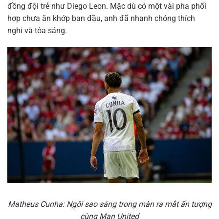
đồng đội trẻ như Diego Leon. Mặc dù có một vài pha phối
hợp chưa ăn khớp ban đầu, anh đã nhanh chóng thích
nghi và tỏa sáng.
Matheus Cunha: Ngôi sao sáng trong màn ra mắt ấn tượng
cùng Man United