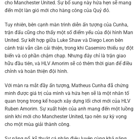
cho Manchester United. Sự bổ sung này hứa hẹn sẽ mang
đến một làn gió mới cho hàng công của Quỷ đỏ.
Tuy nhiên, bên cạnh màn trình diễn ấn tượng của Cunha,
trận đấu cũng cho thấy một số điểm yếu của đội hình Man
United. Sự kết hợp giữa Luke Shaw và Diego Leon bên
cánh trái vẫn cần cải thiện, trong khi Casemiro thiếu sự đột
biến và có phần chậm chạp. Nhưng đây chỉ là trận giao
hữu đầu tiên, và HLV Amorim sẽ có thêm thời gian để điều
chỉnh và hoàn thiện đội hình.
Với màn ra mắt đầy ấn tượng, Matheus Cunha đã chứng
minh được giá trị của mình và hứa hẹn sẽ là một nhân tố
quan trọng trong kế hoạch xây dựng lối chơi mới của HLV
Ruben Amorim. Sự xuất hiện của anh mang đến một luồng
sinh khí mới cho Manchester United, tạo nên sự kỳ vọng
cho một mùa giải thành công.
Sự năng nổ, kỹ thuật cá nhân điêu luyện cùng khả năng