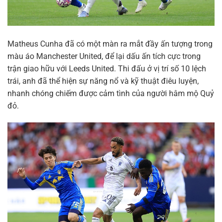
Matheus Cunha đã có một màn ra mắt đầy ấn tượng trong
màu áo Manchester United, để lại dấu ấn tích cực trong
trận giao hữu với Leeds United. Thi đấu ở vị trí số 10 lệch
trái, anh đã thể hiện sự năng nổ và kỹ thuật điêu luyện,
nhanh chóng chiếm được cảm tình của người hâm mộ Quỷ
đỏ.