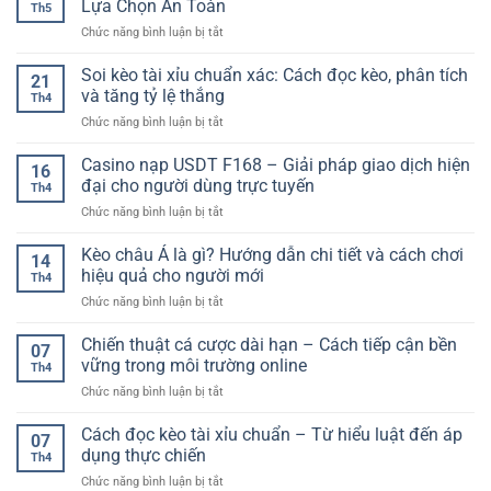
Trải
Lựa Chọn An Toàn
Th5
–
Nghiệm
ở
Chức năng bình luận bị tắt
Trải
Giải
Nền
Nghiệm
Trí
Tảng
Soi kèo tài xỉu chuẩn xác: Cách đọc kèo, phân tích
Giải
Đa
21
Xổ
Trí
và tăng tỷ lệ thắng
Dạng
Th4
Số
Đổi
Cho
ở
Chức năng bình luận bị tắt
Uy
Thưởng
Người
Soi
Tín
Đa
Chơi
kèo
Casino nạp USDT F168 – Giải pháp giao dịch hiện
Cho
Dạng
16
tài
Người
đại cho người dùng trực tuyến
Cho
Th4
xỉu
Chơi
Người
ở
Chức năng bình luận bị tắt
chuẩn
–
Chơi
Casino
xác:
Tiêu
nạp
Kèo châu Á là gì? Hướng dẫn chi tiết và cách chơi
Cách
Chí
14
USDT
đọc
hiệu quả cho người mới
Lựa
Th4
F168
kèo,
Chọn
ở
Chức năng bình luận bị tắt
–
phân
An
Kèo
Giải
tích
Toàn
châu
Chiến thuật cá cược dài hạn – Cách tiếp cận bền
pháp
và
07
Á
giao
vững trong môi trường online
tăng
Th4
là
dịch
tỷ
ở
Chức năng bình luận bị tắt
gì?
hiện
lệ
Chiến
Hướng
đại
thắng
thuật
Cách đọc kèo tài xỉu chuẩn – Từ hiểu luật đến áp
dẫn
cho
07
cá
chi
dụng thực chiến
người
Th4
cược
tiết
dùng
ở
Chức năng bình luận bị tắt
dài
và
trực