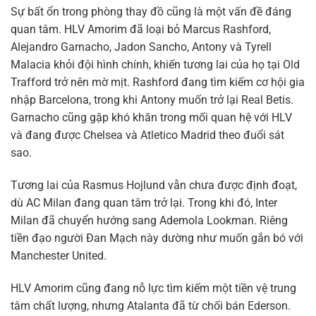
Sự bất ổn trong phòng thay đồ cũng là một vấn đề đáng
quan tâm. HLV Amorim đã loại bỏ Marcus Rashford,
Alejandro Garnacho, Jadon Sancho, Antony và Tyrell
Malacia khỏi đội hình chính, khiến tương lai của họ tại Old
Trafford trở nên mờ mịt. Rashford đang tìm kiếm cơ hội gia
nhập Barcelona, trong khi Antony muốn trở lại Real Betis.
Garnacho cũng gặp khó khăn trong mối quan hệ với HLV
và đang được Chelsea và Atletico Madrid theo đuổi sát
sao.
Tương lai của Rasmus Hojlund vẫn chưa được định đoạt,
dù AC Milan đang quan tâm trở lại. Trong khi đó, Inter
Milan đã chuyển hướng sang Ademola Lookman. Riêng
tiền đạo người Đan Mạch này dường như muốn gắn bó với
Manchester United.
HLV Amorim cũng đang nỗ lực tìm kiếm một tiền vệ trung
tâm chất lượng, nhưng Atalanta đã từ chối bán Ederson.