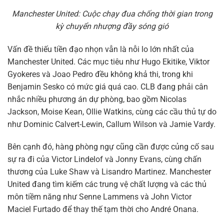
Manchester United: Cuộc chạy đua chống thời gian trong
kỳ chuyển nhượng đầy sóng gió
Vấn đề thiếu tiền đạo nhọn vẫn là nỗi lo lớn nhất của
Manchester United. Các mục tiêu như Hugo Ekitike, Viktor
Gyokeres và Joao Pedro đều không khả thi, trong khi
Benjamin Sesko có mức giá quá cao. CLB đang phải cân
nhắc nhiều phương án dự phòng, bao gồm Nicolas
Jackson, Moise Kean, Ollie Watkins, cùng các cầu thủ tự do
như Dominic Calvert-Lewin, Callum Wilson và Jamie Vardy.
Bên cạnh đó, hàng phòng ngự cũng cần được củng cố sau
sự ra đi của Victor Lindelof và Jonny Evans, cùng chấn
thương của Luke Shaw và Lisandro Martinez. Manchester
United đang tìm kiếm các trung vệ chất lượng và các thủ
môn tiềm năng như Senne Lammens và John Victor
Maciel Furtado để thay thế tạm thời cho André Onana.