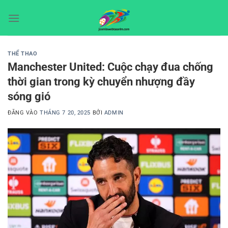
Bỏ
qua
nội
dung
THỂ THAO
Manchester United: Cuộc chạy đua chống
thời gian trong kỳ chuyển nhượng đầy
sóng gió
ĐĂNG VÀO
THÁNG 7 20, 2025
BỞI
ADMIN