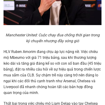
Manchester United: Cuộc chạy đua chống thời gian trong
kỳ chuyển nhượng đầy sóng gió
HLV Ruben Amorim đang chịu áp lực nặng nề. Việc chiêu
mộ Mbeumo với giá 71 triệu bảng, sau khi thương lượng
kéo dài và tăng giá đáng kể so với con số ban đầu (45 triệu
bảng), đặt ra nhiều câu hỏi về sự hiệu quả trong chiến lược
mua sắm của CLB. Sự chậm trễ này càng trở nên đáng lo
ngại khi các đối thủ cạnh tranh như Arsenal, Chelsea và
Liverpool đã nhanh chóng hoàn tất các bản hợp đồng
quan trọng của mình.
Thất bại trong việc chiêu mộ Liam Delap vào tay Chelsea