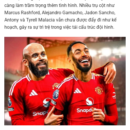
càng làm trầm trọng thêm tình hình. Nhiều trụ cột như
Marcus Rashford, Alejandro Garnacho, Jadon Sancho,
Antony và Tyrell Malacia vẫn chưa được đẩy đi như kế
hoạch, gây ra sự trì trệ trong việc tái cấu trúc đội hình.