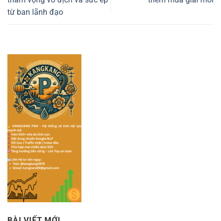
từ ban lãnh đạo
BÀI VIẾT MỚI