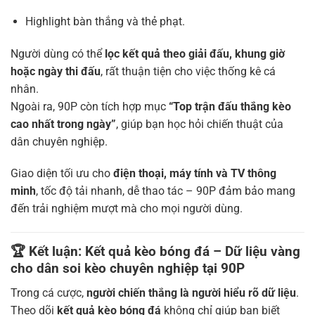
Highlight bàn thắng và thẻ phạt.
Người dùng có thể
lọc kết quả theo giải đấu, khung giờ
hoặc ngày thi đấu
, rất thuận tiện cho việc thống kê cá
nhân.
Ngoài ra, 90P còn tích hợp mục
“Top trận đấu thắng kèo
cao nhất trong ngày”
, giúp bạn học hỏi chiến thuật của
dân chuyên nghiệp.
Giao diện tối ưu cho
điện thoại, máy tính và TV thông
minh
, tốc độ tải nhanh, dễ thao tác – 90P đảm bảo mang
đến trải nghiệm mượt mà cho mọi người dùng.
🏆
Kết luận: Kết quả kèo bóng đá – Dữ liệu vàng
cho dân soi kèo chuyên nghiệp tại 90P
Trong cá cược,
người chiến thắng là người hiểu rõ dữ liệu
.
Theo dõi
kết quả kèo bóng đá
không chỉ giúp bạn biết