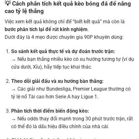
💡
Cách phân tích kết quả kèo bóng đá để nâng
cao tỷ lệ thắng
Việc xem kết quả không chỉ để “biết kết quả” mà còn là
bước phân tích lại để rút kinh nghiệm
.
Dưới đây là 4 mẹo được chuyên gia 90P khuyên dùng:
So sánh kết quả thực tế và dự đoán trước trận:
→ Nếu bạn thắng nhiều kèo có xu hướng tương tự (ví dụ
cửa dưới, Xỉu), hãy tiếp tục khai thác.
Theo dõi giải đấu và xu hướng bàn thắng:
→ Các giải như Bundesliga, Premier League thường có
tỷ lệ nổ Tài cao hơn Serie A hay Ligue 1.
Phân tích thời điểm biến động kèo:
→ Nếu odds thay đổi mạnh trong 30 phút trước trận, rất
có thể đó là dấu hiệu điều chỉnh của nhà cái.