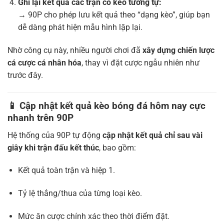
Ghi lại kết quả các trận có kèo tương tự:
→ 90P cho phép lưu kết quả theo “dạng kèo”, giúp bạn
dễ dàng phát hiện mẫu hình lặp lại.
Nhờ công cụ này, nhiều người chơi đã
xây dựng chiến lược
cá cược cá nhân hóa
, thay vì đặt cược ngẫu nhiên như
trước đây.
📱
Cập nhật kết quả kèo bóng đá hôm nay cực
nhanh trên 90P
Hệ thống của 90P tự động
cập nhật kết quả chỉ sau vài
giây khi trận đấu kết thúc
, bao gồm:
Kết quả toàn trận và hiệp 1.
Tỷ lệ thắng/thua của từng loại kèo.
Mức ăn cược chính xác theo thời điểm đặt.