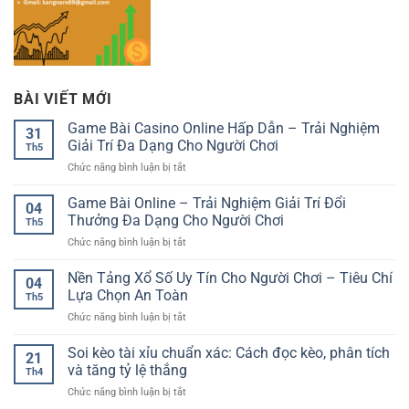
BÀI VIẾT MỚI
Game Bài Casino Online Hấp Dẫn – Trải Nghiệm
31
Giải Trí Đa Dạng Cho Người Chơi
Th5
ở
Chức năng bình luận bị tắt
Game
Bài
Game Bài Online – Trải Nghiệm Giải Trí Đổi
04
Casino
Thưởng Đa Dạng Cho Người Chơi
Th5
Online
ở
Chức năng bình luận bị tắt
Hấp
Game
Dẫn
Bài
Nền Tảng Xổ Số Uy Tín Cho Người Chơi – Tiêu Chí
–
04
Online
Trải
Lựa Chọn An Toàn
Th5
–
Nghiệm
ở
Chức năng bình luận bị tắt
Trải
Giải
Nền
Nghiệm
Trí
Tảng
Soi kèo tài xỉu chuẩn xác: Cách đọc kèo, phân tích
Giải
Đa
21
Xổ
Trí
và tăng tỷ lệ thắng
Dạng
Th4
Số
Đổi
Cho
ở
Chức năng bình luận bị tắt
Uy
Thưởng
Người
Soi