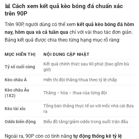
📊
Cách xem kết quả kèo bóng đá chuẩn xác
trên 90P
Trên 90P, người dùng có thể xem
kết quả kèo bóng đá hôm
nay, hôm qua và cả tuần qua
chỉ với vài thao tác đơn giản.
Bảng kết quả được chia theo từng hạng mục rõ ràng:
MỤC HIỂN THỊ
NỘI DUNG CẬP NHẬT
Kết quả chính thức sau 90 phút (bao gồm bù
Tỷ số cuối cùng
giờ)
Kèo châu Á
Hiển thị đội thắng/thua theo tỷ lệ chấp
Kèo châu Âu
Thắng – hòa – thua của từng đội
(1X2)
Tổng bàn thắng thực tế so với mốc nhà cái đưa
Kèo tài xỉu
ra
Odds biến động
Biểu đồ tăng/giảm odds trong suốt trận đấu
Ngoài ra, 90P còn có tính năng
tự động thống kê tỷ lệ