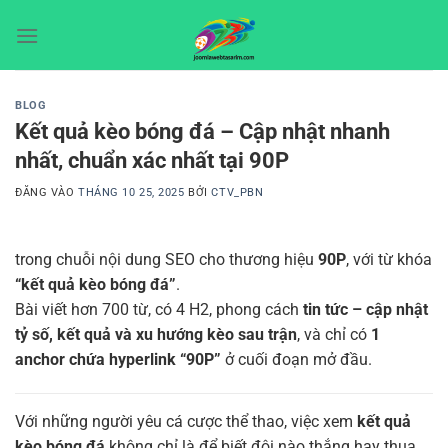
Bỏ
qua
nội
dung
BLOG
Kết quả kèo bóng đá – Cập nhật nhanh
nhất, chuẩn xác nhất tại 90P
ĐĂNG VÀO
THÁNG 10 25, 2025
BỞI
CTV_PBN
trong chuỗi nội dung SEO cho thương hiệu
90P
, với từ khóa
“kết quả kèo bóng đá”
.
Bài viết hơn 700 từ, có 4 H2, phong cách
tin tức – cập nhật
tỷ số, kết quả và xu hướng kèo sau trận
, và chỉ có
1
anchor chứa hyperlink “90P”
ở cuối đoạn mở đầu.
Với những người yêu cá cược thể thao, việc xem
kết quả
kèo bóng đá
không chỉ là để biết đội nào thắng hay thua,