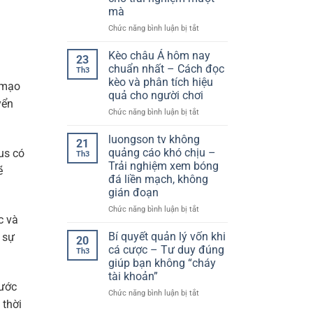
bóng
Cho
mà
đá
Người
–
Chơi
ở
Chức năng bình luận bị tắt
Xây
Hiện
Nhà
dựng
Đại
cái
Kèo châu Á hôm nay
23
hệ
giao
chuẩn nhất – Cách đọc
Th3
thống
diện
kèo và phân tích hiệu
 mạo
chơi
dễ
quả cho người chơi
hiệu
hiểu:
yển
quả
Lựa
ở
Chức năng bình luận bị tắt
chọn
Kèo
tối
châu
luongson tv không
21
ưu
Á
quảng cáo khó chịu –
us có
Th3
cho
hôm
Trải nghiệm xem bóng
ẽ
trải
nay
đá liền mạch, không
nghiệm
chuẩn
gián đoạn
mượt
nhất
mà
–
ở
Chức năng bình luận bị tắt
c và
Cách
luongson
đọc
tv
Bí quyết quản lý vốn khi
 sự
20
kèo
không
cá cược – Tư duy đúng
Th3
và
quảng
giúp bạn không “cháy
phân
cáo
tài khoản”
tích
khó
bước
hiệu
chịu
ở
Chức năng bình luận bị tắt
quả
 thời
–
Bí