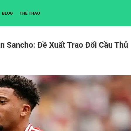
BLOG
THỂ THAO
 Sancho: Đề Xuất Trao Đổi Cầu Thủ