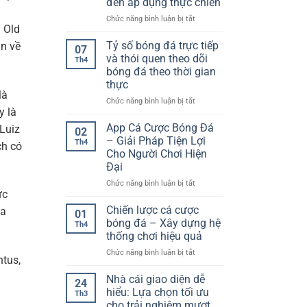
đến áp dụng thực chiến
chơi
dài
hiệu
ở
Chức năng bình luận bị tắt
hạn
 Old
quả
Cách
–
cho
đọc
Cách
Tỷ số bóng đá trực tiếp
ăn về
07
người
kèo
tiếp
và thói quen theo dõi
Th4
mới
tài
cận
bóng đá theo thời gian
xỉu
bền
thực
chuẩn
vững
là
–
trong
ở
Chức năng bình luận bị tắt
y là
Từ
môi
Tỷ
hiểu
trường
số
App Cá Cược Bóng Đá
Luiz
02
luật
online
bóng
– Giải Pháp Tiện Lợi
Th4
ch có
đến
đá
Cho Người Chơi Hiện
áp
trực
Đại
dụng
tiếp
thực
và
ở
Chức năng bình luận bị tắt
ức
chiến
thói
App
quen
Cá
Chiến lược cá cược
ỏa
01
theo
Cược
bóng đá – Xây dựng hệ
Th4
dõi
Bóng
thống chơi hiệu quả
bóng
Đá
đá
ở
Chức năng bình luận bị tắt
–
ntus,
theo
Chiến
Giải
thời
lược
Pháp
Nhà cái giao diện dễ
24
gian
cá
Tiện
hiểu: Lựa chọn tối ưu
Th3
thực
cược
Lợi
cho trải nghiệm mượt