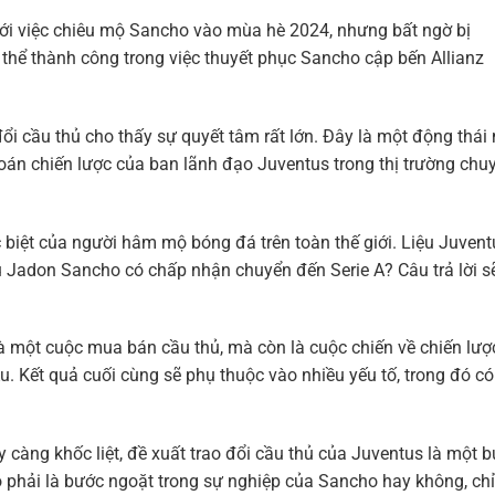
với việc chiêu mộ Sancho vào mùa hè 2024, nhưng bất ngờ bị
 thể thành công trong việc thuyết phục Sancho cập bến Allianz
ổi cầu thủ cho thấy sự quyết tâm rất lớn. Đây là một động thái
toán chiến lược của ban lãnh đạo Juventus trong thị trường chu
biệt của người hâm mộ bóng đá trên toàn thế giới. Liệu Juvent
u Jadon Sancho có chấp nhận chuyển đến Serie A? Câu trả lời s
à một cuộc mua bán cầu thủ, mà còn là cuộc chiến về chiến lượ
u. Kết quả cuối cùng sẽ phụ thuộc vào nhiều yếu tố, trong đó có
 càng khốc liệt, đề xuất trao đổi cầu thủ của Juventus là một 
có phải là bước ngoặt trong sự nghiệp của Sancho hay không, chỉ