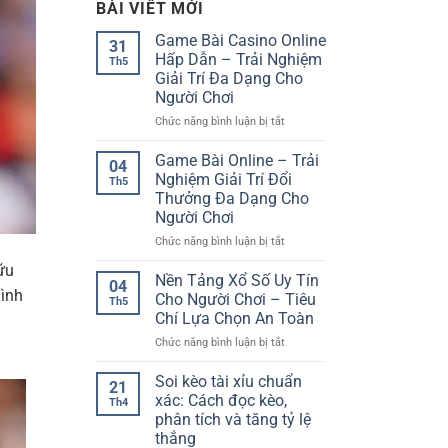
BÀI VIẾT MỚI
Game Bài Casino Online
31
Hấp Dẫn – Trải Nghiệm
Th5
Giải Trí Đa Dạng Cho
Người Chơi
ở
Chức năng bình luận bị tắt
Game
Bài
Game Bài Online – Trải
04
Casino
Nghiệm Giải Trí Đổi
Th5
Online
Thưởng Đa Dạng Cho
Hấp
Người Chơi
Dẫn
–
ở
Chức năng bình luận bị tắt
Trải
Game
ữu
Nghiệm
Bài
Nền Tảng Xổ Số Uy Tín
04
Giải
Online
mình
Cho Người Chơi – Tiêu
Th5
Trí
–
Chí Lựa Chọn An Toàn
Đa
Trải
Dạng
ở
Chức năng bình luận bị tắt
Nghiệm
Cho
Nền
Giải
Người
Tảng
Trí
Soi kèo tài xỉu chuẩn
21
Chơi
Xổ
Đổi
xác: Cách đọc kèo,
Th4
Số
Thưởng
phân tích và tăng tỷ lệ
Uy
Đa
thắng
Tín
Dạng