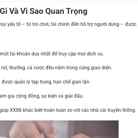
 Gì Và Vì Sao Quan Trọng
i yếu tố – từ trò chơi, tài chính đến hỗ trợ người dùng – được 
.
một tài khoản duy nhất để truy cập mọi dịch vụ.
 rút, thưởng, cá cược đều nằm trong cùng giao diện.
 được quản lý tập trung, hạn chế gian lận.
m gia cộng đồng, sự kiện và giải đấu.
ố giúp XX88 khác biệt hoàn toàn so với các nhà cái truyền thống.