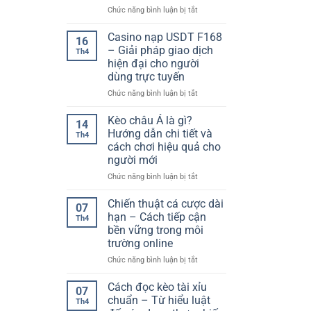
Cho
Cho
ở
Chức năng bình luận bị tắt
Người
Người
Soi
Chơi
Chơi
kèo
Casino nạp USDT F168
16
–
tài
– Giải pháp giao dịch
Th4
Tiêu
xỉu
hiện đại cho người
Chí
chuẩn
dùng trực tuyến
Lựa
xác:
Chọn
Cách
ở
Chức năng bình luận bị tắt
An
đọc
Casino
Toàn
kèo,
nạp
Kèo châu Á là gì?
14
phân
USDT
Hướng dẫn chi tiết và
Th4
tích
F168
cách chơi hiệu quả cho
và
–
người mới
tăng
Giải
tỷ
pháp
ở
Chức năng bình luận bị tắt
lệ
giao
Kèo
thắng
dịch
châu
Chiến thuật cá cược dài
07
hiện
Á
hạn – Cách tiếp cận
Th4
đại
là
bền vững trong môi
cho
gì?
trường online
người
Hướng
dùng
dẫn
ở
Chức năng bình luận bị tắt
trực
chi
Chiến
tuyến
tiết
thuật
Cách đọc kèo tài xỉu
07
và
cá
chuẩn – Từ hiểu luật
Th4
cách
cược