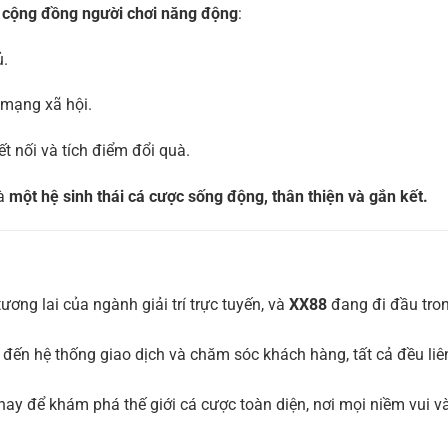
à
cộng đồng người chơi năng động
:
ủ.
 mạng xã hội.
ết nối và tích điểm đổi quà.
là
một hệ sinh thái cá cược sống động, thân thiện và gắn kết.
ương lai của ngành giải trí trực tuyến, và
XX88
đang đi đầu tro
đến hệ thống giao dịch và chăm sóc khách hàng, tất cả đều liê
y để khám phá thế giới cá cược toàn diện, nơi mọi niềm vui v