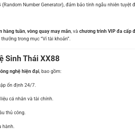
 (Random Number Generator), đảm bảo tính ngẫu nhiên tuyệt đ
ền hàng tuần
,
vòng quay may mắn
, và
chương trình VIP đa cấp 
à thưởng trong mục “Ví tài khoản”.
ệ Sinh Thái XX88
công nghệ hiện đại
, bao gồm:
cập ổn định 24/7.
liệu cá nhân và tài chính.
âu thủ công.
u hành.