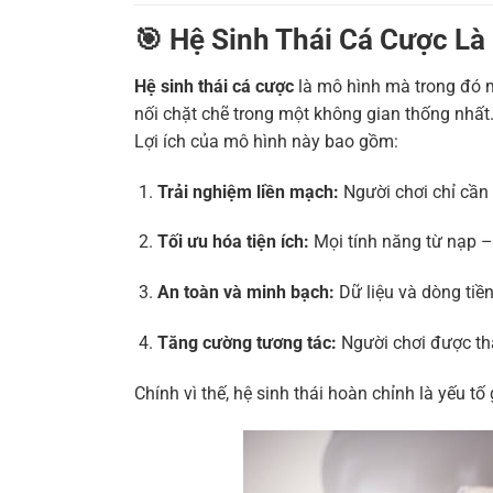
🎯 Hệ Sinh Thái Cá Cược Là
Hệ sinh thái cá cược
là mô hình mà trong đó mọ
nối chặt chẽ trong một không gian thống nhất
Lợi ích của mô hình này bao gồm:
Trải nghiệm liền mạch:
Người chơi chỉ cần 
Tối ưu hóa tiện ích:
Mọi tính năng từ nạp –
An toàn và minh bạch:
Dữ liệu và dòng tiền
Tăng cường tương tác:
Người chơi được tha
Chính vì thế, hệ sinh thái hoàn chỉnh là yếu t