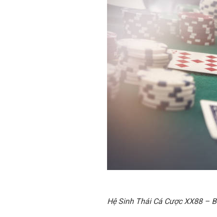
Hệ Sinh Thái Cá Cược XX88 – Bứ