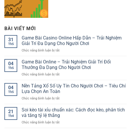
BÀI VIẾT MỚI
Game Bài Casino Online Hấp Dẫn – Trải Nghiệm
31
Giải Trí Đa Dạng Cho Người Chơi
Th5
ở
Chức năng bình luận bị tắt
Game
Bài
Game Bài Online – Trải Nghiệm Giải Trí Đổi
04
Casino
Thưởng Đa Dạng Cho Người Chơi
Th5
Online
ở
Chức năng bình luận bị tắt
Hấp
Game
Dẫn
Bài
Nền Tảng Xổ Số Uy Tín Cho Người Chơi – Tiêu Chí
–
04
Online
Trải
Lựa Chọn An Toàn
Th5
–
Nghiệm
ở
Chức năng bình luận bị tắt
Trải
Giải
Nền
Nghiệm
Trí
Tảng
Soi kèo tài xỉu chuẩn xác: Cách đọc kèo, phân tích
Giải
Đa
21
Xổ
Trí
và tăng tỷ lệ thắng
Dạng
Th4
Số
Đổi
Cho
ở
Chức năng bình luận bị tắt
Uy
Thưởng
Người
Soi
Tín
Đa
Chơi