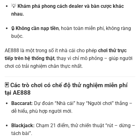
💡
Khám phá phong cách dealer và bàn cược khác
nhau.
🔒
Không cần nạp tiền
, hoàn toàn miễn phí, không ràng
buộc.
AE888 là một trong số ít nhà cái cho phép
chơi thử trực
tiếp trên hệ thống thật
, thay vì chỉ mô phỏng – giúp người
chơi có trải nghiệm chân thực nhất.
🃏 Các trò chơi có chế độ thử nghiệm miễn phí
tại AE888
Baccarat:
Dự đoán “Nhà cái” hay “Người chơi” thắng –
dễ hiểu, phù hợp người mới.
Blackjack:
Chạm 21 điểm, thử chiến thuật “rút – dừng –
tách bài”.