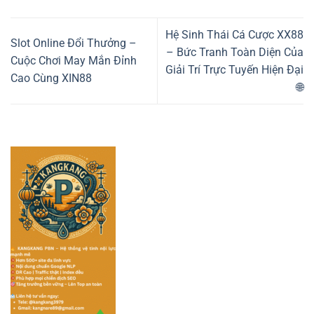
Hệ Sinh Thái Cá Cược XX88
Slot Online Đổi Thưởng –
– Bức Tranh Toàn Diện Của
Cuộc Chơi May Mắn Đỉnh
Giải Trí Trực Tuyến Hiện Đại
Cao Cùng XIN88
🌐