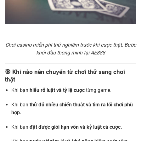
Chơi casino miễn phí thử nghiệm trước khi cược thật: Bước
khởi đầu thông minh tại AE888
🎯 Khi nào nên chuyển từ chơi thử sang chơi
thật
Khi bạn
hiểu rõ luật và tỷ lệ cược
từng game.
Khi bạn
thử đủ nhiều chiến thuật và tìm ra lối chơi phù
hợp.
Khi bạn
đặt được giới hạn vốn và kỷ luật cá cược.