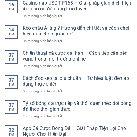
kèo
Casino nạp USDT F168 – Giải pháp giao dịch hiện
Cho
Dạng
16
tài
Người
đại cho người dùng trực tuyến
Cho
Th4
xỉu
Chơi
Người
ở
Chức năng bình luận bị tắt
chuẩn
–
Chơi
Casino
xác:
Tiêu
nạp
Kèo châu Á là gì? Hướng dẫn chi tiết và cách chơi
Cách
Chí
14
USDT
đọc
hiệu quả cho người mới
Lựa
Th4
F168
kèo,
Chọn
ở
Chức năng bình luận bị tắt
–
phân
An
Kèo
Giải
tích
Toàn
châu
Chiến thuật cá cược dài hạn – Cách tiếp cận bền
pháp
và
07
Á
giao
vững trong môi trường online
tăng
Th4
là
dịch
tỷ
ở
Chức năng bình luận bị tắt
gì?
hiện
lệ
Chiến
Hướng
đại
thắng
thuật
Cách đọc kèo tài xỉu chuẩn – Từ hiểu luật đến áp
dẫn
cho
07
cá
chi
dụng thực chiến
người
Th4
cược
tiết
dùng
ở
Chức năng bình luận bị tắt
dài
và
trực
Cách
hạn
cách
tuyến
đọc
Tỷ số bóng đá trực tiếp và thói quen theo dõi bóng
–
chơi
07
kèo
Cách
đá theo thời gian thực
hiệu
Th4
tài
tiếp
quả
ở
Chức năng bình luận bị tắt
xỉu
cận
cho
Tỷ
chuẩn
bền
người
số
App Cá Cược Bóng Đá – Giải Pháp Tiện Lợi Cho
–
vững
02
mới
bóng
Từ
Người Chơi Hiện Đại
trong
Th4
đá