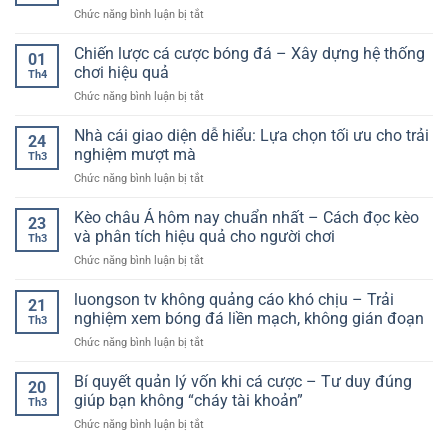
hiểu
môi
ở
Chức năng bình luận bị tắt
trực
luật
trường
App
tiếp
đến
online
Cá
Chiến lược cá cược bóng đá – Xây dựng hệ thống
và
áp
01
Cược
thói
chơi hiệu quả
dụng
Th4
Bóng
quen
thực
ở
Chức năng bình luận bị tắt
Đá
theo
chiến
Chiến
–
dõi
lược
Nhà cái giao diện dễ hiểu: Lựa chọn tối ưu cho trải
Giải
bóng
24
cá
Pháp
nghiệm mượt mà
đá
Th3
cược
Tiện
theo
ở
Chức năng bình luận bị tắt
bóng
Lợi
thời
Nhà
đá
Cho
gian
cái
Kèo châu Á hôm nay chuẩn nhất – Cách đọc kèo
–
Người
23
thực
giao
Xây
và phân tích hiệu quả cho người chơi
Chơi
Th3
diện
dựng
Hiện
ở
Chức năng bình luận bị tắt
dễ
hệ
Đại
Kèo
hiểu:
thống
châu
luongson tv không quảng cáo khó chịu – Trải
Lựa
chơi
21
Á
chọn
nghiệm xem bóng đá liền mạch, không gián đoạn
hiệu
Th3
hôm
tối
quả
ở
Chức năng bình luận bị tắt
nay
ưu
luongson
chuẩn
cho
tv
Bí quyết quản lý vốn khi cá cược – Tư duy đúng
nhất
trải
20
không
–
giúp bạn không “cháy tài khoản”
nghiệm
Th3
quảng
Cách
mượt
ở
Chức năng bình luận bị tắt
cáo
đọc
mà
Bí
khó
kèo