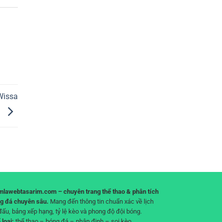
Wissa
x
mlawebtasarim.com – chuyên trang thể thao & phân tích
g đá chuyên sâu.
Mang đến thông tin chuẩn xác về lịch
 đấu, bảng xếp hạng, tỷ lệ kèo và phong độ đội bóng.
 loại:
thể thao – bóng đá – nhận định – soi kèo