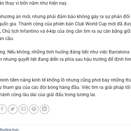
ần thay vì bốn năm như hiện nay.
phương án mới, nhưng phải đảm bảo không gây ra sự phản đối
 quốc gia. Thành công của phiên bản Club World Cup mới đã đư
, Chủ tịch Infantino và ê-kíp của ông cần tìm ra sự cân bằng giữ
oàn cầu.
ọng. Nếu không, những tình huống đáng tiếc như việc Barcelona 
ầm nhưng quyết liệt đang diễn ra phía sau hậu trường để định hì
minh tiềm năng kinh tế khổng lồ nhưng cũng phơi bày những th
sự tham gia của các đội bóng hàng đầu. Việc tìm ra giải pháp tối
hành công lâu dài của giải đấu trong tương lai.
 thường trực
.