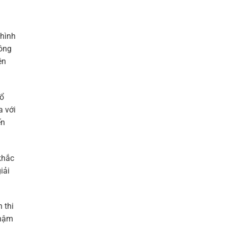
cho
Trải
quyết
người
nghiệm
quản
chơi
xem
lý
bóng
vốn
 hình
đá
khi
liền
cá
hông
mạch,
cược
ện
không
–
gián
Tư
đoạn
duy
đúng
tổ
giúp
bạn
a với
không
ến
“cháy
tài
khoản”
khắc
iải
 thi
thậm