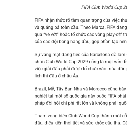
FIFA Club World Cup 2
FIFA nhận thức rõ tầm quan trọng của việc thu
và quảng bá toàn cầu. Theo Marca, FIFA đang
qua “vé vớt” hoặc tổ chức các vòng play-off tr
của các đội bóng hàng đầu, góp phần tạo nên 
Sự vắng mặt đáng tiếc của Barcelona đã làm d
chức Club World Cup 2029 cũng là một vấn đề
việc giải đấu phải được tổ chức vào mùa đông
lịch thi đấu ở châu Âu.
Brazil, Mỹ, Tây Ban Nha và Morocco cũng bày t
nghiệt tại một số quốc gia này buộc FIFA phả
pháp đòi hỏi chi phí rất lớn và không phải qu
Tham vọng biến Club World Cup thành một cỗ m
đấu, điều kiện thời tiết và sức khỏe cầu thủ. 