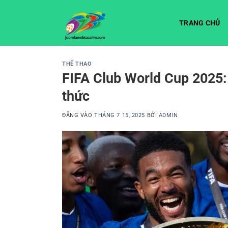
Bỏ
qua
TRANG CHỦ
nội
dung
THỂ THAO
FIFA Club World Cup 2025:
thức
ĐĂNG VÀO
THÁNG 7 15, 2025
BỞI
ADMIN