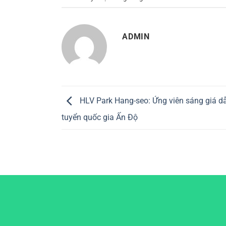
ADMIN
HLV Park Hang-seo: Ứng viên sáng giá d
tuyển quốc gia Ấn Độ