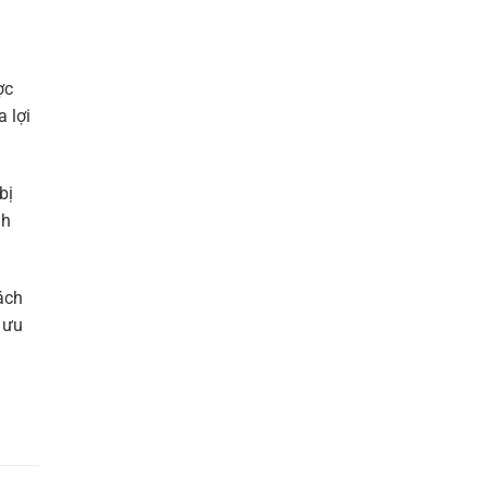
ợc
a lợi
bị
nh
ách
 ưu