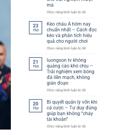
bóng
Cho
mà
đá
Người
–
Chơi
ở
Chức năng bình luận bị tắt
Xây
Hiện
Nhà
dựng
Đại
cái
Kèo châu Á hôm nay
23
hệ
giao
chuẩn nhất – Cách đọc
Th3
thống
diện
kèo và phân tích hiệu
chơi
dễ
quả cho người chơi
hiệu
hiểu:
quả
Lựa
ở
Chức năng bình luận bị tắt
chọn
Kèo
tối
châu
luongson tv không
21
ưu
Á
quảng cáo khó chịu –
Th3
cho
hôm
Trải nghiệm xem bóng
trải
nay
đá liền mạch, không
nghiệm
chuẩn
gián đoạn
mượt
nhất
mà
–
ở
Chức năng bình luận bị tắt
Cách
luongson
đọc
tv
Bí quyết quản lý vốn khi
20
kèo
không
cá cược – Tư duy đúng
Th3
và
quảng
giúp bạn không “cháy
phân
cáo
tài khoản”
tích
khó
hiệu
chịu
ở
Chức năng bình luận bị tắt
quả
–
Bí