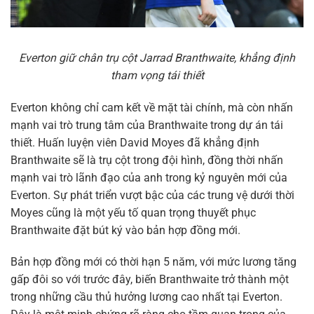
Everton giữ chân trụ cột Jarrad Branthwaite, khẳng định
tham vọng tái thiết
Everton không chỉ cam kết về mặt tài chính, mà còn nhấn
mạnh vai trò trung tâm của Branthwaite trong dự án tái
thiết. Huấn luyện viên David Moyes đã khẳng định
Branthwaite sẽ là trụ cột trong đội hình, đồng thời nhấn
mạnh vai trò lãnh đạo của anh trong kỷ nguyên mới của
Everton. Sự phát triển vượt bậc của các trung vệ dưới thời
Moyes cũng là một yếu tố quan trọng thuyết phục
Branthwaite đặt bút ký vào bản hợp đồng mới.
Bản hợp đồng mới có thời hạn 5 năm, với mức lương tăng
gấp đôi so với trước đây, biến Branthwaite trở thành một
trong những cầu thủ hưởng lương cao nhất tại Everton.