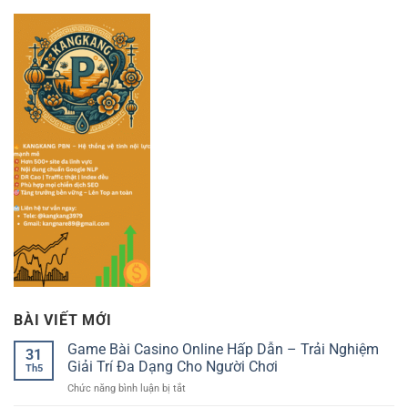
BÀI VIẾT MỚI
Game Bài Casino Online Hấp Dẫn – Trải Nghiệm
31
Giải Trí Đa Dạng Cho Người Chơi
Th5
ở
Chức năng bình luận bị tắt
Game