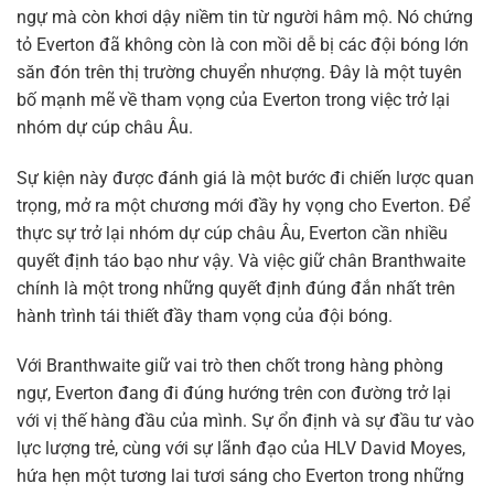
ngự mà còn khơi dậy niềm tin từ người hâm mộ. Nó chứng
tỏ Everton đã không còn là con mồi dễ bị các đội bóng lớn
săn đón trên thị trường chuyển nhượng. Đây là một tuyên
bố mạnh mẽ về tham vọng của Everton trong việc trở lại
nhóm dự cúp châu Âu.
Sự kiện này được đánh giá là một bước đi chiến lược quan
trọng, mở ra một chương mới đầy hy vọng cho Everton. Để
thực sự trở lại nhóm dự cúp châu Âu, Everton cần nhiều
quyết định táo bạo như vậy. Và việc giữ chân Branthwaite
chính là một trong những quyết định đúng đắn nhất trên
hành trình tái thiết đầy tham vọng của đội bóng.
Với Branthwaite giữ vai trò then chốt trong hàng phòng
ngự, Everton đang đi đúng hướng trên con đường trở lại
với vị thế hàng đầu của mình. Sự ổn định và sự đầu tư vào
lực lượng trẻ, cùng với sự lãnh đạo của HLV David Moyes,
hứa hẹn một tương lai tươi sáng cho Everton trong những