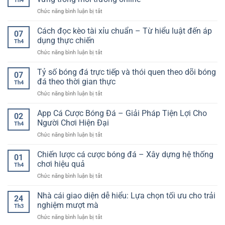
Th4
là
dịch
tỷ
ở
Chức năng bình luận bị tắt
gì?
hiện
lệ
Chiến
Hướng
đại
thắng
thuật
Cách đọc kèo tài xỉu chuẩn – Từ hiểu luật đến áp
dẫn
cho
07
cá
chi
dụng thực chiến
người
Th4
cược
tiết
dùng
ở
Chức năng bình luận bị tắt
dài
và
trực
Cách
hạn
cách
tuyến
đọc
Tỷ số bóng đá trực tiếp và thói quen theo dõi bóng
–
chơi
07
kèo
Cách
đá theo thời gian thực
hiệu
Th4
tài
tiếp
quả
ở
Chức năng bình luận bị tắt
xỉu
cận
cho
Tỷ
chuẩn
bền
người
số
App Cá Cược Bóng Đá – Giải Pháp Tiện Lợi Cho
–
vững
02
mới
bóng
Từ
Người Chơi Hiện Đại
trong
Th4
đá
hiểu
môi
ở
Chức năng bình luận bị tắt
trực
luật
trường
App
tiếp
đến
online
Cá
Chiến lược cá cược bóng đá – Xây dựng hệ thống
và
áp
01
Cược
thói
chơi hiệu quả
dụng
Th4
Bóng
quen
thực
ở
Chức năng bình luận bị tắt
Đá
theo
chiến
Chiến
–
dõi
lược
Nhà cái giao diện dễ hiểu: Lựa chọn tối ưu cho trải
Giải
bóng
24
cá
Pháp
nghiệm mượt mà
đá
Th3
cược
Tiện
theo
ở
Chức năng bình luận bị tắt
bóng
Lợi
thời