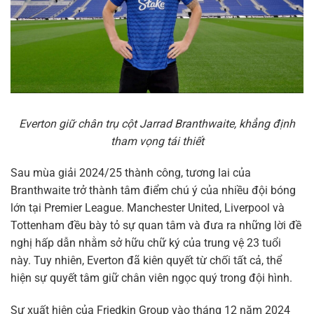
Everton giữ chân trụ cột Jarrad Branthwaite, khẳng định
tham vọng tái thiết
Sau mùa giải 2024/25 thành công, tương lai của
Branthwaite trở thành tâm điểm chú ý của nhiều đội bóng
lớn tại Premier League. Manchester United, Liverpool và
Tottenham đều bày tỏ sự quan tâm và đưa ra những lời đề
nghị hấp dẫn nhằm sở hữu chữ ký của trung vệ 23 tuổi
này. Tuy nhiên, Everton đã kiên quyết từ chối tất cả, thể
hiện sự quyết tâm giữ chân viên ngọc quý trong đội hình.
Sự xuất hiện của Friedkin Group vào tháng 12 năm 2024