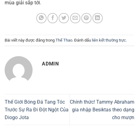
mùa giải sắp tới.
Bài viết này được đăng trong
Thể Thao
. Đánh dấu
liên kết thường trực
.
ADMIN
Thế Giới Bóng Đá Tang Tóc
Chính thức! Tammy Abraham
Trước Sự Ra Đi Đột Ngột Của
gia nhập Besiktas theo dạng
Diogo Jota
cho mượn