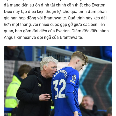
đã mang đến sự ổn định tài chính cần thiết cho Everton.
Điều này tạo điều kiện thuận lợi cho quá trình đàm phán
gia hạn hợp đồng với Branthwaite. Quá trình này kéo dài
hơn một tháng, với nhiều cuộc gặp gỡ giữa các bên liên
quan, bao gồm đại diện của Everton, Giám đốc điều hành
Angus Kinnear và đội ngũ của Branthwaite.