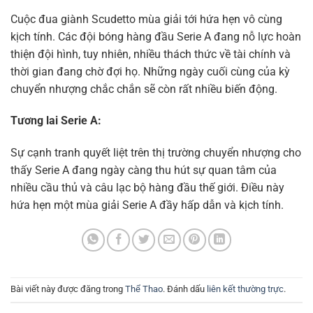
Cuộc đua giành Scudetto mùa giải tới hứa hẹn vô cùng
kịch tính. Các đội bóng hàng đầu Serie A đang nỗ lực hoàn
thiện đội hình, tuy nhiên, nhiều thách thức về tài chính và
thời gian đang chờ đợi họ. Những ngày cuối cùng của kỳ
chuyển nhượng chắc chắn sẽ còn rất nhiều biến động.
Tương lai Serie A:
Sự cạnh tranh quyết liệt trên thị trường chuyển nhượng cho
thấy Serie A đang ngày càng thu hút sự quan tâm của
nhiều cầu thủ và câu lạc bộ hàng đầu thế giới. Điều này
hứa hẹn một mùa giải Serie A đầy hấp dẫn và kịch tính.
Bài viết này được đăng trong
Thể Thao
. Đánh dấu
liên kết thường trực
.