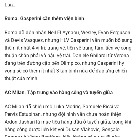
Luiz.
Roma: Gasperini cần thêm viện binh
Roma đã đón nhận Neil El Aynaou, Wesley, Evan Ferguson
và Devis Vasquez, nhưng HLV Gasperini vẫn muốn bổ sung
thêm ít nhất 4 vị trí: trung vệ, tiền vệ trung tâm, tiền vệ công
thuận chân phải và hậu vệ trái. Daniele Ghilardi từ Verona
đang trên đường cập bến Olimpico, nhưng Gasperini hy
vọng sẽ có thêm ít nhất 3 tân binh nữa để đáp ứng chiến
thuật của mình.
AC Milan: Tập trung vào hàng công và tuyến giữa
AC Milan đã chiêu mộ Luka Modric, Samuele Ricci và
Pervis Estupinan, nhưng đội hình vẫn chưa hoàn thiện.
Ardon Jashari là mục tiêu hàng đầu ở tuyến giữa, trong khi
hàng công được liên kết với Dusan Vlahovic, Gonçalo