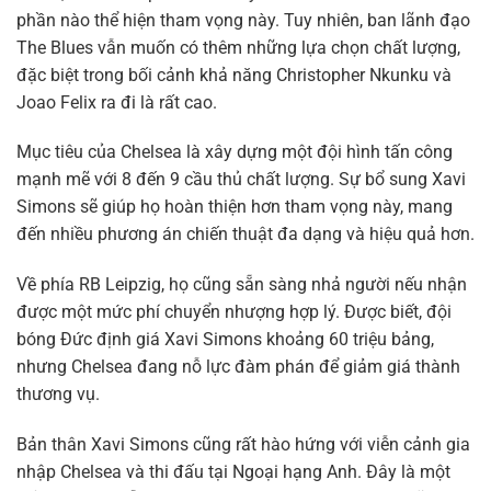
phần nào thể hiện tham vọng này. Tuy nhiên, ban lãnh đạo
The Blues vẫn muốn có thêm những lựa chọn chất lượng,
đặc biệt trong bối cảnh khả năng Christopher Nkunku và
Joao Felix ra đi là rất cao.
Mục tiêu của Chelsea là xây dựng một đội hình tấn công
mạnh mẽ với 8 đến 9 cầu thủ chất lượng. Sự bổ sung Xavi
Simons sẽ giúp họ hoàn thiện hơn tham vọng này, mang
đến nhiều phương án chiến thuật đa dạng và hiệu quả hơn.
Về phía RB Leipzig, họ cũng sẵn sàng nhả người nếu nhận
được một mức phí chuyển nhượng hợp lý. Được biết, đội
bóng Đức định giá Xavi Simons khoảng 60 triệu bảng,
nhưng Chelsea đang nỗ lực đàm phán để giảm giá thành
thương vụ.
Bản thân Xavi Simons cũng rất hào hứng với viễn cảnh gia
nhập Chelsea và thi đấu tại Ngoại hạng Anh. Đây là một