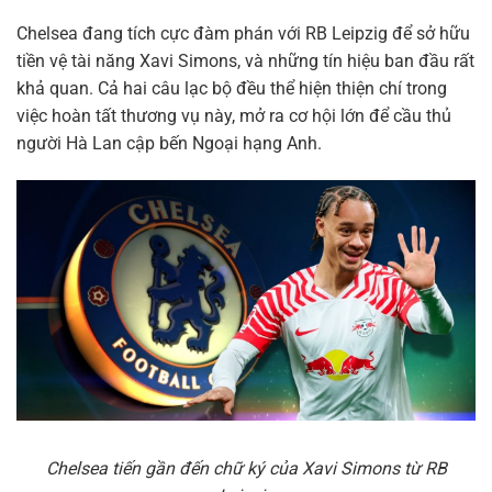
Chelsea đang tích cực đàm phán với RB Leipzig để sở hữu
tiền vệ tài năng Xavi Simons, và những tín hiệu ban đầu rất
khả quan. Cả hai câu lạc bộ đều thể hiện thiện chí trong
việc hoàn tất thương vụ này, mở ra cơ hội lớn để cầu thủ
người Hà Lan cập bến Ngoại hạng Anh.
Chelsea tiến gần đến chữ ký của Xavi Simons từ RB