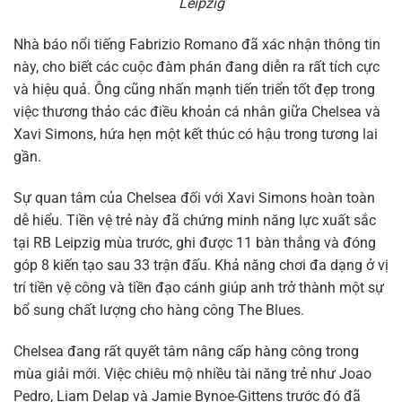
Leipzig
Nhà báo nổi tiếng Fabrizio Romano đã xác nhận thông tin
này, cho biết các cuộc đàm phán đang diễn ra rất tích cực
và hiệu quả. Ông cũng nhấn mạnh tiến triển tốt đẹp trong
việc thương thảo các điều khoản cá nhân giữa Chelsea và
Xavi Simons, hứa hẹn một kết thúc có hậu trong tương lai
gần.
Sự quan tâm của Chelsea đối với Xavi Simons hoàn toàn
dễ hiểu. Tiền vệ trẻ này đã chứng minh năng lực xuất sắc
tại RB Leipzig mùa trước, ghi được 11 bàn thắng và đóng
góp 8 kiến tạo sau 33 trận đấu. Khả năng chơi đa dạng ở vị
trí tiền vệ công và tiền đạo cánh giúp anh trở thành một sự
bổ sung chất lượng cho hàng công The Blues.
Chelsea đang rất quyết tâm nâng cấp hàng công trong
mùa giải mới. Việc chiêu mộ nhiều tài năng trẻ như Joao
Pedro, Liam Delap và Jamie Bynoe-Gittens trước đó đã