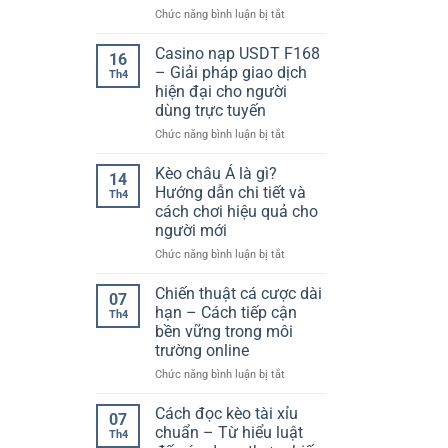
Cho
Cho
ở
Chức năng bình luận bị tắt
Người
Người
Soi
Chơi
Chơi
kèo
Casino nạp USDT F168
16
–
tài
– Giải pháp giao dịch
Th4
Tiêu
xỉu
hiện đại cho người
Chí
chuẩn
dùng trực tuyến
Lựa
xác:
Chọn
Cách
ở
Chức năng bình luận bị tắt
An
đọc
Casino
Toàn
kèo,
nạp
Kèo châu Á là gì?
14
phân
USDT
Hướng dẫn chi tiết và
Th4
tích
F168
cách chơi hiệu quả cho
và
–
người mới
tăng
Giải
tỷ
pháp
ở
Chức năng bình luận bị tắt
lệ
giao
Kèo
thắng
dịch
châu
Chiến thuật cá cược dài
07
hiện
Á
hạn – Cách tiếp cận
Th4
đại
là
bền vững trong môi
cho
gì?
trường online
người
Hướng
dùng
dẫn
ở
Chức năng bình luận bị tắt
trực
chi
Chiến
tuyến
tiết
thuật
Cách đọc kèo tài xỉu
07
và
cá
chuẩn – Từ hiểu luật
Th4
cách
cược