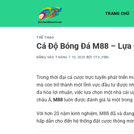
Bỏ
qua
TRANG CHỦ
nội
dung
THỂ THAO
Cá Độ Bóng Đá M88 – Lựa
ĐĂNG VÀO
THÁNG 7 10, 2025
BỞI
CTV_PBN
Trong thời đại cá cược trực tuyến phát triển 
mà còn trở thành một lĩnh vực đầu tư được nh
đa hóa lợi nhuận, việc lựa chọn một nhà cái uy
châu Á,
M88
luôn được đánh giá là một trong 
Với hơn 20 năm kinh nghiệm, M88 đã và đang c
hấp dẫn cho đến hệ thống đặt cược thông min