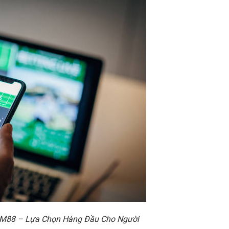
 M88 – Lựa Chọn Hàng Đầu Cho Người