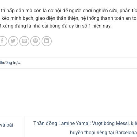
 trí hấp dẫn mà còn là cơ hội để người chơi nghiên cứu, phân tí
ệ kèo minh bạch, giao diện thân thiện, hệ thống thanh toán an t
xứng đáng là nhà cái bóng đá uy tín số 1 hiện nay.
 thường trực
.
Thần đồng Lamine Yamal: Vượt bóng Messi, kiế
và bài
huyền thoại riêng tại Barcelon