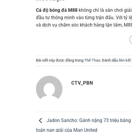
Cá độ bóng đá M88
không chỉ là sân chơi giải
đầu tư thông minh vào từng trận đấu. Với tỷ l
và dịch vụ chăm sóc khách hàng tận tâm, M88 
Bài viết này được đăng trong
Thể Thao
. Đánh dấu
liên kết
CTV_PBN
Jadon Sancho: Gánh nặng 73 triệu bảng 
toán nan giải của Man United