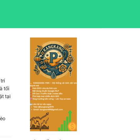
trí
à tối
t tại
.
kèo