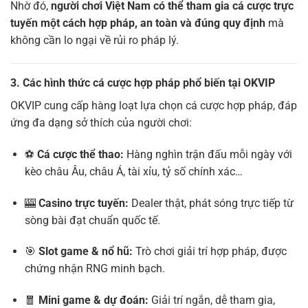
Nhờ đó,
người chơi Việt Nam có thể tham gia cá cược trực
tuyến một cách hợp pháp, an toàn và đúng quy định
mà
không cần lo ngại về rủi ro pháp lý.
3. Các hình thức cá cược hợp pháp phổ biến tại OKVIP
OKVIP cung cấp hàng loạt lựa chọn cá cược hợp pháp, đáp
ứng đa dạng sở thích của người chơi:
⚽
Cá cược thể thao:
Hàng nghìn trận đấu mỗi ngày với
kèo châu Âu, châu Á, tài xỉu, tỷ số chính xác…
🎰
Casino trực tuyến:
Dealer thật, phát sóng trực tiếp từ
sòng bài đạt chuẩn quốc tế.
🎯
Slot game & nổ hũ:
Trò chơi giải trí hợp pháp, được
chứng nhận RNG minh bạch.
🧧
Mini game & dự đoán:
Giải trí ngắn, dễ tham gia,