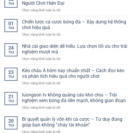
bóng
Từ
Người Chơi Hiện Đại
trong
Th4
đá
hiểu
môi
ở
Chức năng bình luận bị tắt
trực
luật
trường
App
tiếp
đến
online
Cá
Chiến lược cá cược bóng đá – Xây dựng hệ thống
và
áp
01
Cược
thói
chơi hiệu quả
dụng
Th4
Bóng
quen
thực
ở
Chức năng bình luận bị tắt
Đá
theo
chiến
Chiến
–
dõi
lược
Nhà cái giao diện dễ hiểu: Lựa chọn tối ưu cho trải
Giải
bóng
24
cá
Pháp
nghiệm mượt mà
đá
Th3
cược
Tiện
theo
ở
Chức năng bình luận bị tắt
bóng
Lợi
thời
Nhà
đá
Cho
gian
cái
Kèo châu Á hôm nay chuẩn nhất – Cách đọc kèo
–
Người
23
thực
giao
Xây
và phân tích hiệu quả cho người chơi
Chơi
Th3
diện
dựng
Hiện
ở
Chức năng bình luận bị tắt
dễ
hệ
Đại
Kèo
hiểu:
thống
châu
luongson tv không quảng cáo khó chịu – Trải
Lựa
chơi
21
Á
chọn
nghiệm xem bóng đá liền mạch, không gián đoạn
hiệu
Th3
hôm
tối
quả
ở
Chức năng bình luận bị tắt
nay
ưu
luongson
chuẩn
cho
tv
Bí quyết quản lý vốn khi cá cược – Tư duy đúng
nhất
trải
20
không
–
giúp bạn không “cháy tài khoản”
nghiệm
Th3
quảng
Cách
mượt
ở
Chức năng bình luận bị tắt
cáo