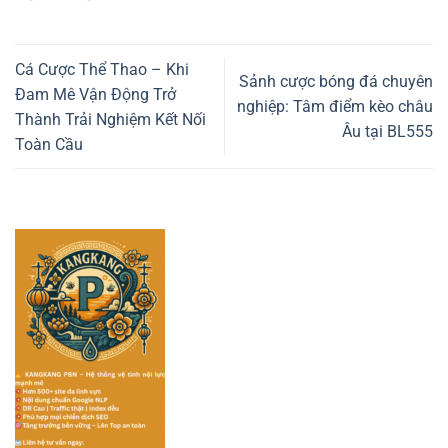
Cá Cược Thể Thao – Khi
Sảnh cược bóng đá chuyên
Đam Mê Vận Động Trở
nghiệp: Tâm điểm kèo châu
Thành Trải Nghiệm Kết Nối
Âu tại BL555
Toàn Cầu