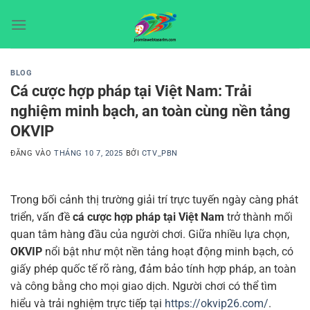
Bỏ
qua
nội
dung
BLOG
Cá cược hợp pháp tại Việt Nam: Trải
nghiệm minh bạch, an toàn cùng nền tảng
OKVIP
ĐĂNG VÀO
THÁNG 10 7, 2025
BỞI
CTV_PBN
Trong bối cảnh thị trường giải trí trực tuyến ngày càng phát
triển, vấn đề
cá cược hợp pháp tại Việt Nam
trở thành mối
quan tâm hàng đầu của người chơi. Giữa nhiều lựa chọn,
OKVIP
nổi bật như một nền tảng hoạt động minh bạch, có
giấy phép quốc tế rõ ràng, đảm bảo tính hợp pháp, an toàn
và công bằng cho mọi giao dịch. Người chơi có thể tìm
hiểu và trải nghiệm trực tiếp tại
https://okvip26.com/
.