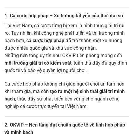
1. Cá cược hợp pháp – Xu hướng tất yếu của thời đại số
Tại Việt Nam, cá cược từng bị xem là hình thức giải trí rủi
ro. Tuy nhiên, khi công nghệ phát triển và thị trường minh
bạch hơn,
cá cược hợp pháp
đã trở thành một xu hướng
được nhiều quốc gia và khu vực công nhận.
Những nền tảng uy tín như OKVIP tiên phong mang đến
môi trường giải trí có kiểm soát
, tuân thủ đầy đủ quy định
quốc tế và bảo vệ quyền lợi người chơi.
Cá cược hợp pháp không chỉ giúp người chơi an tâm hơn
khi tham gia, mà còn
tạo ra một hệ sinh thái giải trí minh
bạch
, thúc đẩy sự phát triển bền vững cho ngành công
nghiệp cá cược trực tuyến tại Việt Nam.
2. OKVIP – Nền tảng đạt chuẩn quốc tế về tính hợp pháp
và minh bạch