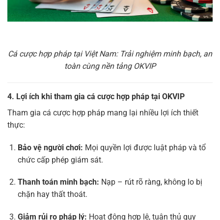
Cá cược hợp pháp tại Việt Nam: Trải nghiệm minh bạch, an
toàn cùng nền tảng OKVIP
4. Lợi ích khi tham gia cá cược hợp pháp tại OKVIP
Tham gia cá cược hợp pháp mang lại nhiều lợi ích thiết
thực:
Bảo vệ người chơi:
Mọi quyền lợi được luật pháp và tổ
chức cấp phép giám sát.
Thanh toán minh bạch:
Nạp – rút rõ ràng, không lo bị
chặn hay thất thoát.
Giảm rủi ro pháp lý:
Hoạt động hợp lệ, tuân thủ quy