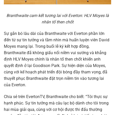
Branthwaite cam kết tương lai với Everton: HLV Moyes là
nhân tố then chốt
Sự gắn bó lâu dài của Branthwaite với Everton phần lớn
đến từ sự tin tưởng và tầm nhìn mà huấn luyện viên David
Moyes mang lại. Trong buổi lễ ký kết hợp đồng,
Branthwaite đã không giấu nổi niềm vui sướng và khẳng
định HLV Moyes chính là nhân tố then chốt khiến anh
quyết định ở lại Goodison Park. Sự hiện diện của Moyes,
cùng với kế hoạch phát triển đội bóng đầy tham vọng, đã
thuyết phục Branthwaite đặt trọn niềm tin vào tương lai
của Everton.
Chia sẻ trên EvertonTV, Branthwaite cho biết: “Tôi thực sự
hạnh phúc. Sự tin tưởng mà câu lạc bộ dành cho tôi trong
hai mùa giải qua, cùng với cơ hội được thi đấu thường