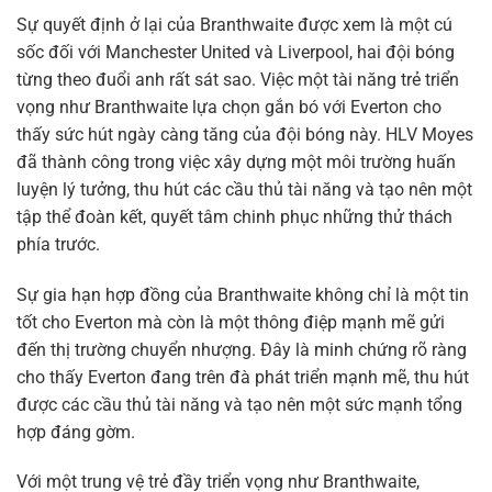
Sự quyết định ở lại của Branthwaite được xem là một cú
sốc đối với Manchester United và Liverpool, hai đội bóng
từng theo đuổi anh rất sát sao. Việc một tài năng trẻ triển
vọng như Branthwaite lựa chọn gắn bó với Everton cho
thấy sức hút ngày càng tăng của đội bóng này. HLV Moyes
đã thành công trong việc xây dựng một môi trường huấn
luyện lý tưởng, thu hút các cầu thủ tài năng và tạo nên một
tập thể đoàn kết, quyết tâm chinh phục những thử thách
phía trước.
Sự gia hạn hợp đồng của Branthwaite không chỉ là một tin
tốt cho Everton mà còn là một thông điệp mạnh mẽ gửi
đến thị trường chuyển nhượng. Đây là minh chứng rõ ràng
cho thấy Everton đang trên đà phát triển mạnh mẽ, thu hút
được các cầu thủ tài năng và tạo nên một sức mạnh tổng
hợp đáng gờm.
Với một trung vệ trẻ đầy triển vọng như Branthwaite,