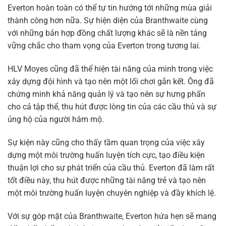
Everton hoàn toàn có thể tự tin hướng tới những mùa giải
thành công hơn nữa. Sự hiện diện của Branthwaite cùng
với những bản hợp đồng chất lượng khác sẽ là nền tảng
vững chắc cho tham vọng của Everton trong tương lai.
HLV Moyes cũng đã thể hiện tài năng của mình trong việc
xây dựng đội hình và tạo nên một lối chơi gắn kết. Ông đã
chứng minh khả năng quản lý và tạo nên sự hưng phấn
cho cả tập thể, thu hút được lòng tin của các cầu thủ và sự
ủng hộ của người hâm mộ.
Sự kiện này cũng cho thấy tầm quan trọng của việc xây
dựng một môi trường huấn luyện tích cực, tạo điều kiện
thuận lợi cho sự phát triển của cầu thủ. Everton đã làm rất
tốt điều này, thu hút được những tài năng trẻ và tạo nên
một môi trường huấn luyện chuyên nghiệp và đầy khích lệ.
Với sự góp mặt của Branthwaite, Everton hứa hẹn sẽ mang