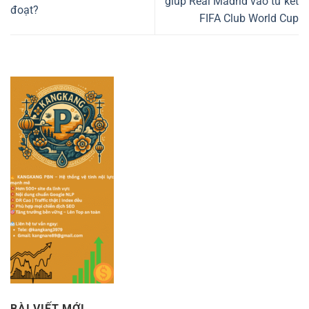
giúp Real Madrid vào tứ kết
đoạt?
FIFA Club World Cup
BÀI VIẾT MỚI