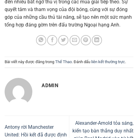
đến nhiều bất ngờ thú vị trong các mùa giải tiếp theo. Sự
quyết tâm và tham vọng của đội bóng, cùng với sự đóng
góp của những cầu thủ tài năng, sẽ tạo nên một sức mạnh
tổng hợp đáng gờm trên đấu trường Ngoại hạng Anh.
Bài viết này được đăng trong
Thể Thao
. Đánh dấu
liên kết thường trực
.
ADMIN
Alexander-Arnold tỏa sáng,
Antony rời Manchester
kiến tạo bàn thắng duy nhất
United: Hồi kết đã được định