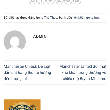
Bài viết này được đăng trong
Thể Thao
. Đánh dấu
liên kết thường trực
.
ADMIN
Manchester United: De Ligt
Manchester United đối mặt
dẫn dắt hàng thủ trẻ hướng
khó khăn trong thương vụ
đến tương lai
chiêu mộ Bryan Mbeumo