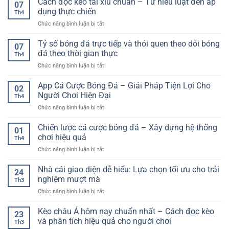
Cách đọc kèo tài xỉu chuẩn – Từ hiểu luật đến áp
dẫn
cho
07
cá
chi
dụng thực chiến
người
Th4
cược
tiết
dùng
ở
Chức năng bình luận bị tắt
dài
và
trực
Cách
hạn
cách
tuyến
đọc
Tỷ số bóng đá trực tiếp và thói quen theo dõi bóng
–
chơi
07
kèo
Cách
đá theo thời gian thực
hiệu
Th4
tài
tiếp
quả
ở
Chức năng bình luận bị tắt
xỉu
cận
cho
Tỷ
chuẩn
bền
người
số
App Cá Cược Bóng Đá – Giải Pháp Tiện Lợi Cho
–
vững
02
mới
bóng
Từ
Người Chơi Hiện Đại
trong
Th4
đá
hiểu
môi
ở
Chức năng bình luận bị tắt
trực
luật
trường
App
tiếp
đến
online
Cá
Chiến lược cá cược bóng đá – Xây dựng hệ thống
và
áp
01
Cược
thói
chơi hiệu quả
dụng
Th4
Bóng
quen
thực
ở
Chức năng bình luận bị tắt
Đá
theo
chiến
Chiến
–
dõi
lược
Nhà cái giao diện dễ hiểu: Lựa chọn tối ưu cho trải
Giải
bóng
24
cá
Pháp
nghiệm mượt mà
đá
Th3
cược
Tiện
theo
ở
Chức năng bình luận bị tắt
bóng
Lợi
thời
Nhà
đá
Cho
gian
cái
Kèo châu Á hôm nay chuẩn nhất – Cách đọc kèo
–
Người
23
thực
giao
Xây
và phân tích hiệu quả cho người chơi
Chơi
Th3
diện
dựng
Hiện