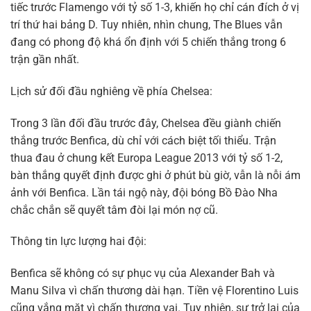
tiếc trước Flamengo với tỷ số 1-3, khiến họ chỉ cán đích ở vị
trí thứ hai bảng D. Tuy nhiên, nhìn chung, The Blues vẫn
đang có phong độ khá ổn định với 5 chiến thắng trong 6
trận gần nhất.
Lịch sử đối đầu nghiêng về phía Chelsea:
Trong 3 lần đối đầu trước đây, Chelsea đều giành chiến
thắng trước Benfica, dù chỉ với cách biệt tối thiểu. Trận
thua đau ở chung kết Europa League 2013 với tỷ số 1-2,
bàn thắng quyết định được ghi ở phút bù giờ, vẫn là nỗi ám
ảnh với Benfica. Lần tái ngộ này, đội bóng Bồ Đào Nha
chắc chắn sẽ quyết tâm đòi lại món nợ cũ.
Thông tin lực lượng hai đội:
Benfica sẽ không có sự phục vụ của Alexander Bah và
Manu Silva vì chấn thương dài hạn. Tiền vệ Florentino Luis
cũng vắng mặt vì chấn thương vai. Tuy nhiên, sự trở lại của