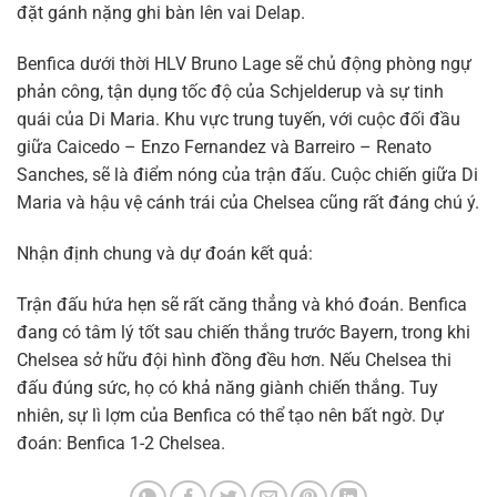
đặt gánh nặng ghi bàn lên vai Delap.
Benfica dưới thời HLV Bruno Lage sẽ chủ động phòng ngự
phản công, tận dụng tốc độ của Schjelderup và sự tinh
quái của Di Maria. Khu vực trung tuyến, với cuộc đối đầu
giữa Caicedo – Enzo Fernandez và Barreiro – Renato
Sanches, sẽ là điểm nóng của trận đấu. Cuộc chiến giữa Di
Maria và hậu vệ cánh trái của Chelsea cũng rất đáng chú ý.
Nhận định chung và dự đoán kết quả:
Trận đấu hứa hẹn sẽ rất căng thẳng và khó đoán. Benfica
đang có tâm lý tốt sau chiến thắng trước Bayern, trong khi
Chelsea sở hữu đội hình đồng đều hơn. Nếu Chelsea thi
đấu đúng sức, họ có khả năng giành chiến thắng. Tuy
nhiên, sự lì lợm của Benfica có thể tạo nên bất ngờ. Dự
đoán: Benfica 1-2 Chelsea.