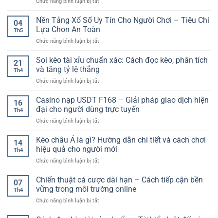
ở
Chức năng bình luận bị tắt
Hấp
Game
Dẫn
Bài
Nền Tảng Xổ Số Uy Tín Cho Người Chơi – Tiêu Chí
–
04
Online
Trải
Lựa Chọn An Toàn
Th5
–
Nghiệm
ở
Chức năng bình luận bị tắt
Trải
Giải
Nền
Nghiệm
Trí
Tảng
Soi kèo tài xỉu chuẩn xác: Cách đọc kèo, phân tích
Giải
Đa
21
Xổ
Trí
và tăng tỷ lệ thắng
Dạng
Th4
Số
Đổi
Cho
ở
Chức năng bình luận bị tắt
Uy
Thưởng
Người
Soi
Tín
Đa
Chơi
kèo
Casino nạp USDT F168 – Giải pháp giao dịch hiện
Cho
Dạng
16
tài
Người
đại cho người dùng trực tuyến
Cho
Th4
xỉu
Chơi
Người
ở
Chức năng bình luận bị tắt
chuẩn
–
Chơi
Casino
xác:
Tiêu
nạp
Kèo châu Á là gì? Hướng dẫn chi tiết và cách chơi
Cách
Chí
14
USDT
đọc
hiệu quả cho người mới
Lựa
Th4
F168
kèo,
Chọn
ở
Chức năng bình luận bị tắt
–
phân
An
Kèo
Giải
tích
Toàn
châu
Chiến thuật cá cược dài hạn – Cách tiếp cận bền
pháp
và
07
Á
giao
vững trong môi trường online
tăng
Th4
là
dịch
tỷ
ở
Chức năng bình luận bị tắt
gì?
hiện
lệ
Chiến
Hướng
đại
thắng
thuật