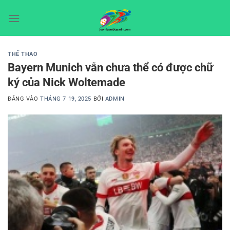
Bỏ
qua
nội
dung
THỂ THAO
Bayern Munich vẫn chưa thể có được chữ
ký của Nick Woltemade
ĐĂNG VÀO
THÁNG 7 19, 2025
BỞI
ADMIN