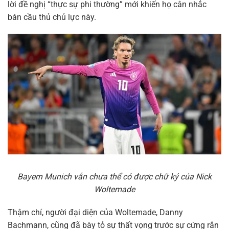
lời đề nghị “thực sự phi thường” mới khiến họ cân nhắc
bán cầu thủ chủ lực này.
Bayern Munich vẫn chưa thể có được chữ ký của Nick
Woltemade
Thậm chí, người đại diện của Woltemade, Danny
Bachmann, cũng đã bày tỏ sự thất vọng trước sự cứng rắn