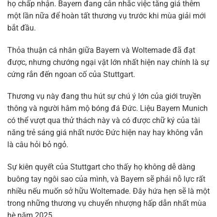
họ chấp nhận. Bayern đang cân nhắc việc tăng giá thêm
một lần nữa để hoàn tất thương vụ trước khi mùa giải mới
bắt đầu.
Thỏa thuận cá nhân giữa Bayern và Woltemade đã đạt
được, nhưng chướng ngại vật lớn nhất hiện nay chính là sự
cứng rắn đến ngoan cố của Stuttgart.
Thương vụ này đang thu hút sự chú ý lớn của giới truyền
thông và người hâm mộ bóng đá Đức. Liệu Bayern Munich
có thể vượt qua thử thách này và có được chữ ký của tài
năng trẻ sáng giá nhất nước Đức hiện nay hay không vẫn
là câu hỏi bỏ ngỏ.
Sự kiên quyết của Stuttgart cho thấy họ không dễ dàng
buông tay ngôi sao của mình, và Bayern sẽ phải nỗ lực rất
nhiều nếu muốn sở hữu Woltemade. Đây hứa hẹn sẽ là một
trong những thương vụ chuyển nhượng hấp dẫn nhất mùa
hè năm 2025.