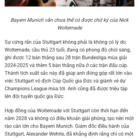
Bayern Munich vẫn chưa thể có được chữ ký của Nick
Woltemade
Sự cứng rắn của Stuttgart không phải là không có lý do.
Woltemade, cầu thủ 23 tuổi, đang có phong độ chói sáng,
ghi được 12 bàn thắng sau 28 trận Bundesliga mùa giải
2024-2025 và thêm 5 bàn thắng nữa ở các trận đấu cúp.
Thành tích xuất sắc này đã giúp anh đóng góp rất lớn vào
việc Stuttgart vô địch Cúp Quốc gia Đức và giành vé dự
Champions League mùa tới. Anh cũng đã được triệu tập
lên đội tuyển quốc gia Đức.
Hợp đồng của Woltemade với Stuttgart còn thời hạn đến
năm 2028 và không có điều khoản giải phóng, tạo nên một
rào cản lớn cho Bayern Munich. Giám đốc điều hành của
Stuttgart, Alexander Wehrle, đã khẳng định rằng chỉ có một