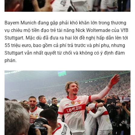
Bayern Munich đang gặp phải khó khăn lớn trong thương
vụ chiêu mộ tiền đạo trẻ tài năng Nick Woltemade của VfB
Stuttgart. Mặc dù đã đưa ra hai lời đề nghị hấp dẫn lên tới
55 triệu euro, bao gồm cả phí trả trước và phí phụ, nhưng
Stuttgart vẫn nhất quyết từ chối và không có ý định đàm
phán.