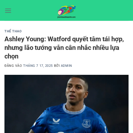
Bỏ
qua
nội
dung
THỂ THAO
Ashley Young: Watford quyết tâm tái hợp,
nhưng lão tướng vẫn cân nhắc nhiều lựa
chọn
ĐĂNG VÀO
THÁNG 7 17, 2025
BỞI
ADMIN