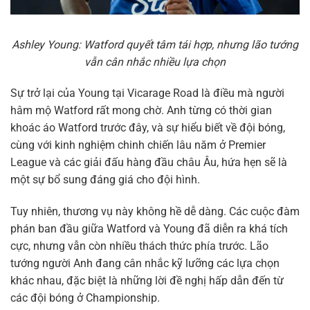
Ashley Young: Watford quyết tâm tái hợp, nhưng lão tướng
vẫn cân nhắc nhiều lựa chọn
Sự trở lại của Young tại Vicarage Road là điều mà người
hâm mộ Watford rất mong chờ. Anh từng có thời gian
khoác áo Watford trước đây, và sự hiểu biết về đội bóng,
cùng với kinh nghiệm chinh chiến lâu năm ở Premier
League và các giải đấu hàng đầu châu Âu, hứa hẹn sẽ là
một sự bổ sung đáng giá cho đội hình.
Tuy nhiên, thương vụ này không hề dễ dàng. Các cuộc đàm
phán ban đầu giữa Watford và Young đã diễn ra khá tích
cực, nhưng vẫn còn nhiều thách thức phía trước. Lão
tướng người Anh đang cân nhắc kỹ lưỡng các lựa chọn
khác nhau, đặc biệt là những lời đề nghị hấp dẫn đến từ
các đội bóng ở Championship.