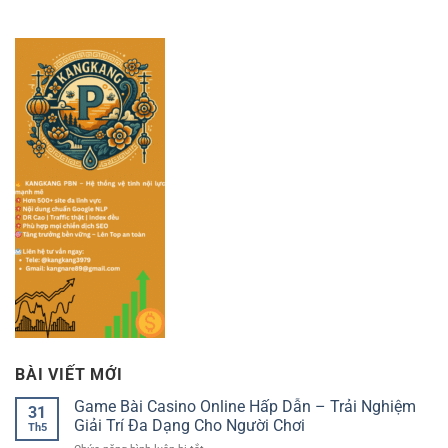
BÀI VIẾT MỚI
Game Bài Casino Online Hấp Dẫn – Trải Nghiệm
31
Giải Trí Đa Dạng Cho Người Chơi
Th5