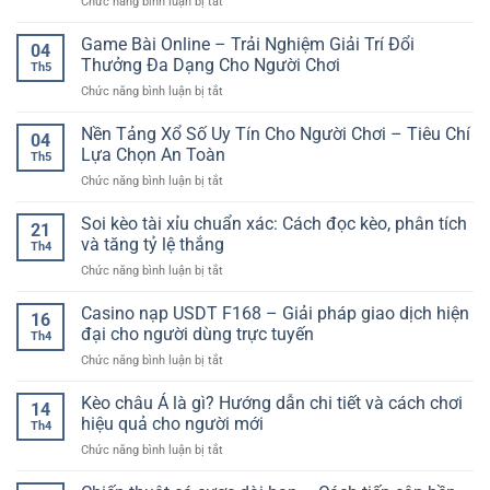
ở
Chức năng bình luận bị tắt
Game
Bài
Game Bài Online – Trải Nghiệm Giải Trí Đổi
04
Casino
Thưởng Đa Dạng Cho Người Chơi
Th5
Online
ở
Chức năng bình luận bị tắt
Hấp
Game
Dẫn
Bài
Nền Tảng Xổ Số Uy Tín Cho Người Chơi – Tiêu Chí
–
04
Online
Trải
Lựa Chọn An Toàn
Th5
–
Nghiệm
ở
Chức năng bình luận bị tắt
Trải
Giải
Nền
Nghiệm
Trí
Tảng
Soi kèo tài xỉu chuẩn xác: Cách đọc kèo, phân tích
Giải
Đa
21
Xổ
Trí
và tăng tỷ lệ thắng
Dạng
Th4
Số
Đổi
Cho
ở
Chức năng bình luận bị tắt
Uy
Thưởng
Người
Soi
Tín
Đa
Chơi
kèo
Casino nạp USDT F168 – Giải pháp giao dịch hiện
Cho
Dạng
16
tài
Người
đại cho người dùng trực tuyến
Cho
Th4
xỉu
Chơi
Người
ở
Chức năng bình luận bị tắt
chuẩn
–
Chơi
Casino
xác:
Tiêu
nạp
Kèo châu Á là gì? Hướng dẫn chi tiết và cách chơi
Cách
Chí
14
USDT
đọc
hiệu quả cho người mới
Lựa
Th4
F168
kèo,
Chọn
ở
Chức năng bình luận bị tắt
–
phân
An
Kèo
Giải
tích
Toàn
châu
pháp