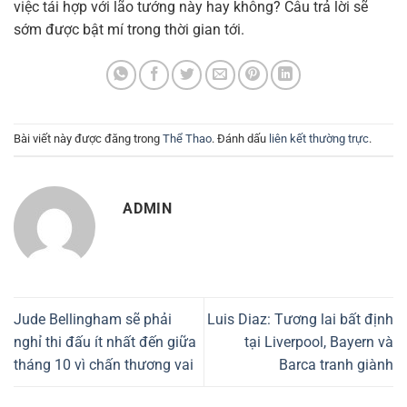
việc tái hợp với lão tướng này hay không? Câu trả lời sẽ
sớm được bật mí trong thời gian tới.
Bài viết này được đăng trong
Thể Thao
. Đánh dấu
liên kết thường trực
.
ADMIN
Jude Bellingham sẽ phải
Luis Diaz: Tương lai bất định
nghỉ thi đấu ít nhất đến giữa
tại Liverpool, Bayern và
tháng 10 vì chấn thương vai
Barca tranh giành