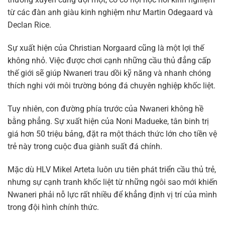
từ các đàn anh giàu kinh nghiệm như Martin Odegaard và
Declan Rice.
Sự xuất hiện của Christian Norgaard cũng là một lợi thế
không nhỏ. Việc được chơi cạnh những cầu thủ đẳng cấp
thế giới sẽ giúp Nwaneri trau dồi kỹ năng và nhanh chóng
thích nghi với môi trường bóng đá chuyên nghiệp khốc liệt.
Tuy nhiên, con đường phía trước của Nwaneri không hề
bằng phẳng. Sự xuất hiện của Noni Madueke, tân binh trị
giá hơn 50 triệu bảng, đặt ra một thách thức lớn cho tiền vệ
trẻ này trong cuộc đua giành suất đá chính.
Mặc dù HLV Mikel Arteta luôn ưu tiên phát triển cầu thủ trẻ,
nhưng sự cạnh tranh khốc liệt từ những ngôi sao mới khiến
Nwaneri phải nỗ lực rất nhiều để khẳng định vị trí của mình
trong đội hình chính thức.