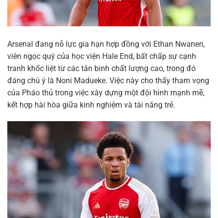
Arsenal đang nỗ lực gia hạn hợp đồng với Ethan Nwaneri,
viên ngọc quý của học viện Hale End, bất chấp sự cạnh
tranh khốc liệt từ các tân binh chất lượng cao, trong đó
đáng chú ý là Noni Madueke. Việc này cho thấy tham vọng
của Pháo thủ trong việc xây dựng một đội hình mạnh mẽ,
kết hợp hài hòa giữa kinh nghiệm và tài năng trẻ.