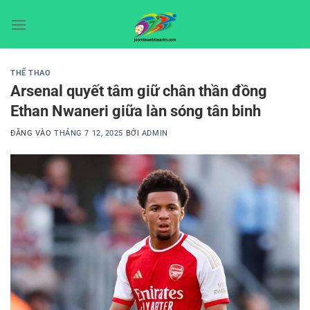
Bỏ
qua
nội
dung
THỂ THAO
Arsenal quyết tâm giữ chân thần đồng
Ethan Nwaneri giữa làn sóng tân binh
ĐĂNG VÀO
THÁNG 7 12, 2025
BỞI
ADMIN