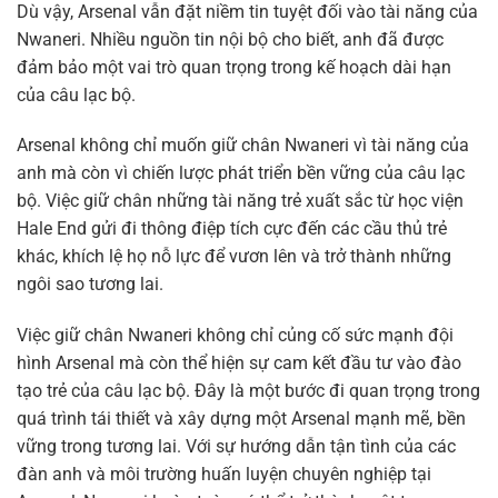
Dù vậy, Arsenal vẫn đặt niềm tin tuyệt đối vào tài năng của
Nwaneri. Nhiều nguồn tin nội bộ cho biết, anh đã được
đảm bảo một vai trò quan trọng trong kế hoạch dài hạn
của câu lạc bộ.
Arsenal không chỉ muốn giữ chân Nwaneri vì tài năng của
anh mà còn vì chiến lược phát triển bền vững của câu lạc
bộ. Việc giữ chân những tài năng trẻ xuất sắc từ học viện
Hale End gửi đi thông điệp tích cực đến các cầu thủ trẻ
khác, khích lệ họ nỗ lực để vươn lên và trở thành những
ngôi sao tương lai.
Việc giữ chân Nwaneri không chỉ củng cố sức mạnh đội
hình Arsenal mà còn thể hiện sự cam kết đầu tư vào đào
tạo trẻ của câu lạc bộ. Đây là một bước đi quan trọng trong
quá trình tái thiết và xây dựng một Arsenal mạnh mẽ, bền
vững trong tương lai. Với sự hướng dẫn tận tình của các
đàn anh và môi trường huấn luyện chuyên nghiệp tại