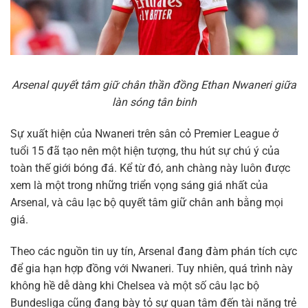
Arsenal quyết tâm giữ chân thần đồng Ethan Nwaneri giữa
làn sóng tân binh
Sự xuất hiện của Nwaneri trên sân cỏ Premier League ở
tuổi 15 đã tạo nên một hiện tượng, thu hút sự chú ý của
toàn thế giới bóng đá. Kể từ đó, anh chàng này luôn được
xem là một trong những triển vọng sáng giá nhất của
Arsenal, và câu lạc bộ quyết tâm giữ chân anh bằng mọi
giá.
Theo các nguồn tin uy tín, Arsenal đang đàm phán tích cực
để gia hạn hợp đồng với Nwaneri. Tuy nhiên, quá trình này
không hề dễ dàng khi Chelsea và một số câu lạc bộ
Bundesliga cũng đang bày tỏ sự quan tâm đến tài năng trẻ