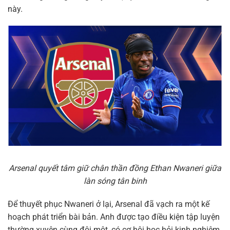
này.
Arsenal quyết tâm giữ chân thần đồng Ethan Nwaneri giữa
làn sóng tân binh
Để thuyết phục Nwaneri ở lại, Arsenal đã vạch ra một kế
hoạch phát triển bài bản. Anh được tạo điều kiện tập luyện
thường xuyên cùng đội một, có cơ hội học hỏi kinh nghiệm