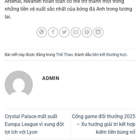
Arsenal, Nwaneri hoàn toàn có thể trở thành một trong
những tiền vệ xuất sắc nhất của bóng đá Anh trong tương
lai.
Bài viết này được đăng trong
Thể Thao
. Đánh dấu
liên kết thường trực
.
ADMIN
Crystal Palace mất suất
Cổng game đổi thưởng 2025
Europa League vì xung đột
– Xu hướng giải trí kết hợp
lợi ích với Lyon
kiếm tiền bùng nổ