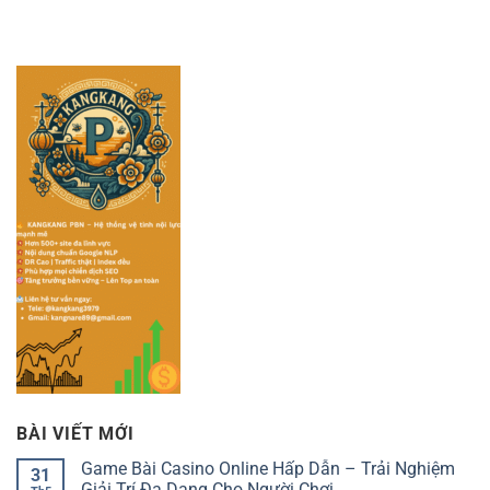
BÀI VIẾT MỚI
Game Bài Casino Online Hấp Dẫn – Trải Nghiệm
31
Giải Trí Đa Dạng Cho Người Chơi