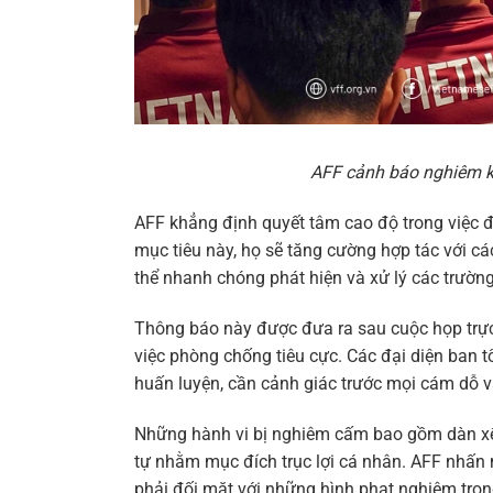
AFF cảnh báo nghiêm kh
AFF khẳng định quyết tâm cao độ trong việc 
mục tiêu này, họ sẽ tăng cường hợp tác với cá
thể nhanh chóng phát hiện và xử lý các trườn
Thông báo này được đưa ra sau cuộc họp trự
việc phòng chống tiêu cực. Các đại diện ban t
huấn luyện, cần cảnh giác trước mọi cám dỗ 
Những hành vi bị nghiêm cấm bao gồm dàn xếp t
tự nhằm mục đích trục lợi cá nhân. AFF nhấn 
phải đối mặt với những hình phạt nghiêm trọn