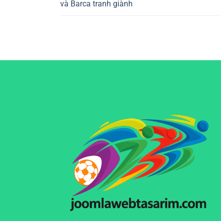
và Barca tranh giành