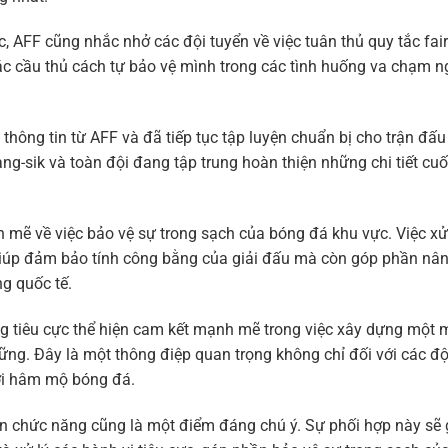
, AFF cũng nhắc nhở các đội tuyển về việc tuân thủ quy tắc fair
c cầu thủ cách tự bảo vệ mình trong các tình huống va chạm n
hông tin từ AFF và đã tiếp tục tập luyện chuẩn bị cho trận đấu
-sik và toàn đội đang tập trung hoàn thiện những chi tiết cuố
mẽ về việc bảo vệ sự trong sạch của bóng đá khu vực. Việc xử
giúp đảm bảo tính công bằng của giải đấu mà còn góp phần nâ
g quốc tế.
g tiêu cực thể hiện cam kết mạnh mẽ trong việc xây dựng một 
ững. Đây là một thông điệp quan trọng không chỉ đối với các độ
ời hâm mộ bóng đá.
an chức năng cũng là một điểm đáng chú ý. Sự phối hợp này sẽ 