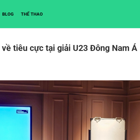
BLOG
THỂ THAO
về tiêu cực tại giải U23 Đông Nam Á