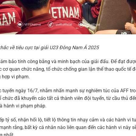
ắc về tiêu cực tại giải U23 Đông Nam Á 2025
đảm bảo tính công bằng và minh bạch của giải đấu. Để đạt đượ
c cơ quan chức năng, tổ chức chống gian lận thể thao quốc tế đ
g hợp vi phạm.
c tuyến ngày 16/7, nhằm nhấn mạnh sự nghiêm túc của AFF tr
ổ chức đã khuyến cáo tất cả thành viên đội tuyển, từ cầu thủ đ
và hành vi phạm pháp.
ỷ số, nhận hối lộ, tiết lộ thông tin nhạy cảm và các hành vi 
mạnh rằng, bất kỳ cá nhân nào liên quan đến các hành vi này s
g nhất.