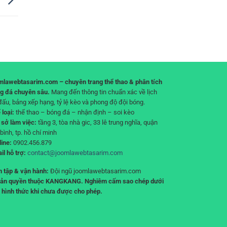
mlawebtasarim.com – chuyên trang thể thao & phân tích
g đá chuyên sâu.
Mang đến thông tin chuẩn xác về lịch
 đấu, bảng xếp hạng, tỷ lệ kèo và phong độ đội bóng.
 loại:
thể thao – bóng đá – nhận định – soi kèo
 sở làm việc:
tầng 3, tòa nhà gic, 33 lê trung nghĩa, quận
 bình, tp. hồ chí minh
line:
0902.456.879
il hỗ trợ:
contact@joomlawebtasarim.com
n tập & vận hành:
Đội ngũ joomlawebtasarim.com
ản quyền thuộc KANGKANG. Nghiêm cấm sao chép dưới
 hình thức khi chưa được cho phép.