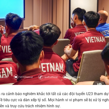
a cảnh báo nghiêm khắc tới tất cả các đội tuyển U23 tham dự 
 tiêu cực và dàn xếp tỷ số. Mọi hành vi vi phạm sẽ bị xử lý ng
ễn và truy cứu trách nhiệm hình sự.