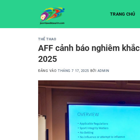
Bỏ
qua
TRANG CHỦ
nội
dung
THỂ THAO
AFF cảnh báo nghiêm khắc 
2025
ĐĂNG VÀO
THÁNG 7 17, 2025
BỞI
ADMIN